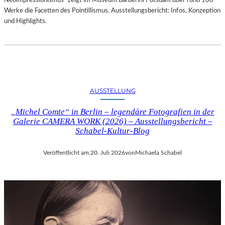
Neoimpressionismus“ zeigt im Museum Barberini Potsdam über rund 100
Werke die Facetten des Pointillismus. Ausstellungsbericht: Infos, Konzeption
und Highlights.
AUSSTELLUNG
„Michel Comte“ in Berlin – legendäre Fotografien in der
Galerie CAMERA WORK (2026) – Ausstellungsbericht –
Schabel-Kultur-Blog
Veröffentlicht am:
20. Juli 2026
von
Michaela Schabel