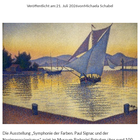
Veröffentlicht am:
21. Juli 2026
von
Michaela Schabel
Die Ausstellung „Symphonie der Farben. Paul Signac und der