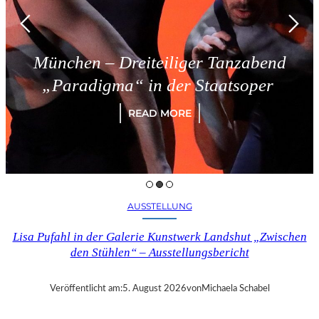
ünchen – Dreiteiliger Tanzabend
„Paradigma“ in der Staatsoper
READ MORE
AUSSTELLUNG
Lisa Pufahl in der Galerie Kunstwerk Landshut „Zwischen
den Stühlen“ – Ausstellungsbericht
Veröffentlicht am:
5. August 2026
von
Michaela Schabel