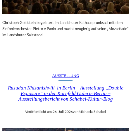
Christoph Goldstein begeistert im Landshuter Rathausprunksaal mit dem
Sinfonieorchester Pietro e Paolo und macht neugierig auf seine „Mozartiade“
im Landshuter Salzstadel.
AUSSTELLUNG
Rusudan Khizanishvili in Berlin – Ausstellung „Double
Exposure“ in der Kornfeld Galerie Berlin –
Ausstellungsbericht von Schabel-Kultur-Blog
Veröffentlicht am:
26. Juli 2026
von
Michaela Schabel