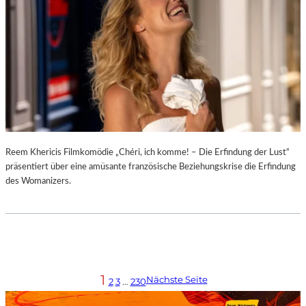
Reem Khericis Filmkomödie „Chéri, ich komme! – Die Erfindung der Lust“
präsentiert über eine amüsante französische Beziehungskrise die Erfindung
des Womanizers.
1
Nächste Seite
2
3
…
230