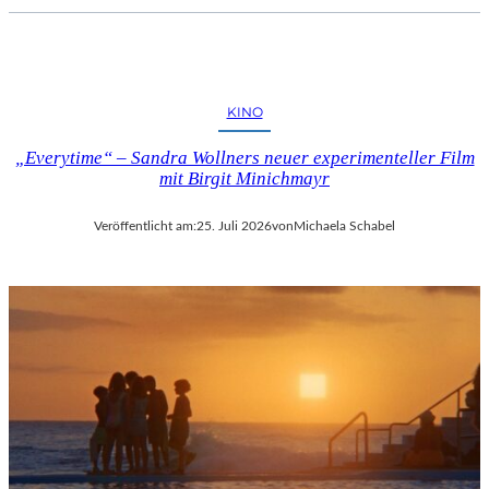
KINO
„Everytime“ – Sandra Wollners neuer experimenteller Film
mit Birgit Minichmayr
Veröffentlicht am:
25. Juli 2026
von
Michaela Schabel