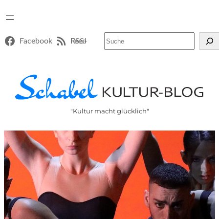
Suchen
Facebook
RSS-Feed
"Kultur macht glücklich"