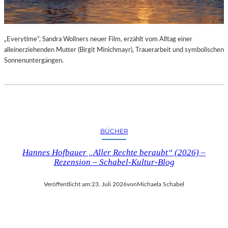
„Everytime“, Sandra Wollners neuer Film, erzählt vom Alltag einer
alleinerziehenden Mutter (Birgit Minichmayr), Trauerarbeit und symbolischen
Sonnenuntergängen.
BÜCHER
Hannes Hofbauer „Aller Rechte beraubt“ (2026) –
Rezension – Schabel-Kultur-Blog
Veröffentlicht am:
23. Juli 2026
von
Michaela Schabel