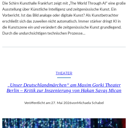
Die Schirn Kunsthalle Frankfurt zeigt mit „The World Through AI“ eine große
Ausstellung über Künstliche Intelligenz und zeitgenössische Kunst. Ein
Vorbericht. Ist das Bild analoge oder digitale Kunst? Als Kunstbetrachter
erschließt sich das zuweilen nicht automatisch. Immer stärker dringt KI in
die Kunstszene ein und verändert die zeitgenössische Kunst grundlegend.
Durch die undurchsichtigen technischen Prozesse…
THEATER
„Unser Deutschlandmärchen“ am Maxim Gorki Theater
Berlin – Kritik zur Inszenierung von Hakan Savaş Mican
Veröffentlicht am:
27. Mai 2026
von
Michaela Schabel