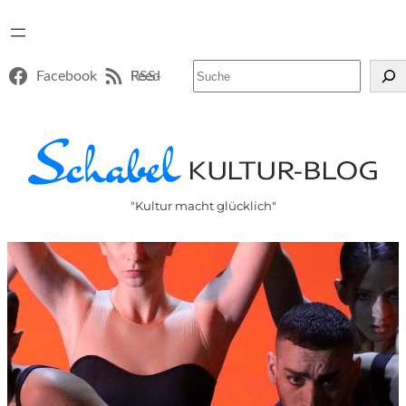
Suchen
Facebook
RSS-Feed
"Kultur macht glücklich"