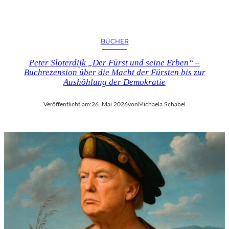
BÜCHER
Peter Sloterdijk „Der Fürst und seine Erben“ –
Buchrezension über die Macht der Fürsten bis zur
Aushöhlung der Demokratie
Veröffentlicht am:
26. Mai 2026
von
Michaela Schabel