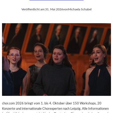
Veröffentlicht am:
31. Mai 2026
von
Michaela Schabel
chor.com 2026 bringt vom 1. bis 4. Oktober über 150 Workshops, 20
Konzerte und internationale Chorexperten nach Leipzig. Alle Informationen