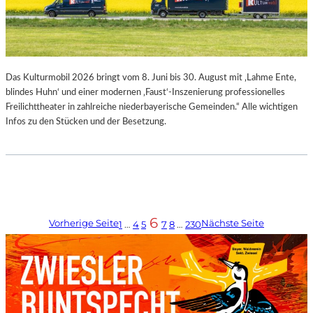
Das Kulturmobil 2026 bringt vom 8. Juni bis 30. August mit ‚Lahme Ente,
blindes Huhn‘ und einer modernen ‚Faust‘-Inszenierung professionelles
Freilichttheater in zahlreiche niederbayerische Gemeinden.“ Alle wichtigen
Infos zu den Stücken und der Besetzung.
6
Vorherige Seite
Nächste Seite
1
…
4
5
7
8
…
230