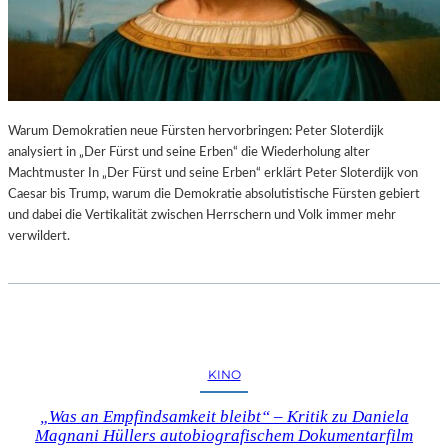
Warum Demokratien neue Fürsten hervorbringen: Peter Sloterdijk
analysiert in „Der Fürst und seine Erben“ die Wiederholung alter
Machtmuster In „Der Fürst und seine Erben“ erklärt Peter Sloterdijk von
Caesar bis Trump, warum die Demokratie absolutistische Fürsten gebiert
und dabei die Vertikalität zwischen Herrschern und Volk immer mehr
verwildert.
KINO
„Was an Empfindsamkeit bleibt“ – Kritik zu Daniela
Magnani Hüllers autobiografischem Dokumentarfilm