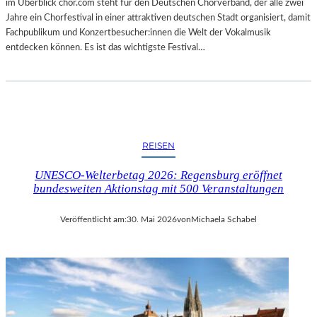
im Überblick chor.com steht für den Deutschen Chorverband, der alle zwei
Jahre ein Chorfestival in einer attraktiven deutschen Stadt organisiert, damit
Fachpublikum und Konzertbesucher:innen die Welt der Vokalmusik
entdecken können. Es ist das wichtigste Festival…
REISEN
UNESCO-Welterbetag 2026: Regensburg eröffnet
bundesweiten Aktionstag mit 500 Veranstaltungen
Veröffentlicht am:
30. Mai 2026
von
Michaela Schabel