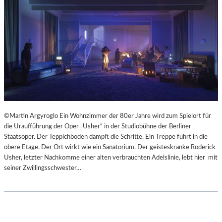
©Martin Argyroglo Ein Wohnzimmer der 80er Jahre wird zum Spielort für
die Uraufführung der Oper „Usher“ in der Studiobühne der Berliner
Staatsoper. Der Teppichboden dämpft die Schritte. Ein Treppe führt in die
obere Etage. Der Ort wirkt wie ein Sanatorium. Der geisteskranke Roderick
Usher, letzter Nachkomme einer alten verbrauchten Adelslinie, lebt hier mit
seiner Zwillingsschwester…