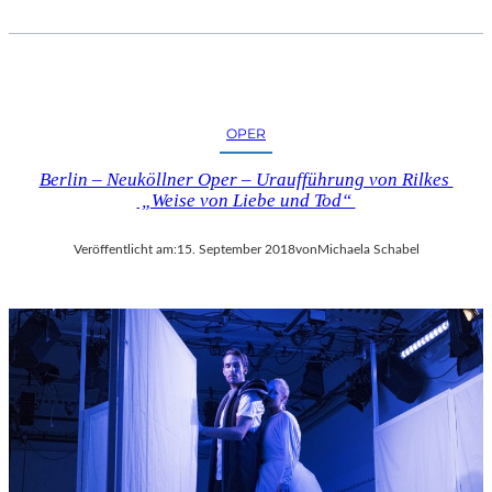
OPER
Berlin – Neuköllner Oper – Uraufführung von Rilkes
„Weise von Liebe und Tod“
Veröffentlicht am:
15. September 2018
von
Michaela Schabel