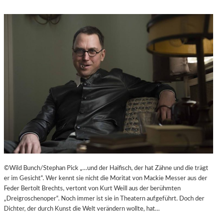
©Wild Bunch/Stephan Pick „…und der Haifisch, der hat Zähne und die trägt
er im Gesicht“. Wer kennt sie nicht die Moritat von Mackie Messer aus der
Feder Bertolt Brechts, vertont von Kurt Weill aus der berühmten
„Dreigroschenoper“. Noch immer ist sie in Theatern aufgeführt. Doch der
Dichter, der durch Kunst die Welt verändern wollte, hat…