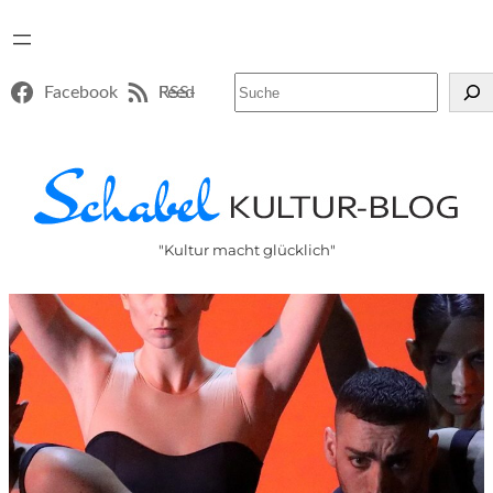
Suchen
Facebook
RSS-Feed
"Kultur macht glücklich"