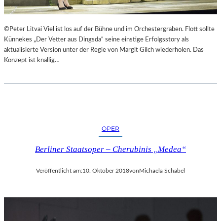
©Peter Litvai Viel ist los auf der Bühne und im Orchestergraben. Flott sollte
Künnekes „Der Vetter aus Dingsda“ seine einstige Erfolgsstory als
aktualisierte Version unter der Regie von Margit Gilch wiederholen. Das
Konzept ist knallig…
OPER
Berliner Staatsoper – Cherubinis „Medea“
Veröffentlicht am:
10. Oktober 2018
von
Michaela Schabel