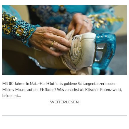
Mit 80 Jahren in Mata-Hari-Outfit als goldene Schlangentänzerin oder
Mickey Mouse auf der Eisfläche? Was zunächst als Kitsch in Potenz wirkt,
bekommt…
:
WEITERLESEN
A
L
E
X