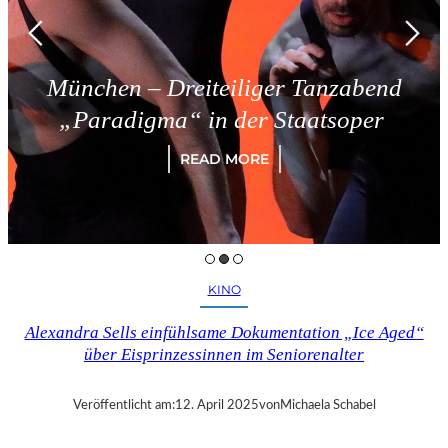
München – Dreiteiliger Tanzabend
„Paradigma“ in der Staatsoper
READ MORE
KINO
Alexandra Sells einfühlsame Dokumentation „Ice Aged“
über Eisprinzessinnen im Seniorenalter
Veröffentlicht am:
12. April 2025
von
Michaela Schabel