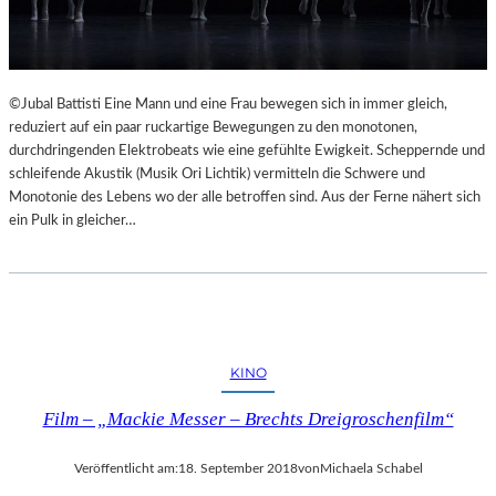
©Jubal Battisti Eine Mann und eine Frau bewegen sich in immer gleich,
reduziert auf ein paar ruckartige Bewegungen zu den monotonen,
durchdringenden Elektrobeats wie eine gefühlte Ewigkeit. Scheppernde und
schleifende Akustik (Musik Ori Lichtik) vermitteln die Schwere und
Monotonie des Lebens wo der alle betroffen sind. Aus der Ferne nähert sich
ein Pulk in gleicher…
KINO
Film – „Mackie Messer – Brechts Dreigroschenfilm“
Veröffentlicht am:
18. September 2018
von
Michaela Schabel