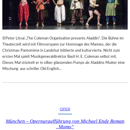
©Peter Litvai „The Coleman Organisation presents Aladdin“. Die Bühne im
Theaterzelt wird mit Filmvorspann zur Hommage des Mannes, der die
Christmas-Pantomime in Landshut initiierte und kulturvierte. Nicht zum
ersten Mal spielt Musikgeneraldirektor Basil H. E. Coleman selbst mit.
Dieses Mal stöckelt er in silber glänzenden Pumps als Aladdins Mutter eine
Mischung aus schriller Old English…
OPER
München – Opernuraufführung von Michael Ende Roman
„Momo“