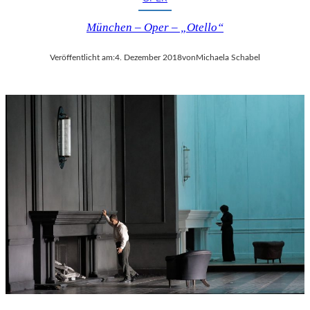
München – Oper – „Otello“
Veröffentlicht am:
4. Dezember 2018
von
Michaela Schabel