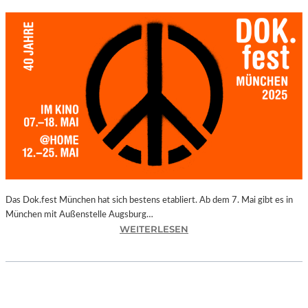
Das Dok.fest München hat sich bestens etabliert. Ab dem 7. Mai gibt es in
München mit Außenstelle Augsburg…
:
WEITERLESEN
M
Ü
N
C
H