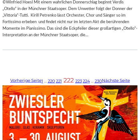
©Winfried Hoesl Mit einem wahrlichen Donnerschlag beginnt Verdis
„Otello“ in der Münchner Staatsoper. Dem Unwetter folgt der Donner der
„Vittoria“-Tutti. Kirill Petrenko lässt Orchester, Chor und Sänger so im
Fortissimo erbeben und findet nicht nur im letzten Akt die berührenden
Momente im Pianissimo. Das sind die Eckpfeiler dieser großartigen „Otello“-
Interpretation an der Münchner Staatsoper, die…
222
Vorherige Seite
Nächste Seite
1
…
220
221
223
224
…
230