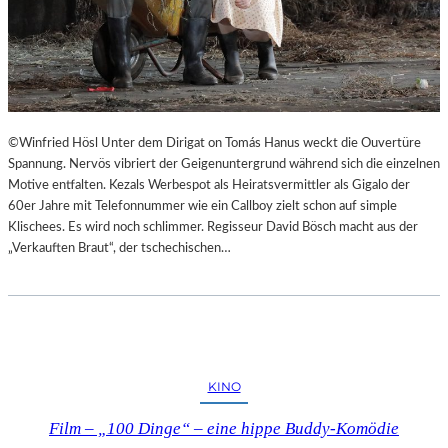
©Winfried Hösl Unter dem Dirigat on Tomás Hanus weckt die Ouvertüre
Spannung. Nervös vibriert der Geigenuntergrund während sich die einzelnen
Motive entfalten. Kezals Werbespot als Heiratsvermittler als Gigalo der
60er Jahre mit Telefonnummer wie ein Callboy zielt schon auf simple
Klischees. Es wird noch schlimmer. Regisseur David Bösch macht aus der
„Verkauften Braut“, der tschechischen…
KINO
Film – „100 Dinge“ – eine hippe Buddy-Komödie