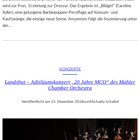
wird zur Fron, Erziehung zur Dressur. Das Ergebnis ist „Bibigirl“ (Caroline
Adler), eine gelungene Barbiepuppen-Persiflage auf Konsum- und
Kaufzwänge, die einzige neue Szene. Ansonsten folgt die Inszenierung unter
der…
KONZERTE
Landshut – Jubiläumskonzert „20 Jahre MCO“ des Mahler
Chamber Orchestra
Veröffentlicht am:
13. Dezember 2018
von
Michaela Schabel