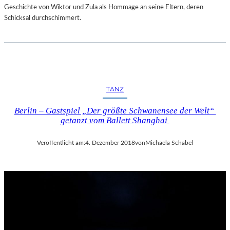
Geschichte von Wiktor und Zula als Hommage an seine Eltern, deren
Schicksal durchschimmert.
TANZ
Berlin – Gastspiel „Der größte Schwanensee der Welt“
getanzt vom Ballett Shanghai
Veröffentlicht am:
4. Dezember 2018
von
Michaela Schabel