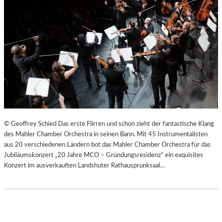
© Geoffrey Schied Das erste Flirren und schon zieht der fantastische Klang
des Mahler Chamber Orchestra in seinen Bann. Mit 45 Instrumentalisten
aus 20 verschiedenen Ländern bot das Mahler Chamber Orchestra für das
Jubiläumskonzert „20 Jahre MCO – Gründungsresidenz“ ein exquisites
Konzert im ausverkauften Landshuter Rathausprunksaal…