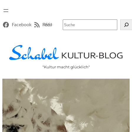
Suchen
Facebook
RSS-Feed
"Kultur macht glücklich"