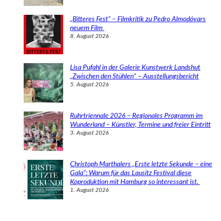
„Bitteres Fest“ – Filmkritik zu Pedro Almodóvars
neuem Film
8. August 2026
Lisa Pufahl in der Galerie Kunstwerk Landshut
„Zwischen den Stühlen“ – Ausstellungsbericht
5. August 2026
Ruhrtriennale 2026 – Regionales Programm im
Wunderland – Künstler, Termine und freier Eintritt
3. August 2026
Christoph Marthalers „Erste letzte Sekunde – eine
Gala“: Warum für das Lausitz Festival diese
Koproduktion mit Hamburg so interessant ist.
1. August 2026