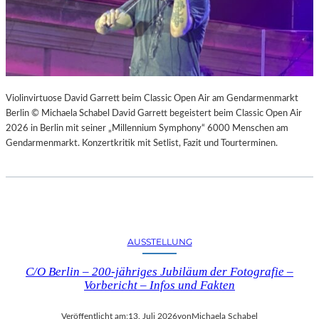
Violinvirtuose David Garrett beim Classic Open Air am Gendarmenmarkt
Berlin © Michaela Schabel David Garrett begeistert beim Classic Open Air
2026 in Berlin mit seiner „Millennium Symphony“ 6000 Menschen am
Gendarmenmarkt. Konzertkritik mit Setlist, Fazit und Tourterminen.
AUSSTELLUNG
C/O Berlin – 200-jähriges Jubiläum der Fotografie –
Vorbericht – Infos und Fakten
Veröffentlicht am:
13. Juli 2026
von
Michaela Schabel