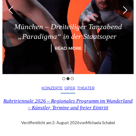
München – Dreiteiliger Tanzabend
„Paradigma“ in der Staatsoper
READ MORE
KONZERTE
, 
OPER
, 
THEATER
Ruhrtriennale 2026 – Regionales Programm im Wunderland
– Künstler, Termine und freier Eintritt
Veröffentlicht am:
3. August 2026
von
Michaela Schabel