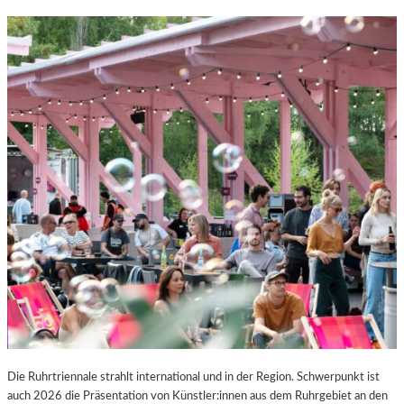
Die Ruhrtriennale strahlt international und in der Region. Schwerpunkt ist
auch 2026 die Präsentation von Künstler:innen aus dem Ruhrgebiet an den