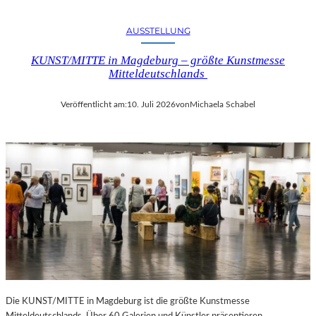
AUSSTELLUNG
KUNST/MITTE in Magdeburg – größte Kunstmesse
Mitteldeutschlands
Veröffentlicht am:
10. Juli 2026
von
Michaela Schabel
Die KUNST/MITTE in Magdeburg ist die größte Kunstmesse
Mitteldeutschlands. Über 60 Galerien und Künstler präsentieren