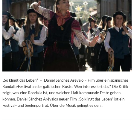
„So klingt das Leben“ – Daniel Sánchez Arévalo – Film über ein spanisches
Rondalla-Festival an der galizischen Küste. Wen interessiert das? Die Kritik
zeigt, was eine Rondalla ist, und welchen Halt kommunale Feste geben
können. Daniel Sánchez Arévalos neuer Film „So klingt das Leben“ ist ein
Festival- und Seelenporträt. Über die Musik gelingt es den…