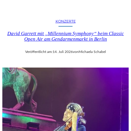
KONZERTE
David Garrett mit „Millennium Symphony“ beim Classic
Open Air am Gendarmenmarkt in Berlin
Veröffentlicht am:
14. Juli 2026
von
Michaela Schabel