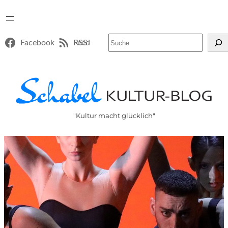
Suchen
Facebook
RSS-Feed
"Kultur macht glücklich"