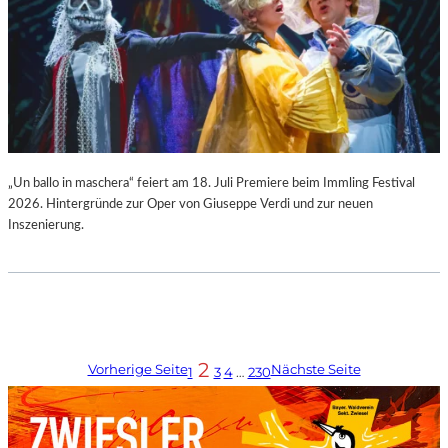
„Un ballo in maschera“ feiert am 18. Juli Premiere beim Immling Festival
2026. Hintergründe zur Oper von Giuseppe Verdi und zur neuen
Inszenierung.
2
Vorherige Seite
Nächste Seite
1
3
4
…
230