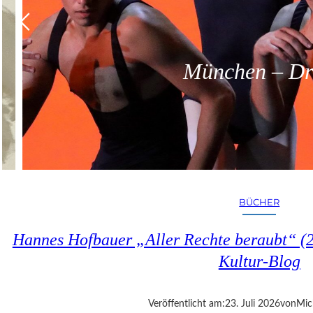
München – Dreit
BÜCHER
Hannes Hofbauer „Aller Rechte beraubt“ (2
Kultur-Blog
Veröffentlicht am:
23. Juli 2026
von
Mic