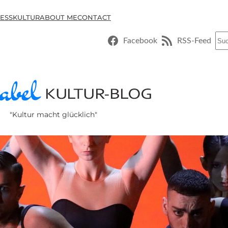
ESSKULTUR
ABOUT ME
CONTACT
Suc
Facebook
RSS-Feed
"Kultur macht glücklich"