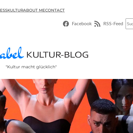
ESSKULTUR
ABOUT ME
CONTACT
Suc
Facebook
RSS-Feed
"Kultur macht glücklich"