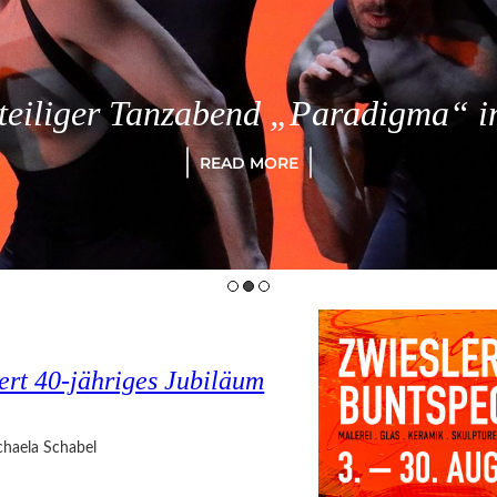
eiliger Tanzabend „Paradigma“ in
READ MORE
ert 40-jähriges Jubiläum
haela Schabel