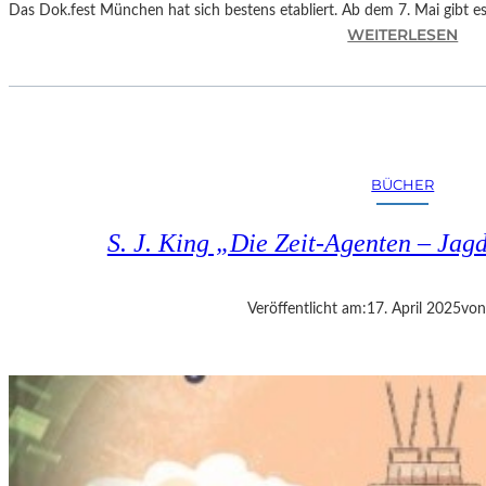
Das Dok.fest München hat sich bestens etabliert. Ab dem 7. Mai gibt 
:
WEITERLESEN
M
Ü
N
C
H
E
BÜCHER
N
–
S. J. King „Die Zeit-Agenten – Jag
D
O
K
Veröffentlicht am:
17. April 2025
von
U
M
E
N
T
A
R