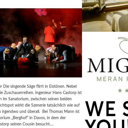
r Die singende Säge flirrt in Eistönen. Nebel
 die Zuschauerreihen. Ingenieur Hans Castorp ist
im Sanatorium, zwischen seinen beiden
ichtspot wirkt die Szenerie tatsächlich wie auf
 irgendwo und überall. Bei Thomas Mann ist
torium „Berghof“ in Davos, in dem der
astorp seinen Cousin besucht.…