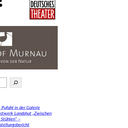
 Pufahl in der Galerie
stwerk Landshut „Zwischen
 Stühlen“ –
stellungsbericht