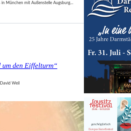
es in München mit Außenstelle Augsburg…
d um den Eiffelturm“
David Weil