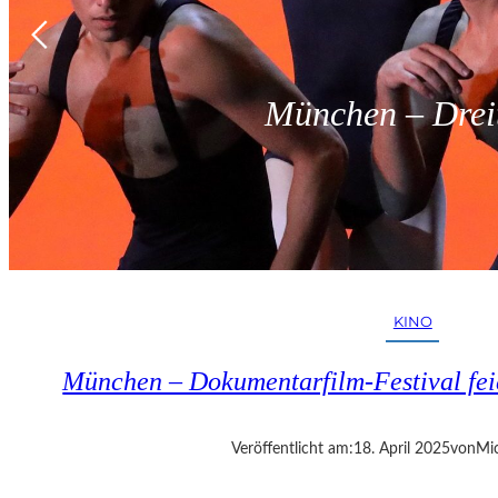
München – Dreit
KINO
München – Dokumentarfilm-Festival fei
Veröffentlicht am:
18. April 2025
von
Mic