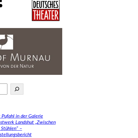
 Pufahl in der Galerie
stwerk Landshut „Zwischen
 Stühlen“ –
stellungsbericht