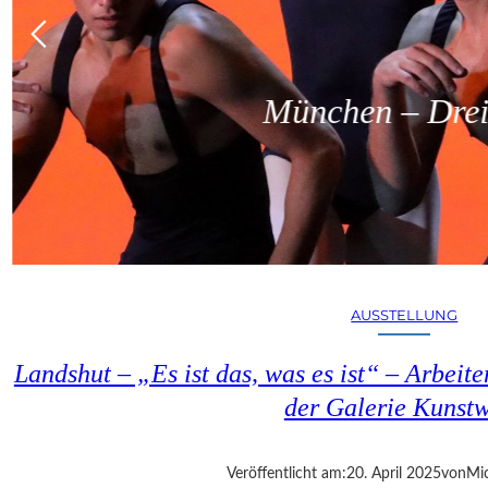
München – Dreit
AUSSTELLUNG
Landshut – „Es ist das, was es ist“ – Arbeit
der Galerie Kunst
Veröffentlicht am:
20. April 2025
von
Mic