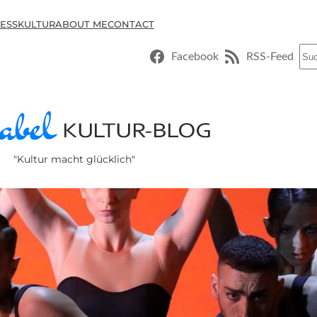
ESSKULTUR
ABOUT ME
CONTACT
Suc
Facebook
RSS-Feed
"Kultur macht glücklich"