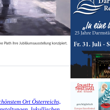
 Plath ihre Jubiläumsausstellung konzipiert.
chönstem Ort Österreichs,
staltungen, lukullischen