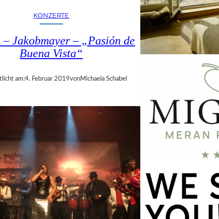
KONZERTE
 – Jakobmayer – „Pasión de
Buena Vista“
tlicht am:
4. Februar 2019
von
Michaela Schabel