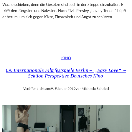
Wache schieben, denn die Gesetze sind auch in der Steppe einzuhalten. Er
trifft den Jüngsten und Naivsten. Nach Elvis Presley „Lovely Tender“ hüpft
er herum, um sich gegen Kälte, Einsamkeit und Angst zu schützen.…
KINO
69. Internationale Filmfestspiele Berlin – „Easy Love“ –
Sektion Perspektive Deutsches Kino
Veröffentlicht am:
9. Februar 2019
von
Michaela Schabel