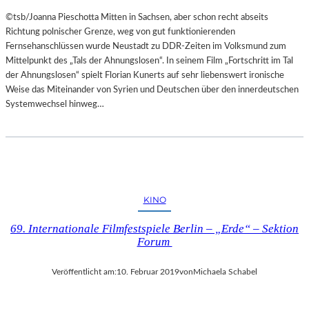
©tsb/Joanna Pieschotta Mitten in Sachsen, aber schon recht abseits
Richtung polnischer Grenze, weg von gut funktionierenden
Fernsehanschlüssen wurde Neustadt zu DDR-Zeiten im Volksmund zum
Mittelpunkt des „Tals der Ahnungslosen“. In seinem Film „Fortschritt im Tal
der Ahnungslosen“ spielt Florian Kunerts auf sehr liebenswert ironische
Weise das Miteinander von Syrien und Deutschen über den innerdeutschen
Systemwechsel hinweg…
KINO
69. Internationale Filmfestspiele Berlin – „Erde“ – Sektion
Forum
Veröffentlicht am:
10. Februar 2019
von
Michaela Schabel