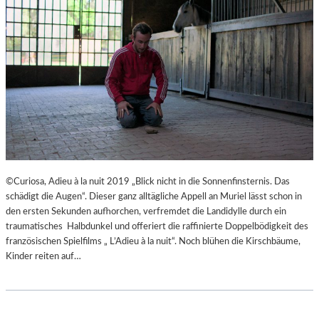
©Curiosa, Adieu à la nuit 2019 „Blick nicht in die Sonnenfinsternis. Das
schädigt die Augen“. Dieser ganz alltägliche Appell an Muriel lässt schon in
den ersten Sekunden aufhorchen, verfremdet die Landidylle durch ein
traumatisches Halbdunkel und offeriert die raffinierte Doppelbödigkeit des
französischen Spielfilms „ L’Adieu à la nuit“. Noch blühen die Kirschbäume,
Kinder reiten auf…