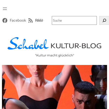
Suchen
Facebook
RSS-Feed
"Kultur macht glücklich"