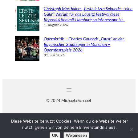
Christoph Marthalers „Erste letzte Sekunde – eine
Gala“: Warum für das Lausitz Festival diese
Koproduktion mit Hamburg so interessant ist.
1. August 2026
Opernkritik – Charles Gounods „Faust“ an der
Bayerischen Staatsoper in München –
Opernfestspiele 2026
31. Juli 2026
© 2024 Michaela Schabel
Diese Website benutzt Cookies. Wenn du die Website weiter
nutzt, gehen wir von deinem Einverständnis aus.
OK
Weiterlesen