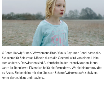
©Peter Harwig/kineo/Weydemann Bros/Yunus Roy Imer Benni hasst alle.
Sie schmeißt Spielzeug, Möbeln durch die Gegend, wird von einem Heim
zum anderen. Dazwischen sind Aufenthalte in der Intensivstation. Neun
Jahre ist Benni erst. Eigentlich heißt sie Bernadette. Wo sie hinkommt, gibt
es Ärger. Sie beleidigt mit den übelsten Schimpfwörtern rauft, schlägert,
rennt davon, klaut und reagiert…