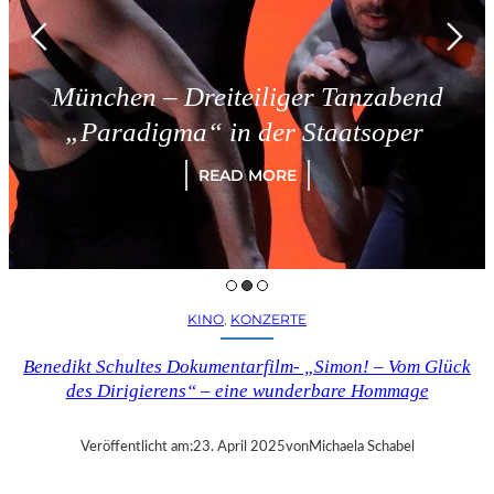
München – Dreiteiliger Tanzabend
„Paradigma“ in der Staatsoper
READ MORE
KINO
, 
KONZERTE
Benedikt Schultes Dokumentarfilm- „Simon! – Vom Glück
des Dirigierens“ – eine wunderbare Hommage
Veröffentlicht am:
23. April 2025
von
Michaela Schabel