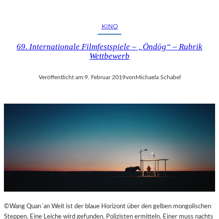
KINO
69. Internationale Filmfestspiele – „Öndög“ – Rubrik
Wettbewerb
Veröffentlicht am:
9. Februar 2019
von
Michaela Schabel
©Wang Quan´an Weit ist der blaue Horizont über den gelben mongolischen
Steppen. Eine Leiche wird gefunden. Polizisten ermitteln. Einer muss nachts