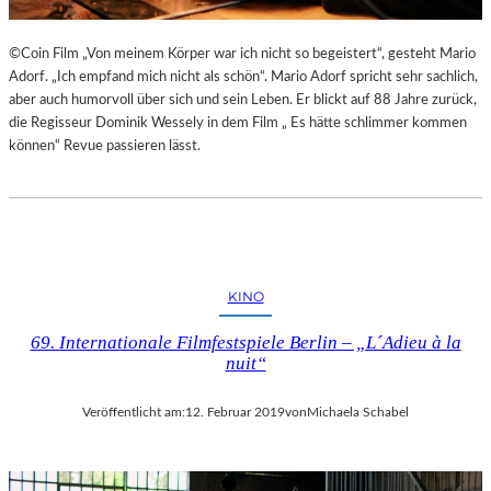
©Coin Film „Von meinem Körper war ich nicht so begeistert“, gesteht Mario
Adorf. „Ich empfand mich nicht als schön“. Mario Adorf spricht sehr sachlich,
aber auch humorvoll über sich und sein Leben. Er blickt auf 88 Jahre zurück,
die Regisseur Dominik Wessely in dem Film „ Es hätte schlimmer kommen
können“ Revue passieren lässt.
KINO
69. Internationale Filmfestspiele Berlin – „L´Adieu à la
nuit“
Veröffentlicht am:
12. Februar 2019
von
Michaela Schabel