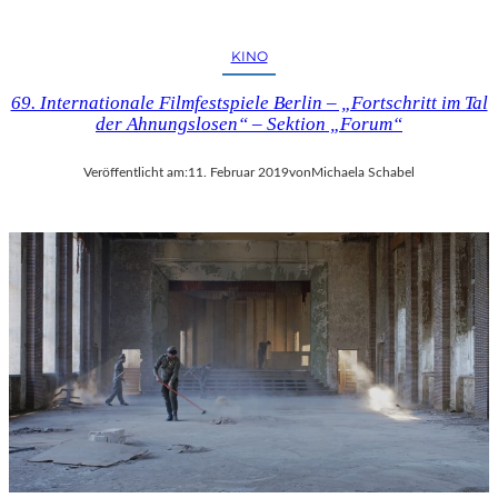
KINO
69. Internationale Filmfestspiele Berlin – „Fortschritt im Tal
der Ahnungslosen“ – Sektion „Forum“
Veröffentlicht am:
11. Februar 2019
von
Michaela Schabel