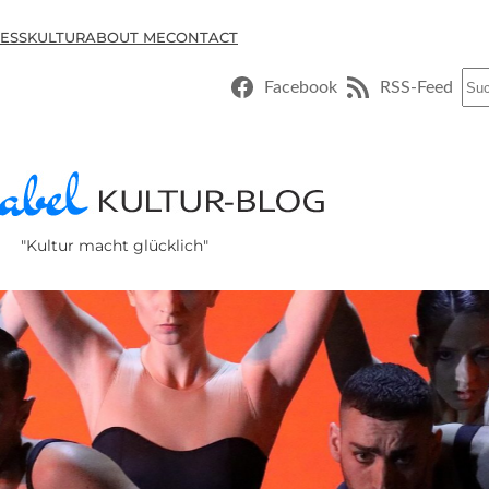
ESSKULTUR
ABOUT ME
CONTACT
Suc
Facebook
RSS-Feed
"Kultur macht glücklich"