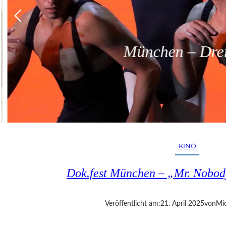
München – Dreit
KINO
Dok.fest München – „Mr. Nobod
Veröffentlicht am:
21. April 2025
von
Mic