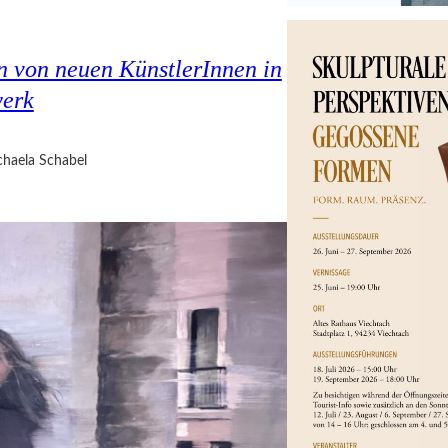
en von neuen KünstlerInnen in
werk
haela Schabel