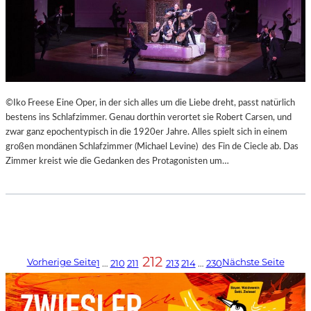
©Iko Freese Eine Oper, in der sich alles um die Liebe dreht, passt natürlich
bestens ins Schlafzimmer. Genau dorthin verortet sie Robert Carsen, und
zwar ganz epochentypisch in die 1920er Jahre. Alles spielt sich in einem
großen mondänen Schlafzimmer (Michael Levine) des Fin de Ciecle ab. Das
Zimmer kreist wie die Gedanken des Protagonisten um…
212
Vorherige Seite
Nächste Seite
1
…
210
211
213
214
…
230