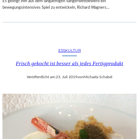
Es gelingt ihm aus dem langatmigen Sängerwettbewerb ein
bewegungsintensives Spiel zu entwickeln, Richard Wagners…
ESSKULTUR
Frisch gekocht ist besser als jedes Fertigprodukt
Veröffentlicht am:
23. Juli 2019
von
Michaela Schabel