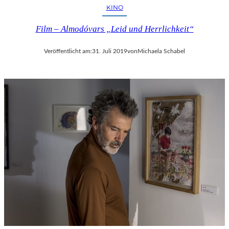
KINO
Film – Almodóvars „Leid und Herrlichkeit“
Veröffentlicht am:
31. Juli 2019
von
Michaela Schabel