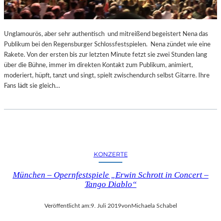
Unglamourös, aber sehr authentisch und mitreißend begeistert Nena das
Publikum bei den Regensburger Schlossfestspielen. Nena zündet wie eine
Rakete. Von der ersten bis zur letzten Minute fetzt sie zwei Stunden lang
über die Bühne, immer im direkten Kontakt zum Publikum, animiert,
moderiert, hüpft, tanzt und singt, spielt zwischendurch selbst Gitarre. Ihre
Fans lädt sie gleich…
KONZERTE
München – Opernfestspiele „Erwin Schrott in Concert –
Tango Diablo“
Veröffentlicht am:
9. Juli 2019
von
Michaela Schabel