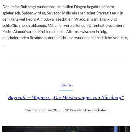
Der kleine Bub singt wunderbar, ist in allen Dingen begabt und lernt
spielerisch. Später wird er, Salvador Mallo ein spanischer Starregisseur, in
dem ganz viel Pedro Almodóvar steckt, ein Wrack, einsam, krank und
schließlich heroinabhängig. Mit einer verblüffenden Offenheit präsentiert
Pedro Almodóvar die Problematik des Alterns zwischen Erfolg,
deprimierenden Resümees durch nicht überwundene menschliche Verluste,
…
OPER
Bayreuth – Wagners „Die Meistersinger von Nürnberg“
Veröffentlicht am:
28. Juli 2019
von
Michaela Schabel