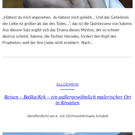
„Hättest du mich angesehen, du hättest mich geliebt… Und das Geheimnis
der Liebe ist größer als das des Todes…“, das ist die Quintessenz von Salome.
Aus diesem Satz ergibt sich das Drama dieses Mythos, der so schwer
abstrus scheint. Salome, die Tochter Herodes, fordert den Kopf des
Propheten, weil der ihre Liebe nicht erwidert. Nach…
ALLGEMEIN
Reisen – Baška/Krk – ein außergewöhnlich malerischer Ort
in Kroatien
Veröffentlicht am:
4. Juli 2019
von
Michaela Schabel