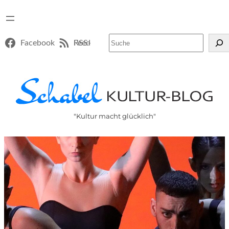
Suchen
Facebook
RSS-Feed
"Kultur macht glücklich"