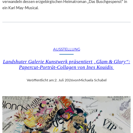
verwandeln dessen erzgebirgischen Heimatroman „Das Buschgespenst“ in
ein Karl May-Musical.
AUSSTELLUNG
Landshuter Galerie Kunstwerk präsentiert „Glam & Glory“:
Papercut-Porträt-Collagen von Ines Kouidis
Veröffentlicht am:
2. Juli 2026
von
Michaela Schabel