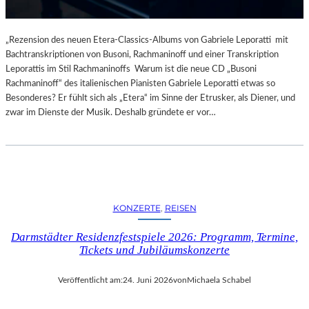
„Rezension des neuen Etera-Classics-Albums von Gabriele Leporatti mit
Bachtranskriptionen von Busoni, Rachmaninoff und einer Transkription
Leporattis im Stil Rachmaninoffs Warum ist die neue CD „Busoni
Rachmaninoff“ des italienischen Pianisten Gabriele Leporatti etwas so
Besonderes? Er fühlt sich als „Etera“ im Sinne der Etrusker, als Diener, und
zwar im Dienste der Musik. Deshalb gründete er vor…
KONZERTE
, 
REISEN
Darmstädter Residenzfestspiele 2026: Programm, Termine,
Tickets und Jubiläumskonzerte
Veröffentlicht am:
24. Juni 2026
von
Michaela Schabel