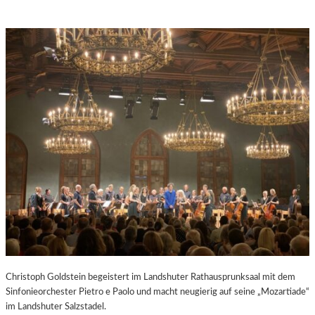
Christoph Goldstein begeistert im Landshuter Rathausprunksaal mit dem
Sinfonieorchester Pietro e Paolo und macht neugierig auf seine „Mozartiade“
im Landshuter Salzstadel.