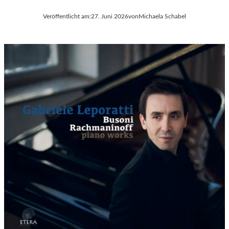
Veröffentlicht am:
27. Juni 2026
von
Michaela Schabel