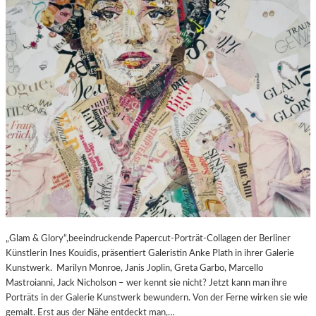
„Glam & Glory“,beeindruckende Papercut-Porträt-Collagen der Berliner
Künstlerin Ines Kouidis, präsentiert Galeristin Anke Plath in ihrer Galerie
Kunstwerk. Marilyn Monroe, Janis Joplin, Greta Garbo, Marcello
Mastroianni, Jack Nicholson – wer kennt sie nicht? Jetzt kann man ihre
Porträts in der Galerie Kunstwerk bewundern. Von der Ferne wirken sie wie
gemalt. Erst aus der Nähe entdeckt man,…