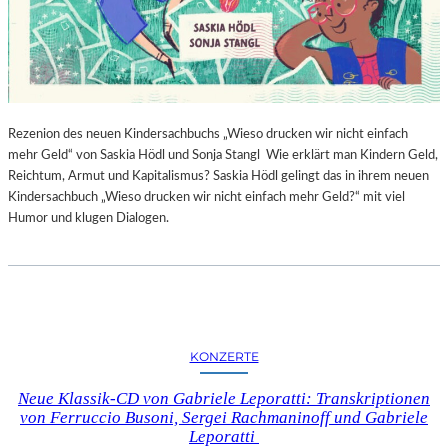
Rezenion des neuen Kindersachbuchs „Wieso drucken wir nicht einfach
mehr Geld“ von Saskia Hödl und Sonja Stangl Wie erklärt man Kindern Geld,
Reichtum, Armut und Kapitalismus? Saskia Hödl gelingt das in ihrem neuen
Kindersachbuch „Wieso drucken wir nicht einfach mehr Geld?“ mit viel
Humor und klugen Dialogen.
KONZERTE
Neue Klassik-CD von Gabriele Leporatti: Transkriptionen
von Ferruccio Busoni, Sergei Rachmaninoff und Gabriele
Leporatti