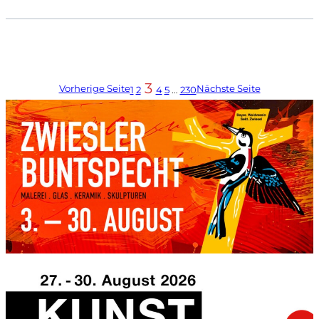
3
Vorherige Seite
Nächste Seite
1
2
4
5
…
230