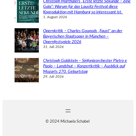
Christoph Marthalers „Erste letzte Sekunde – eine
Gala“: Warum für das Lausitz Festival diese
Koproduktion mit Hamburg so interessant ist.
1. August 2026
Opernkritik – Charles Gounods „Faust“ an der
Bayerischen Staatsoper in München –
Opernfestspiele 2026
31. Juli 2026
Christoph Goldstein – Sinfonieorchester Pietro e
Paolo – Landshut – Konzertkritik – Ausblick auf
Mozarts 270. Geburtstag
29. Juli 2026
© 2024 Michaela Schabel