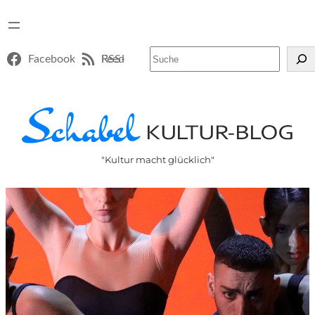
Suchen
Facebook
RSS-Feed
"Kultur macht glücklich"