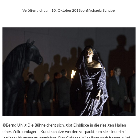
Veröffentlicht am:
10. Oktober 2018
von
Michaela Schabel
©Bernd Uhlig Die Bühne dreht sich, gibt Einblicke in die riesigen Hallen
eines Zollraumlagers. Kunstschätze werden verpackt, um sie steuerfrei