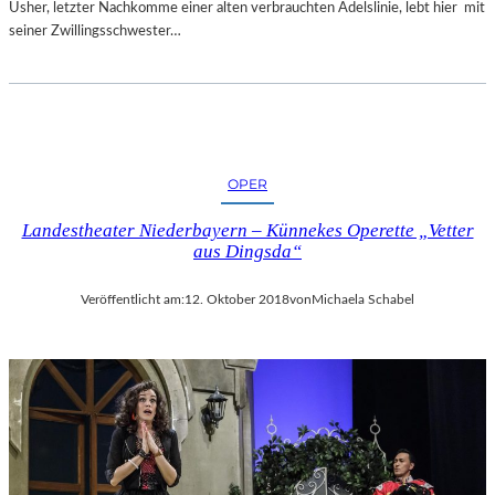
Usher, letzter Nachkomme einer alten verbrauchten Adelslinie, lebt hier mit
seiner Zwillingsschwester…
OPER
Landestheater Niederbayern – Künnekes Operette „Vetter
aus Dingsda“
Veröffentlicht am:
12. Oktober 2018
von
Michaela Schabel