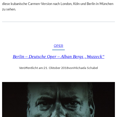
diese kubanische Carmen-Version nach London, Köln und Berlin in München
zu sehen.
OPER
Berlin – Deutsche Oper – Alban Bergs „Wozzeck“
Veröffentlicht am:
21. Oktober 2018
von
Michaela Schabel