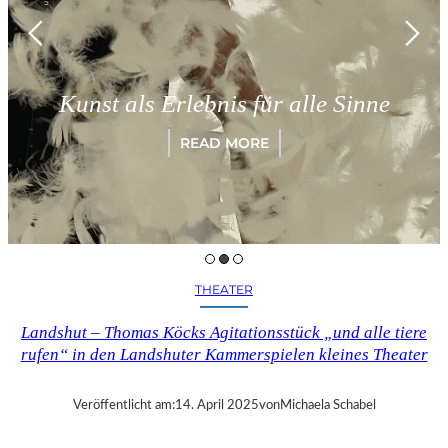
Kunst als Erlebnis für alle Sinne
READ MORE
THEATER
Landshut – Thomas Köcks Agitationsstück „und alle tiere
rufen“ in den Landshuter Kammerspielen kleines Theater
Veröffentlicht am:
14. April 2025
von
Michaela Schabel