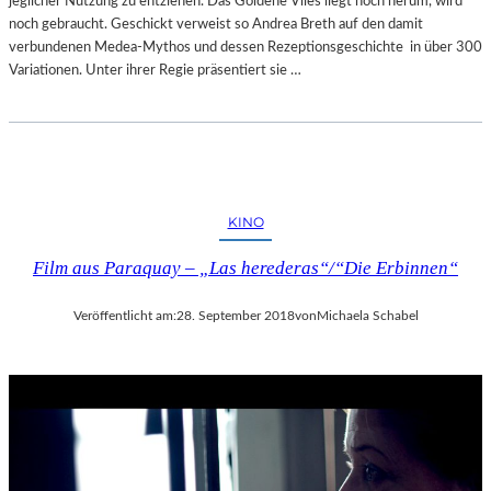
jeglicher Nutzung zu entziehen. Das Goldene Vlies liegt noch herum, wird
noch gebraucht. Geschickt verweist so Andrea Breth auf den damit
verbundenen Medea-Mythos und dessen Rezeptionsgeschichte in über 300
Variationen. Unter ihrer Regie präsentiert sie …
KINO
Film aus Paraquay – „Las herederas“/“Die Erbinnen“
Veröffentlicht am:
28. September 2018
von
Michaela Schabel