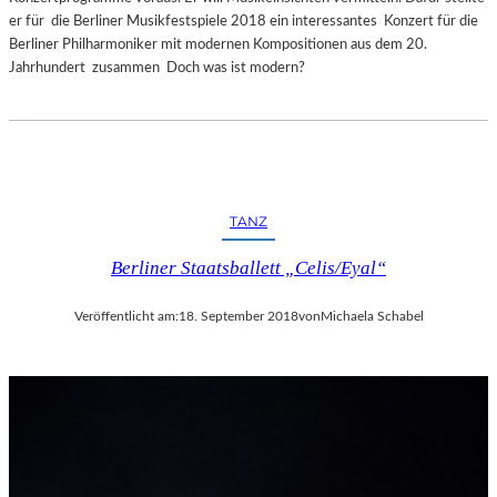
er für die Berliner Musikfestspiele 2018 ein interessantes Konzert für die
Berliner Philharmoniker mit modernen Kompositionen aus dem 20.
Jahrhundert zusammen Doch was ist modern?
TANZ
Berliner Staatsballett „Celis/Eyal“
Veröffentlicht am:
18. September 2018
von
Michaela Schabel