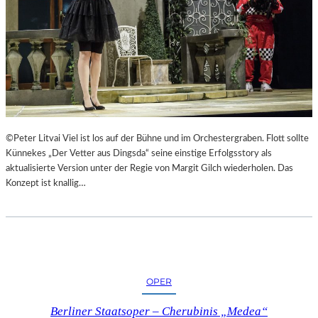
©Peter Litvai Viel ist los auf der Bühne und im Orchestergraben. Flott sollte
Künnekes „Der Vetter aus Dingsda“ seine einstige Erfolgsstory als
aktualisierte Version unter der Regie von Margit Gilch wiederholen. Das
Konzept ist knallig…
OPER
Berliner Staatsoper – Cherubinis „Medea“