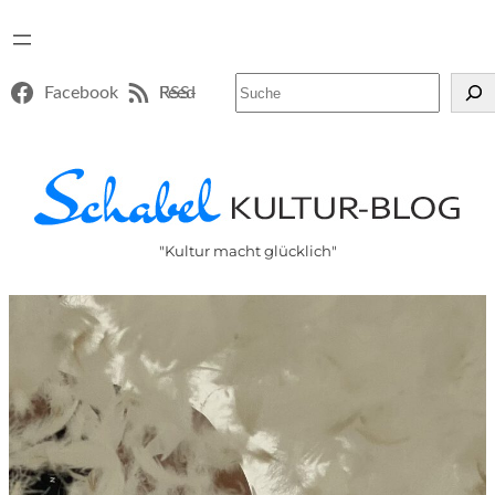
Suchen
Facebook
RSS-Feed
"Kultur macht glücklich"