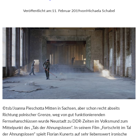
Veröffentlicht am:
11. Februar 2019
von
Michaela Schabel
©tsb/Joanna Pieschotta Mitten in Sachsen, aber schon recht abseits
Richtung polnischer Grenze, weg von gut funktionierenden
Fernsehanschlüssen wurde Neustadt zu DDR-Zeiten im Volksmund zum
Mittelpunkt des „Tals der Ahnungslosen“. In seinem Film „Fortschritt im Tal
der Ahnungslosen“ spielt Florian Kunerts auf sehr liebenswert ironische