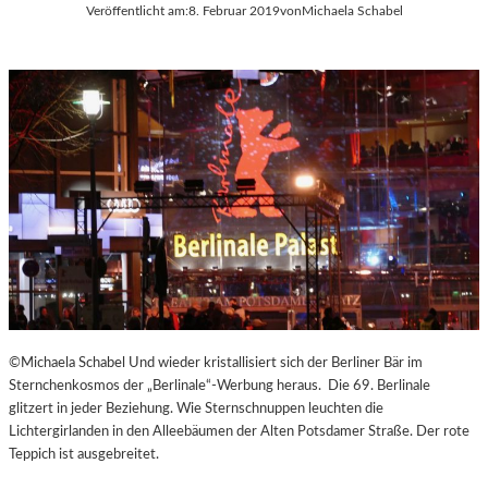
Veröffentlicht am:
8. Februar 2019
von
Michaela Schabel
©Michaela Schabel Und wieder kristallisiert sich der Berliner Bär im
Sternchenkosmos der „Berlinale“-Werbung heraus. Die 69. Berlinale
glitzert in jeder Beziehung. Wie Sternschnuppen leuchten die
Lichtergirlanden in den Alleebäumen der Alten Potsdamer Straße. Der rote
Teppich ist ausgebreitet.