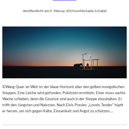
Veröffentlicht am:
9. Februar 2019
von
Michaela Schabel
©Wang Quan´an Weit ist der blaue Horizont über den gelben mongolischen
Steppen. Eine Leiche wird gefunden. Polizisten ermitteln. Einer muss nachts
Wache schieben, denn die Gesetze sind auch in der Steppe einzuhalten. Er
trifft den Jüngsten und Naivsten. Nach Elvis Presley „Lovely Tender“ hüpft
er herum, um sich gegen Kälte, Einsamkeit und Angst zu schützen.…