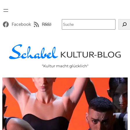
Suchen
Facebook
RSS-Feed
"Kultur macht glücklich"