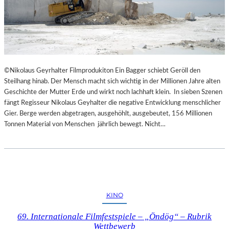
©Nikolaus Geyrhalter Filmprodukiton Ein Bagger schiebt Geröll den
Steilhang hinab. Der Mensch macht sich wichtig in der Millionen Jahre alten
Geschichte der Mutter Erde und wirkt noch lachhaft klein. In sieben Szenen
fängt Regisseur Nikolaus Geyhalter die negative Entwicklung menschlicher
Gier. Berge werden abgetragen, ausgehöhlt, ausgebeutet, 156 Millionen
Tonnen Material von Menschen jährlich bewegt. Nicht…
KINO
69. Internationale Filmfestspiele – „Öndög“ – Rubrik
Wettbewerb