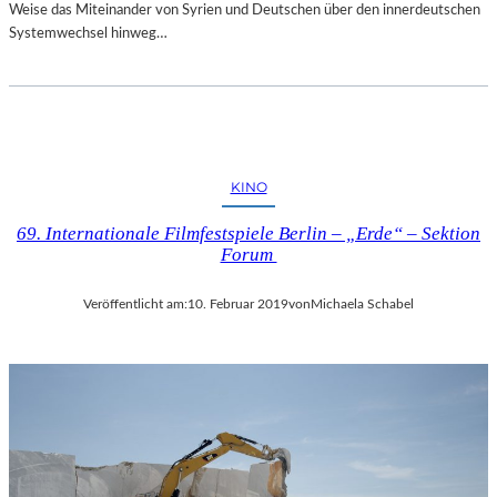
Weise das Miteinander von Syrien und Deutschen über den innerdeutschen
Systemwechsel hinweg…
KINO
69. Internationale Filmfestspiele Berlin – „Erde“ – Sektion
Forum
Veröffentlicht am:
10. Februar 2019
von
Michaela Schabel