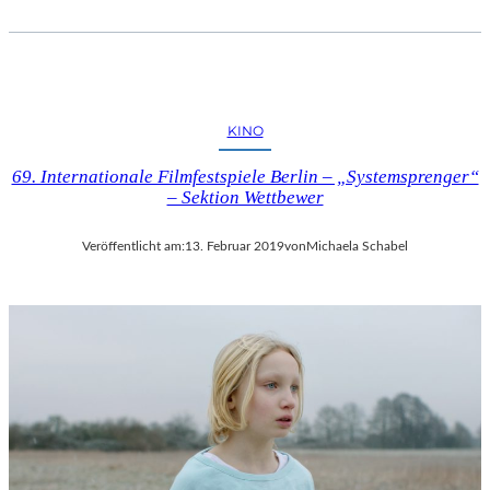
I
P
U
T
I
N
KINO
“
69. Internationale Filmfestspiele Berlin – „Systemsprenger“
– Sektion Wettbewer
Veröffentlicht am:
13. Februar 2019
von
Michaela Schabel