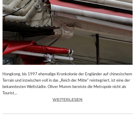
Hongkong, bis 1997 ehemalige Kronkolonie der Engländer auf chinesischem
Terrain und inzwischen voll in das „Reich der Mitte“ reintegriert, ist eine der
bekanntesten Weltstädte. Oliver Mumm bereiste die Metropole nicht als
Tourist…
:
WEITERLESEN
L
A
N
D
S