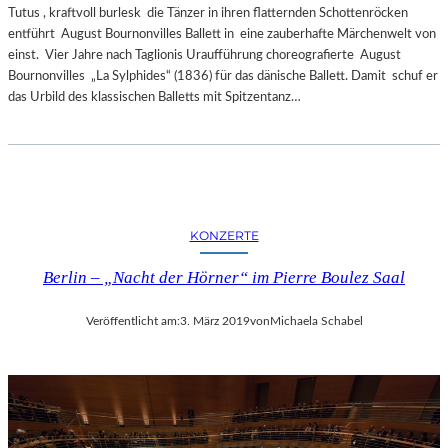
Tutus , kraftvoll burlesk die Tänzer in ihren flatternden Schottenröcken
entführt August Bournonvilles Ballett in eine zauberhafte Märchenwelt von
einst. Vier Jahre nach Taglionis Uraufführung choreografierte August
Bournonvilles „La Sylphides“ (1836) für das dänische Ballett. Damit schuf er
das Urbild des klassischen Balletts mit Spitzentanz…
KONZERTE
Berlin – „Nacht der Hörner“ im Pierre Boulez Saal
Veröffentlicht am:
3. März 2019
von
Michaela Schabel