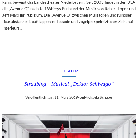
kann, beweist das Landestheater Niederbayern. Seit 2003 findet in den USA
die „Avenue Q“, nach Jeff Whittys Buch und der Musik von Robert Lopez und
Jeff Marx ihr Publikum. Die „Avenue Q“ zwischen Müllsäcken und ruinöser
Bausubstanz mit aufklappbarer Fassade und vogelperspektivischer Sicht auf
Interieurs…
THEATER
Straubing – Musical „Doktor Schiwago“
Veröffentlicht am:
11. März 2019
von
Michaela Schabel