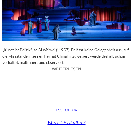
O
T
E
L
M
I
G
N
O
„Kunst ist Politik“, so Ai Weiwei (*1957). Er lässt keine Gelegenheit aus, auf
N
die Missstände in seiner Heimat China hinzuweisen, wurde deshalb schon
M
verhaftet, malträtiert und observiert…
:
WEITERLESEN
E
M
R
A
A
X
N
I
P
M
A
D
R
ESSKULTUR
E
K
R
&
Was ist Esskultur?
E
S
V
P