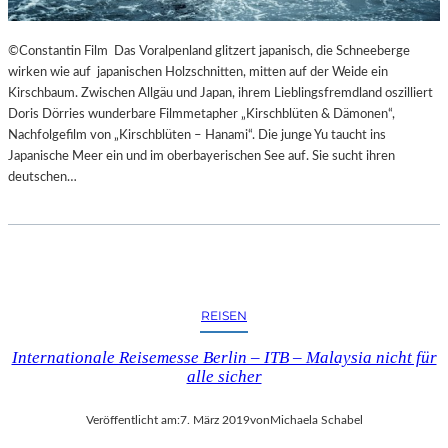
©Constantin Film Das Voralpenland glitzert japanisch, die Schneeberge
wirken wie auf japanischen Holzschnitten, mitten auf der Weide ein
Kirschbaum. Zwischen Allgäu und Japan, ihrem Lieblingsfremdland oszilliert
Doris Dörries wunderbare Filmmetapher „Kirschblüten & Dämonen“,
Nachfolgefilm von „Kirschblüten – Hanami“. Die junge Yu taucht ins
Japanische Meer ein und im oberbayerischen See auf. Sie sucht ihren
deutschen…
REISEN
Internationale Reisemesse Berlin – ITB – Malaysia nicht für
alle sicher
Veröffentlicht am:
7. März 2019
von
Michaela Schabel