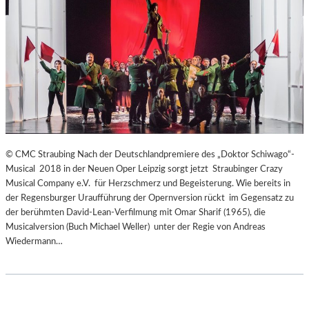
© CMC Straubing Nach der Deutschlandpremiere des „Doktor Schiwago“-
Musical 2018 in der Neuen Oper Leipzig sorgt jetzt Straubinger Crazy
Musical Company e.V. für Herzschmerz und Begeisterung. Wie bereits in
der Regensburger Uraufführung der Opernversion rückt im Gegensatz zu
der berühmten David-Lean-Verfilmung mit Omar Sharif (1965), die
Musicalversion (Buch Michael Weller) unter der Regie von Andreas
Wiedermann…