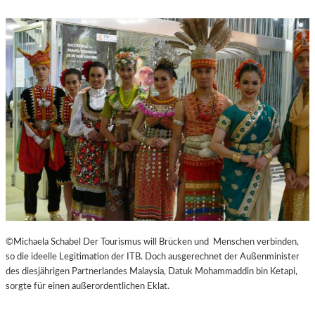
©Michaela Schabel Der Tourismus will Brücken und Menschen verbinden,
so die ideelle Legitimation der ITB. Doch ausgerechnet der Außenminister
des diesjährigen Partnerlandes Malaysia, Datuk Mohammaddin bin Ketapi,
sorgte für einen außerordentlichen Eklat.