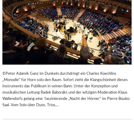
©Peter Adamik Ganz im Dunkeln durchdringt ein Charles Koechlins
„Monodie“ für Horn solo den Raum. Sofort zieht die Klangschönheit dieses
Instruments das Publikum in seinen Bann. Unter der Konzeption und
musikalischen Leitung Radek Baboráks und der witzigen Moderation Klaus
Wallendorfs gelang eine faszinierende „Nacht der Hörner“ im Pierre Boulez
Saal. Vom Solo über Duos, Trios,…