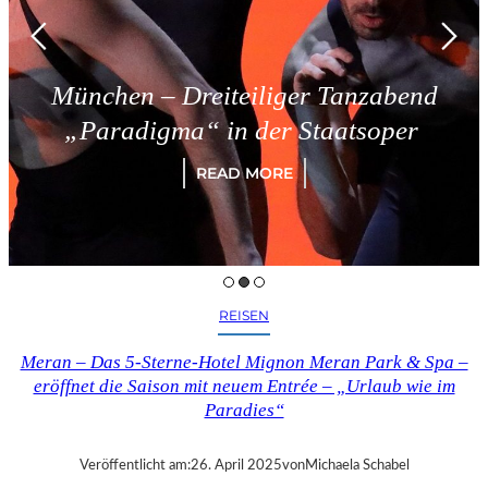
München – Dreiteiliger Tanzabend
„Paradigma“ in der Staatsoper
READ MORE
REISEN
Meran – Das 5-Sterne-Hotel Mignon Meran Park & Spa –
eröffnet die Saison mit neuem Entrée – „Urlaub wie im
Paradies“
Veröffentlicht am:
26. April 2025
von
Michaela Schabel