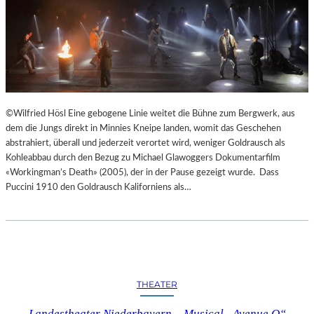
©Wilfried Hösl Eine gebogene Linie weitet die Bühne zum Bergwerk, aus
dem die Jungs direkt in Minnies Kneipe landen, womit das Geschehen
abstrahiert, überall und jederzeit verortet wird, weniger Goldrausch als
Kohleabbau durch den Bezug zu Michael Glawoggers Dokumentarfilm
«Workingman’s Death» (2005), der in der Pause gezeigt wurde. Dass
Puccini 1910 den Goldrausch Kaliforniens als…
THEATER
Landestheater Niederbayern – Musical „Avenue Q“