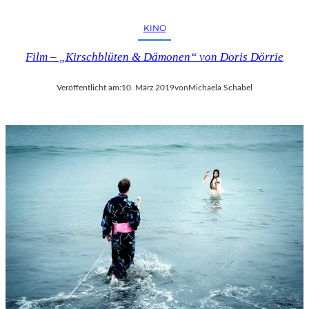
KINO
Film – „Kirschblüten & Dämonen“ von Doris Dörrie
Veröffentlicht am:
10. März 2019
von
Michaela Schabel