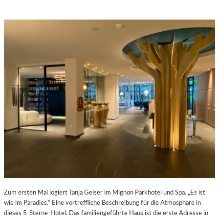
Zum ersten Mal logiert Tanja Geiser im Mignon Parkhotel und Spa. „Es ist
wie im Paradies.“ Eine vortreffliche Beschreibung für die Atmosphäre in
dieses 5-Sterne-Hotel. Das familiengeführte Haus ist die erste Adresse in