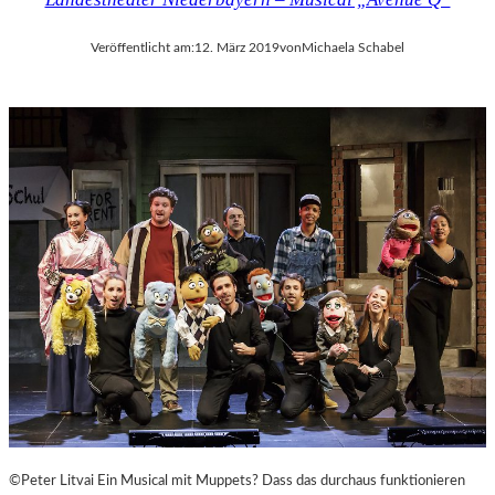
Veröffentlicht am:
12. März 2019
von
Michaela Schabel
©Peter Litvai Ein Musical mit Muppets? Dass das durchaus funktionieren