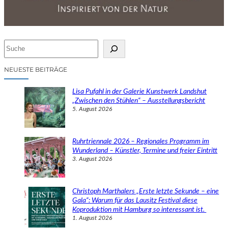
S
u
c
NEUESTE BEITRÄGE
h
e
Lisa Pufahl in der Galerie Kunstwerk Landshut
n
„Zwischen den Stühlen“ – Ausstellungsbericht
5. August 2026
Ruhrtriennale 2026 – Regionales Programm im
Wunderland – Künstler, Termine und freier Eintritt
3. August 2026
Christoph Marthalers „Erste letzte Sekunde – eine
Gala“: Warum für das Lausitz Festival diese
Koproduktion mit Hamburg so interessant ist.
1. August 2026