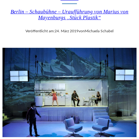
Berlin – Schaubühne – Uraufführung von Marius von
Mayenburgs „Stück Plastik“
Veröffentlicht am:
24. März 2019
von
Michaela Schabel