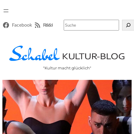
Suchen
Facebook
RSS-Feed
"Kultur macht glücklich"