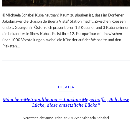
©MIchaela Schabel Kuba hautnah! Kaum zu glauben ist, dass im Dorfener
Jakobmayer die „Pasión de Buena Vista“ Station macht. Zwischen Koessen
und St. Georgen in Österreich präsentieren 13 Kubaner und 3 Kubanerinnen
die bekannteste Show Kubas. Es ist ihre 12. Europa-Tour mit inzwischen
über 1000 Vorstellungen, wobei die Künstler auf der Webseite und den
Plakaten…
THEATER
München-Metropoltheater – Joachim Meyerhoffs „Ach diese
Lücke, diese entsetzliche Lücke“
Veröffentlicht am:
2. Februar 2019
von
Michaela Schabel