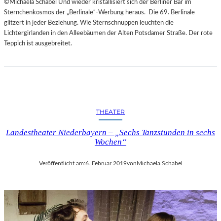
©Michaela Schabel Und wieder kristallisiert sich der Berliner Bär im
Sternchenkosmos der „Berlinale“-Werbung heraus. Die 69. Berlinale
glitzert in jeder Beziehung. Wie Sternschnuppen leuchten die
Lichtergirlanden in den Alleebäumen der Alten Potsdamer Straße. Der rote
Teppich ist ausgebreitet.
THEATER
Landestheater Niederbayern – „Sechs Tanzstunden in sechs
Wochen“
Veröffentlicht am:
6. Februar 2019
von
Michaela Schabel