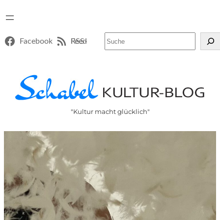
Suchen
Facebook
RSS-Feed
"Kultur macht glücklich"