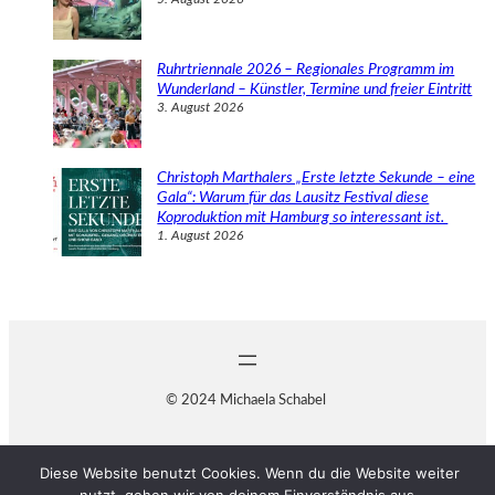
Ruhrtriennale 2026 – Regionales Programm im
Wunderland – Künstler, Termine und freier Eintritt
3. August 2026
Christoph Marthalers „Erste letzte Sekunde – eine
Gala“: Warum für das Lausitz Festival diese
Koproduktion mit Hamburg so interessant ist.
1. August 2026
© 2024 Michaela Schabel
Diese Website benutzt Cookies. Wenn du die Website weiter