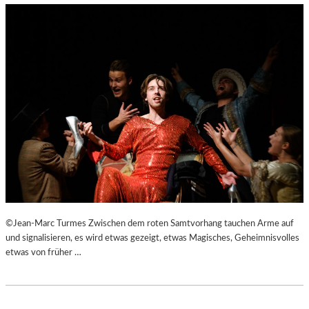
©Jean-Marc Turmes Zwischen dem roten Samtvorhang tauchen Arme auf
und signalisieren, es wird etwas gezeigt, etwas Magisches, Geheimnisvolles
etwas von früher …