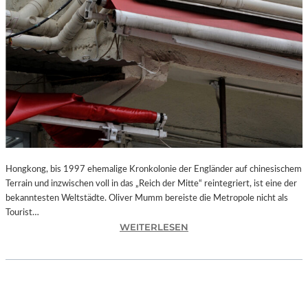
Hongkong, bis 1997 ehemalige Kronkolonie der Engländer auf chinesischem
Terrain und inzwischen voll in das „Reich der Mitte“ reintegriert, ist eine der
bekanntesten Weltstädte. Oliver Mumm bereiste die Metropole nicht als
Tourist…
:
WEITERLESEN
L
A
N
D
S