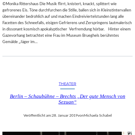
©Monika Rittershaus Die Musik flirrt, knistert, knackt, splittert wie
gefrorenes Eis. Töne durchfurchen die Stille, ballen sich in Kleinstintervallen
übereinander bedrohlich auf und machen Eindreiviertelstunden lang alle
Facetten des Schneefalls, eisigen Gefrierens und Zerspringens lautmalerisch
in dissonant kosmisch apokalyptischer Verfremdung hörbar. Hinter einem
Gazevorhang betrachtet eine Frau im Museum Brueghels berühmtes
Gemälde „Jäger im…
THEATER
Berlin – Schaubühne – Brechts „Der gute Mensch von
Sezuan“
Veröffentlicht am:
28. Januar 2019
von
Michaela Schabel