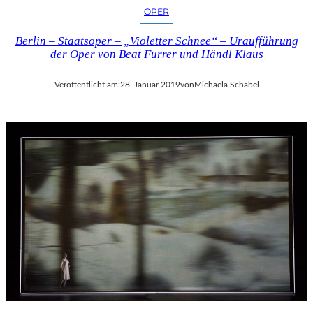
OPER
Berlin – Staatsoper – „Violetter Schnee“ – Uraufführung
der Oper von Beat Furrer und Händl Klaus
Veröffentlicht am:
28. Januar 2019
von
Michaela Schabel