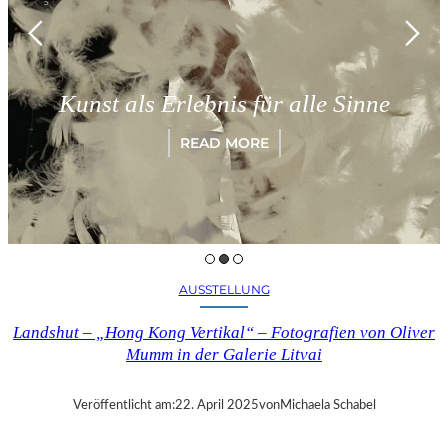
Kunst als Erlebnis für alle Sinne
READ MORE
AUSSTELLUNG
Landshut – „Hong Kong Vertikal“ – Fotografien von Oliver
Mumm in der Galerie Litvai
Veröffentlicht am:
22. April 2025
von
Michaela Schabel