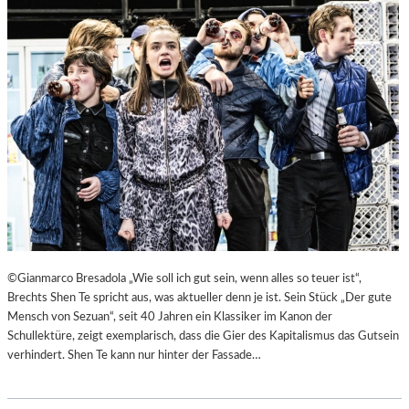
©Gianmarco Bresadola „Wie soll ich gut sein, wenn alles so teuer ist“,
Brechts Shen Te spricht aus, was aktueller denn je ist. Sein Stück „Der gute
Mensch von Sezuan“, seit 40 Jahren ein Klassiker im Kanon der
Schullektüre, zeigt exemplarisch, dass die Gier des Kapitalismus das Gutsein
verhindert. Shen Te kann nur hinter der Fassade…