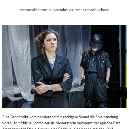
Veröffentlicht am:
14. Dezember 2019
von
Michaela Schabel
Eine Band treibt kommentierend mit zackigem Sound die Spielhandlung
voran. Mit Philine Schmölzer als Moderatorin bekommt der epische Part