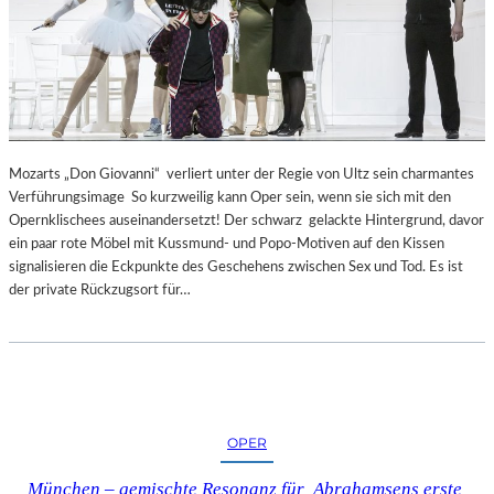
Mozarts „Don Giovanni“ verliert unter der Regie von Ultz sein charmantes
Verführungsimage So kurzweilig kann Oper sein, wenn sie sich mit den
Opernklischees auseinandersetzt! Der schwarz gelackte Hintergrund, davor
ein paar rote Möbel mit Kussmund- und Popo-Motiven auf den Kissen
signalisieren die Eckpunkte des Geschehens zwischen Sex und Tod. Es ist
der private Rückzugsort für…
OPER
München – gemischte Resonanz für Abrahamsens erste