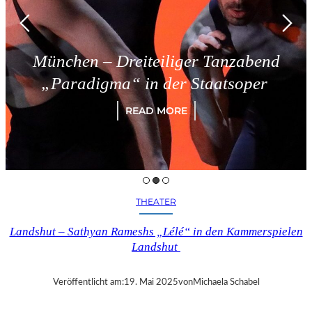
München – Dreiteiliger Tanzabend
„Paradigma“ in der Staatsoper
READ MORE
THEATER
Landshut – Sathyan Rameshs „Lélé“ in den Kammerspielen
Landshut
Veröffentlicht am:
19. Mai 2025
von
Michaela Schabel