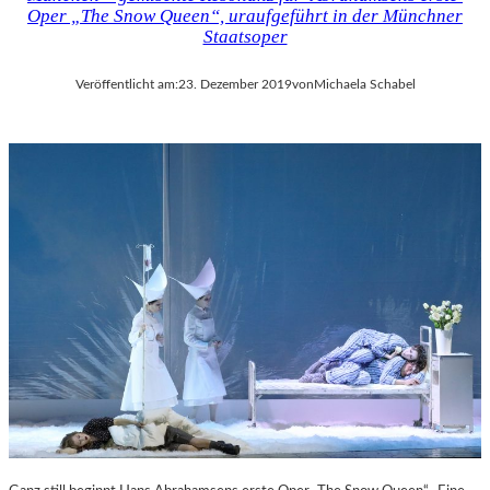
Oper „The Snow Queen“, uraufgeführt in der Münchner
Staatsoper
Veröffentlicht am:
23. Dezember 2019
von
Michaela Schabel