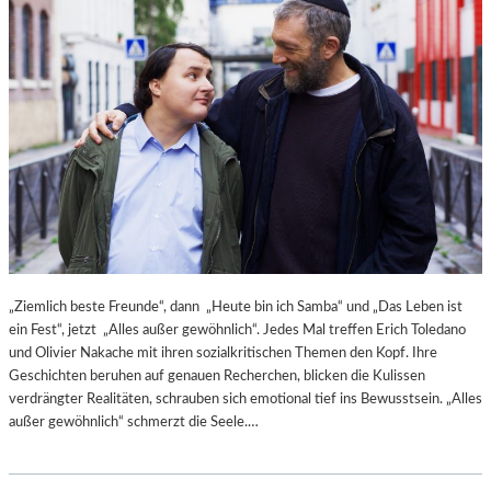
E
R
B
I
N
A
„Ziemlich beste Freunde“, dann „Heute bin ich Samba“ und „Das Leben ist
ein Fest“, jetzt „Alles außer gewöhnlich“. Jedes Mal treffen Erich Toledano
und Olivier Nakache mit ihren sozialkritischen Themen den Kopf. Ihre
Geschichten beruhen auf genauen Recherchen, blicken die Kulissen
verdrängter Realitäten, schrauben sich emotional tief ins Bewusstsein. „Alles
außer gewöhnlich“ schmerzt die Seele.…