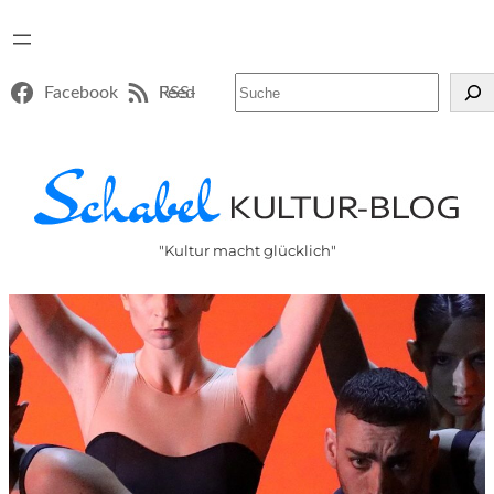
Suchen
Facebook
RSS-Feed
"Kultur macht glücklich"