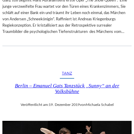
Ganz still beginnt Hans Abrahamsens erste Oper „The Snow Queen“. Eine
junge verzweifelte Frau wartet vor den Türen eines Krankenzimmers, Sie
schläft auf einer Bank ein und träumt ihr Leben noch einmal, das Märchen
von Andersen „Schneekönigin“. Raffiniert ist Andreas Kriegenburgs
Regiekonzeption. Er kristallisiert aus der Retrospektive surrealer
Traumbilder die psychologischen Tiefenstrukturen des Märchens vom…
TANZ
Berlin – Emanuel Gats Tanzstück „Sunny“ an der
Volksbühne
Veröffentlicht am:
19. Dezember 2019
von
Michaela Schabel