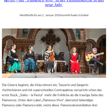
Berlin – mit „Flamenco Vivo“ in der Passionskirche in das
neue Jahr
Veröffentlicht am:
1. Januar 2020
von
Michaela Schabel
Die Gitarre beginnt, die Viola stimmt ein, Tänzerin und Sängerin
rhythmisieren und mit superschnellen Contrapalmas verspricht schon das
erste Stück, „Soléa – la Fiesta“ mehr die fröhliche als die traurige Seite des
Flamencos. Unter dem Label „Flamenco Vivo“, übersetzt lebendiger
Flamenco oder Flamenco lebt, reiste diese Flamencokonstellation drei