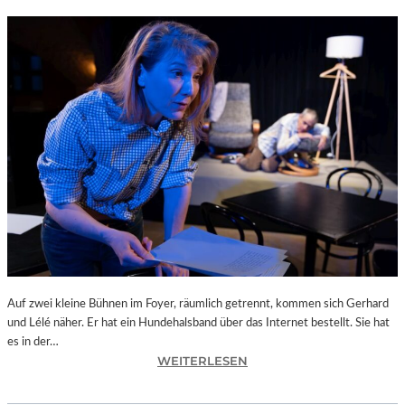
Auf zwei kleine Bühnen im Foyer, räumlich getrennt, kommen sich Gerhard
und Lélé näher. Er hat ein Hundehalsband über das Internet bestellt. Sie hat
es in der…
:
WEITERLESEN
L
A