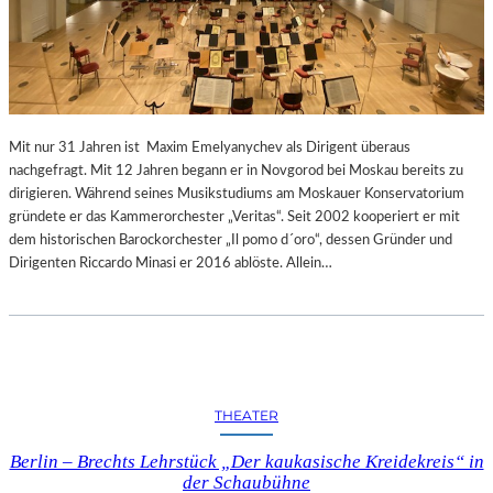
Mit nur 31 Jahren ist Maxim Emelyanychev als Dirigent überaus
nachgefragt. Mit 12 Jahren begann er in Novgorod bei Moskau bereits zu
dirigieren. Während seines Musikstudiums am Moskauer Konservatorium
gründete er das Kammerorchester „Veritas“. Seit 2002 kooperiert er mit
dem historischen Barockorchester „Il pomo d´oro“, dessen Gründer und
Dirigenten Riccardo Minasi er 2016 ablöste. Allein…
THEATER
Berlin – Brechts Lehrstück „Der kaukasische Kreidekreis“ in
der Schaubühne