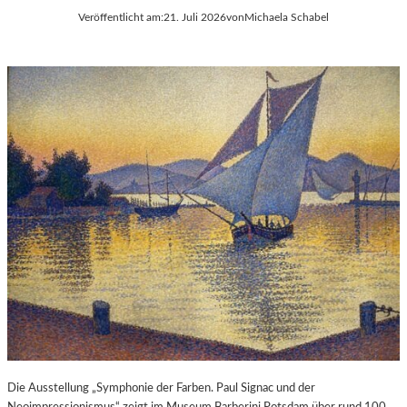
Veröffentlicht am:
21. Juli 2026
von
Michaela Schabel
Die Ausstellung „Symphonie der Farben. Paul Signac und der