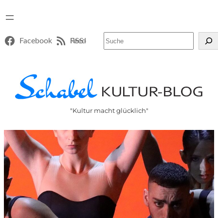
Suchen
Facebook
RSS-Feed
"Kultur macht glücklich"