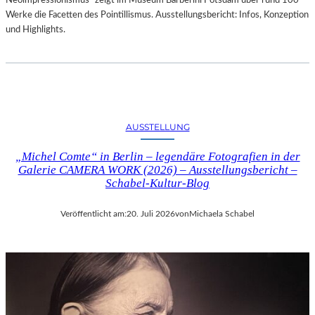
Neoimpressionismus“ zeigt im Museum Barberini Potsdam über rund 100
Werke die Facetten des Pointillismus. Ausstellungsbericht: Infos, Konzeption
und Highlights.
AUSSTELLUNG
„Michel Comte“ in Berlin – legendäre Fotografien in der
Galerie CAMERA WORK (2026) – Ausstellungsbericht –
Schabel-Kultur-Blog
Veröffentlicht am:
20. Juli 2026
von
Michaela Schabel