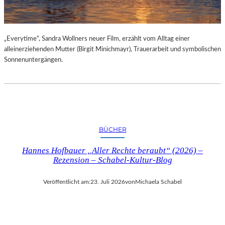
„Everytime“, Sandra Wollners neuer Film, erzählt vom Alltag einer
alleinerziehenden Mutter (Birgit Minichmayr), Trauerarbeit und symbolischen
Sonnenuntergängen.
BÜCHER
Hannes Hofbauer „Aller Rechte beraubt“ (2026) –
Rezension – Schabel-Kultur-Blog
Veröffentlicht am:
23. Juli 2026
von
Michaela Schabel