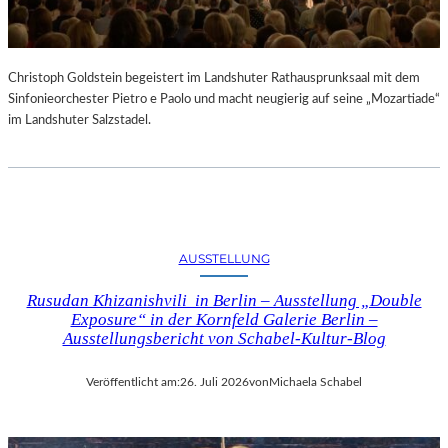
Christoph Goldstein begeistert im Landshuter Rathausprunksaal mit dem
Sinfonieorchester Pietro e Paolo und macht neugierig auf seine „Mozartiade“
im Landshuter Salzstadel.
AUSSTELLUNG
Rusudan Khizanishvili in Berlin – Ausstellung „Double
Exposure“ in der Kornfeld Galerie Berlin –
Ausstellungsbericht von Schabel-Kultur-Blog
Veröffentlicht am:
26. Juli 2026
von
Michaela Schabel