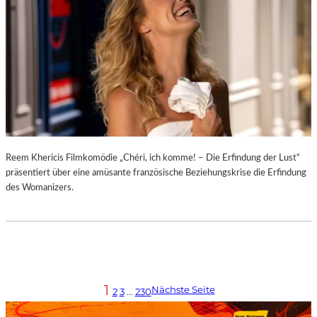
Reem Khericis Filmkomödie „Chéri, ich komme! – Die Erfindung der Lust“
präsentiert über eine amüsante französische Beziehungskrise die Erfindung
des Womanizers.
1
Nächste Seite
2
3
…
230