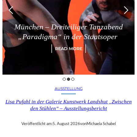
München – Dreiteiliger Tanzabend
„Paradigma“ in der Staatsoper
READ MORE
AUSSTELLUNG
Lisa Pufahl in der Galerie Kunstwerk Landshut „Zwischen
den Stühlen“ – Ausstellungsbericht
Veröffentlicht am:
5. August 2026
von
Michaela Schabel