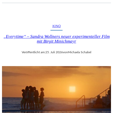
KINO
„Everytime“ – Sandra Wollners neuer experimenteller Film
mit Birgit Minichmayr
Veröffentlicht am:
25. Juli 2026
von
Michaela Schabel