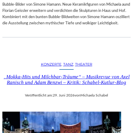
Bubble-Bilder von Simone Hamann. Neue Keramikfiguren von Michaela aund
Florian Geissler erweitern und verdichten die Skulpturen in Haus und Hof.
Kombiniert mit den bunten Bubble-Bildwelten von Simone Hamann oszilliert
die Ausstellung zwischen mythischer Tiefe und wolkiger Leichtigkeit.
KONZERTE
, 
TANZ
, 
THEATER
„Mokka-Hits und Milchbar-Träume“ – Musikrevue von Axel
Ranisch und Adam Benzwi – Kritik: Schabel-Kutlur-Blog
Veröffentlicht am:
29. Juni 2026
von
Michaela Schabel