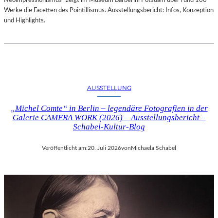
Neoimpressionismus“ zeigt im Museum Barberini Potsdam über rund 100
Werke die Facetten des Pointillismus. Ausstellungsbericht: Infos, Konzeption
und Highlights.
AUSSTELLUNG
„Michel Comte“ in Berlin – legendäre Fotografien in der
Galerie CAMERA WORK (2026) – Ausstellungsbericht –
Schabel-Kultur-Blog
Veröffentlicht am:
20. Juli 2026
von
Michaela Schabel