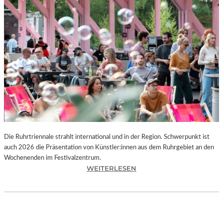
I
E
K
U
N
S
T
W
E
R
K
L
A
N
Die Ruhrtriennale strahlt international und in der Region. Schwerpunkt ist
D
auch 2026 die Präsentation von Künstler:innen aus dem Ruhrgebiet an den
S
Wochenenden im Festivalzentrum.
H
:
WEITERLESEN
U
R
T
U
„
H
Z
R
W
T