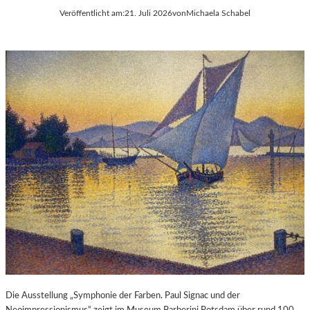
Veröffentlicht am:
21. Juli 2026
von
Michaela Schabel
Die Ausstellung „Symphonie der Farben. Paul Signac und der