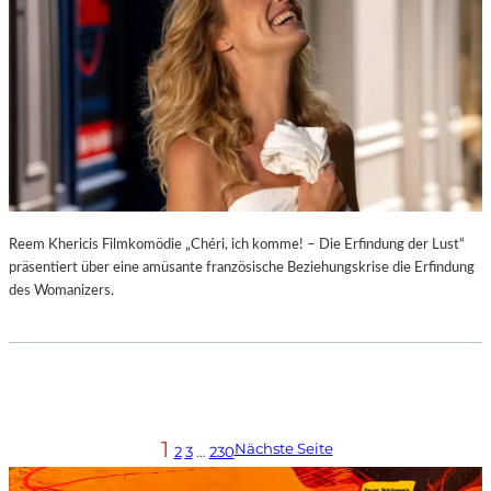
Reem Khericis Filmkomödie „Chéri, ich komme! – Die Erfindung der Lust“
präsentiert über eine amüsante französische Beziehungskrise die Erfindung
des Womanizers.
1
Nächste Seite
2
3
…
230