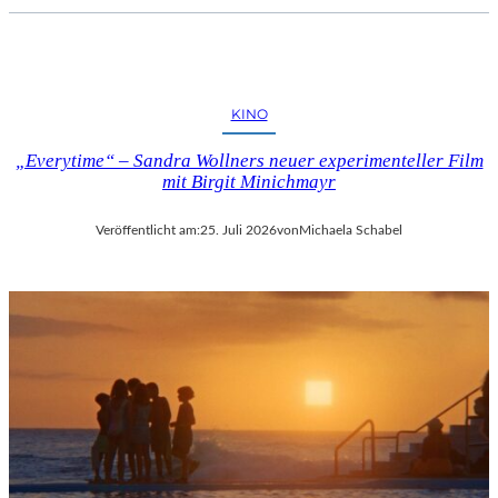
KINO
„Everytime“ – Sandra Wollners neuer experimenteller Film
mit Birgit Minichmayr
Veröffentlicht am:
25. Juli 2026
von
Michaela Schabel