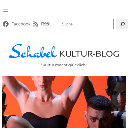
Suchen
Facebook
RSS-Feed
"Kultur macht glücklich"