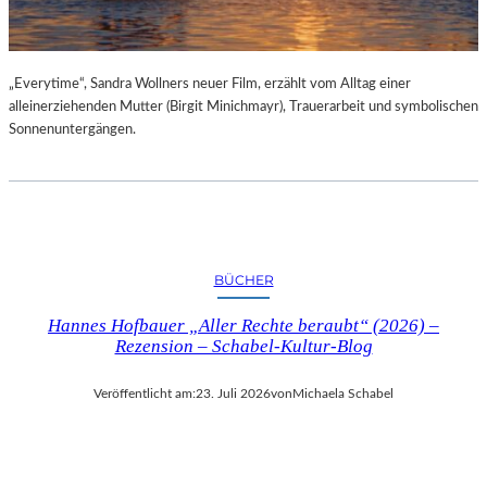
„Everytime“, Sandra Wollners neuer Film, erzählt vom Alltag einer
alleinerziehenden Mutter (Birgit Minichmayr), Trauerarbeit und symbolischen
Sonnenuntergängen.
BÜCHER
Hannes Hofbauer „Aller Rechte beraubt“ (2026) –
Rezension – Schabel-Kultur-Blog
Veröffentlicht am:
23. Juli 2026
von
Michaela Schabel