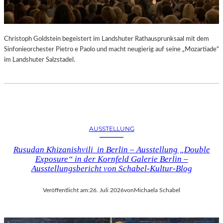
Christoph Goldstein begeistert im Landshuter Rathausprunksaal mit dem
Sinfonieorchester Pietro e Paolo und macht neugierig auf seine „Mozartiade“
im Landshuter Salzstadel.
AUSSTELLUNG
Rusudan Khizanishvili in Berlin – Ausstellung „Double
Exposure“ in der Kornfeld Galerie Berlin –
Ausstellungsbericht von Schabel-Kultur-Blog
Veröffentlicht am:
26. Juli 2026
von
Michaela Schabel