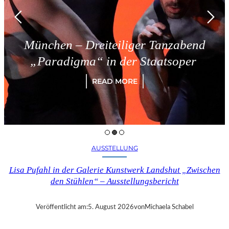
München – Dreiteiliger Tanzabend
„Paradigma“ in der Staatsoper
READ MORE
AUSSTELLUNG
Lisa Pufahl in der Galerie Kunstwerk Landshut „Zwischen
den Stühlen“ – Ausstellungsbericht
Veröffentlicht am:
5. August 2026
von
Michaela Schabel