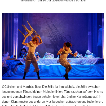
Veröffentlicht am:
14. Juli 2018
von
Michaela Schabel
©Clärchen und Matthias Baus Die Stille ist ihm wichtig, die Stille zwischen
langgezogenen Tönen, kleinen Melodienlinien. Töne tauchen auf dem Nichts
aus und verschwinden, bauen geheimnisvoll abgründige Klangräume auf, in
denen Klangmuster aus anderen Musikepochen auftauchen und fusionieren.