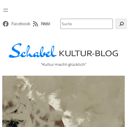
Suchen
Facebook
RSS-Feed
"Kultur macht glücklich"