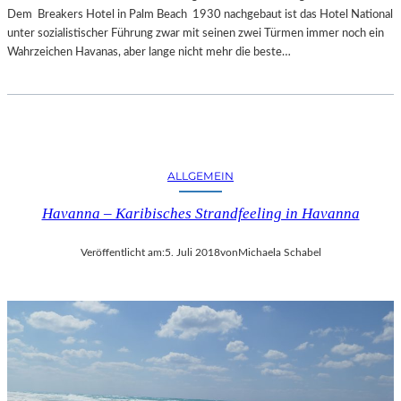
Dem Breakers Hotel in Palm Beach 1930 nachgebaut ist das Hotel National
unter sozialistischer Führung zwar mit seinen zwei Türmen immer noch ein
Wahrzeichen Havanas, aber lange nicht mehr die beste…
ALLGEMEIN
Havanna – Karibisches Strandfeeling in Havanna
Veröffentlicht am:
5. Juli 2018
von
Michaela Schabel