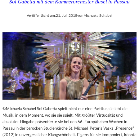
Sol Gabetta mit dem Kammerorchester Basel in Passau
Veröffentlicht am:
21. Juli 2018
von
Michaela Schabel
©MIchaela Schabel Sol Gabetta spielt nicht nur eine Partitur, sie lebt die
Musik, in dem Moment, wo sie sie spielt. Mit größter Virtuosität und
absoluter Hingabe präsentierte sie bei den 66. Europäischen Wochen in
Passau in der barocken Studienkirche St. Michael Peteris Vasks „Presence“
(2012) in unvergesslicher Klangschönheit. Eigens für sie komponiert, könnte