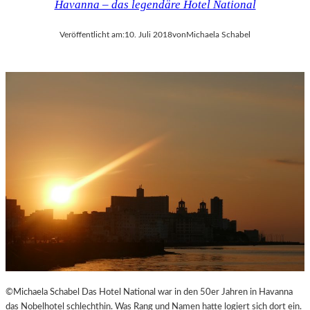
Havanna – das legendäre Hotel National
Veröffentlicht am:
10. Juli 2018
von
Michaela Schabel
©Michaela Schabel Das Hotel National war in den 50er Jahren in Havanna
das Nobelhotel schlechthin. Was Rang und Namen hatte logiert sich dort ein.