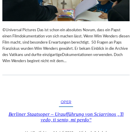
©Universal Pictures Das ist schon ein absolutes Novum, dass ein Papst
einen Filmdokumentation von sich machen lässt. Wenn Wim Wenders diesen
Film macht, sind besondere Erwartungen berechtigt. 50 Fragen an Paps
Franziskus wurden Wim Wenders gewährt. Er bekam Einblick in die Archive
des Vatikans und durfte einzigartigeDokumentationen verwenden. Doch
Wim Wenders beginnt nicht mit dem…
OPER
Berliner Staatsoper – Uraufführung von Sciarrinos „Ti
vedo, ti sento, mi perdo“