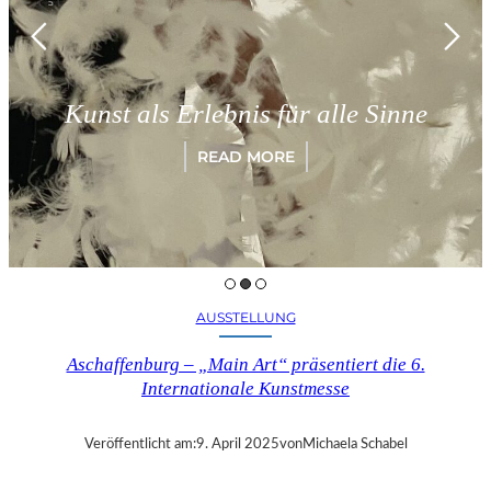
Kunst als Erlebnis für alle Sinne
READ MORE
AUSSTELLUNG
Aschaffenburg – „Main Art“ präsentiert die 6.
Internationale Kunstmesse
Veröffentlicht am:
9. April 2025
von
Michaela Schabel