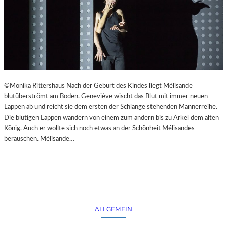
©Monika Rittershaus Nach der Geburt des Kindes liegt Mélisande
blutüberströmt am Boden. Geneviève wischt das Blut mit immer neuen
Lappen ab und reicht sie dem ersten der Schlange stehenden Männerreihe.
Die blutigen Lappen wandern von einem zum andern bis zu Arkel dem alten
König. Auch er wollte sich noch etwas an der Schönheit Mélisandes
berauschen. Mélisande…
ALLGEMEIN