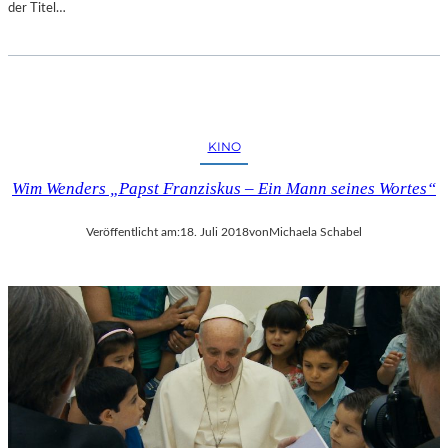
der Titel…
KINO
Wim Wenders „Papst Franziskus – Ein Mann seines Wortes“
Veröffentlicht am:
18. Juli 2018
von
Michaela Schabel