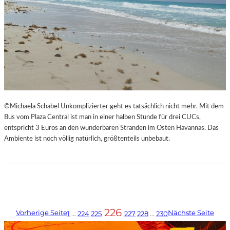
©Michaela Schabel Unkomplizierter geht es tatsächlich nicht mehr. Mit dem
Bus vom Plaza Central ist man in einer halben Stunde für drei CUCs,
entspricht 3 Euros an den wunderbaren Stränden im Osten Havannas. Das
Ambiente ist noch völlig natürlich, größtenteils unbebaut.
226
Vorherige Seite
Nächste Seite
1
…
224
225
227
228
…
230