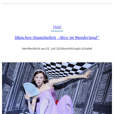
TANZ
München-Staatsballett „Alice im Wunderland“
Veröffentlicht am:
22. Juli 2018
von
Michaela Schabel