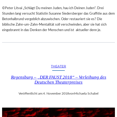
©Peter Litvai „Schlägt Du meinen Juden, hau ich Deinen Juden“. Drei
Stunden lang versucht Statistin Susanne Siedersberger das Graffitie aus dem
Betonhalbrund vergeblich abzuwischen. Oder restauriert sie es? Die
biblische Zahn-um-Zahn-Mentalität soll verschwinden, aber sie hat sich
eingebrannt in das Denken der Menschen und ist aktueller denn je.
THEATER
Regensburg – „DER FAUST 2018“ – Verleihung des
Deutschen Theaterpreises
Veröffentlicht am:
4. November 2018
von
Michaela Schabel