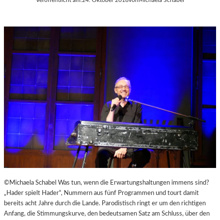
©Michaela Schabel Was tun, wenn die Erwartungshaltungen immens sind?
„Hader spielt Hader“, Nummern aus fünf Programmen und tourt damit
bereits acht Jahre durch die Lande. Parodistisch ringt er um den richtigen
Anfang, die Stimmungskurve, den bedeutsamen Satz am Schluss, über den