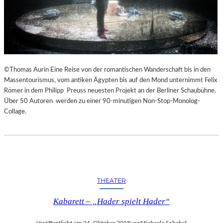
©Thomas Aurin Eine Reise von der romantischen Wanderschaft bis in den
Massentourismus, vom antiken Ägypten bis auf den Mond unternimmt Felix
Römer in dem Philipp Preuss neuesten Projekt an der Berliner Schaubühne.
Über 50 Autoren werden zu einer 90-minutigen Non-Stop-Monolog-
Collage.
THEATER
Kabarett – „Hader spielt Hader“
Veröffentlicht am:
24. Oktober 2018
von
Michaela Schabel