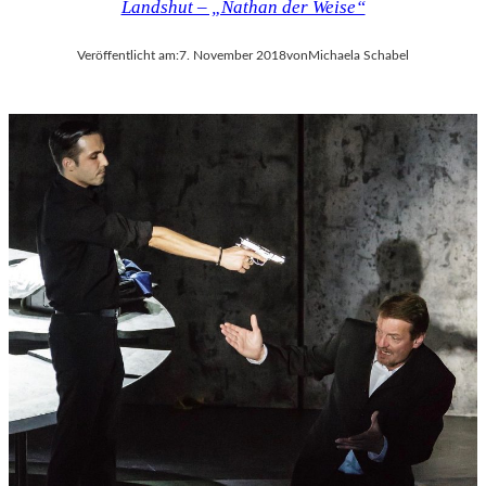
Landshut – „Nathan der Weise“
Veröffentlicht am:
7. November 2018
von
Michaela Schabel