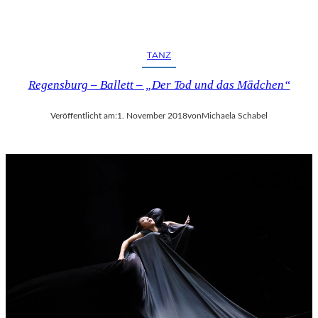
TANZ
Regensburg – Ballett – „Der Tod und das Mädchen“
Veröffentlicht am:
1. November 2018
von
Michaela Schabel