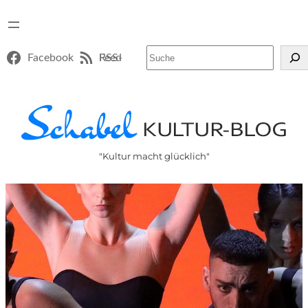
Suchen
Facebook
RSS-Feed
"Kultur macht glücklich"