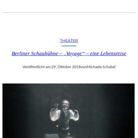
THEATER
Berliner Schaubühne – „Voyage“ – eine Lebensreise
Veröffentlicht am:
29. Oktober 2018
von
Michaela Schabel