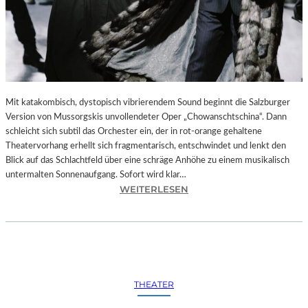
Mit katakombisch, dystopisch vibrierendem Sound beginnt die Salzburger
Version von Mussorgskis unvollendeter Oper „Chowanschtschina“. Dann
schleicht sich subtil das Orchester ein, der in rot-orange gehaltene
Theatervorhang erhellt sich fragmentarisch, entschwindet und lenkt den
Blick auf das Schlachtfeld über eine schräge Anhöhe zu einem musikalisch
untermalten Sonnenaufgang. Sofort wird klar…
:
WEITERLESEN
S
A
L
Z
B
U
THEATER
R
G