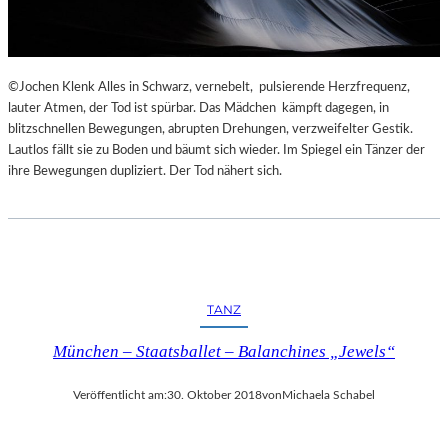
©Jochen Klenk Alles in Schwarz, vernebelt, pulsierende Herzfrequenz,
lauter Atmen, der Tod ist spürbar. Das Mädchen kämpft dagegen, in
blitzschnellen Bewegungen, abrupten Drehungen, verzweifelter Gestik.
Lautlos fällt sie zu Boden und bäumt sich wieder. Im Spiegel ein Tänzer der
ihre Bewegungen dupliziert. Der Tod nähert sich.
TANZ
München – Staatsballet – Balanchines „Jewels“
Veröffentlicht am:
30. Oktober 2018
von
Michaela Schabel