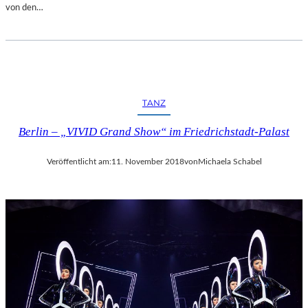
von den…
TANZ
Berlin – „VIVID Grand Show“ im Friedrichstadt-Palast
Veröffentlicht am:
11. November 2018
von
Michaela Schabel