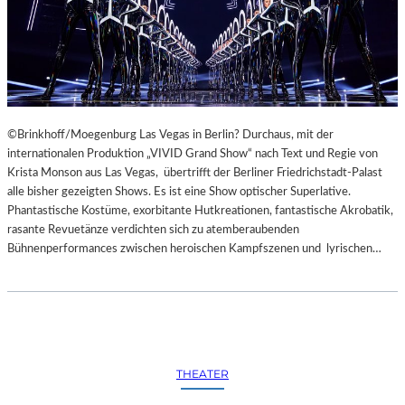
©Brinkhoff/Moegenburg Las Vegas in Berlin? Durchaus, mit der
internationalen Produktion „VIVID Grand Show“ nach Text und Regie von
Krista Monson aus Las Vegas, übertrifft der Berliner Friedrichstadt-Palast
alle bisher gezeigten Shows. Es ist eine Show optischer Superlative.
Phantastische Kostüme, exorbitante Hutkreationen, fantastische Akrobatik,
rasante Revuetänze verdichten sich zu atemberaubenden
Bühnenperformances zwischen heroischen Kampfszenen und lyrischen…
THEATER