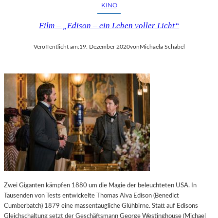
KINO
Film – „Edison – ein Leben voller Licht“
Veröffentlicht am:
19. Dezember 2020
von
Michaela Schabel
Zwei Giganten kämpfen 1880 um die Magie der beleuchteten USA. In
Tausenden von Tests entwickelte Thomas Alva Edison (Benedict
Cumberbatch) 1879 eine massentaugliche Glühbirne. Statt auf Edisons
Gleichschaltung setzt der Geschäftsmann George Westinghouse (Michael