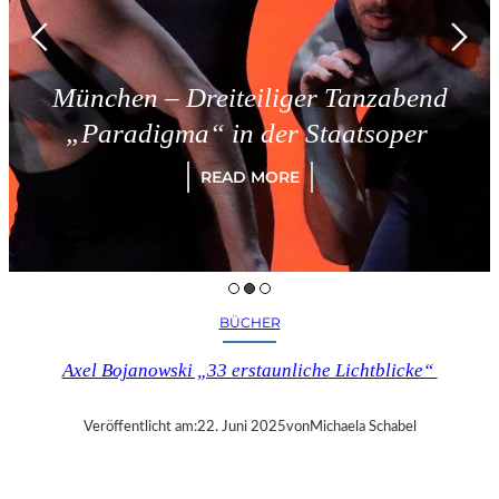
München – Dreiteiliger Tanzabend
„Paradigma“ in der Staatsoper
READ MORE
BÜCHER
Axel Bojanowski „33 erstaunliche Lichtblicke“
Veröffentlicht am:
22. Juni 2025
von
Michaela Schabel