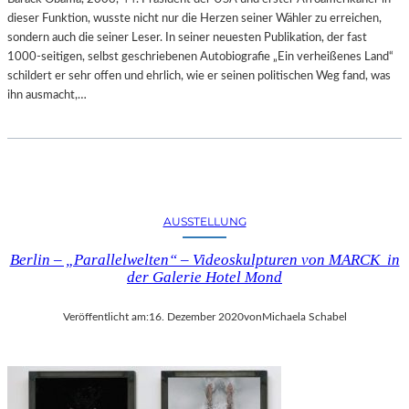
dieser Funktion, wusste nicht nur die Herzen seiner Wähler zu erreichen,
sondern auch die seiner Leser. In seiner neuesten Publikation, der fast
1000-seitigen, selbst geschriebenen Autobiografie „Ein verheißenes Land“
schildert er sehr offen und ehrlich, wie er seinen politischen Weg fand, was
ihn ausmacht,…
AUSSTELLUNG
Berlin – „Parallelwelten“ – Videoskulpturen von MARCK in
der Galerie Hotel Mond
Veröffentlicht am:
16. Dezember 2020
von
Michaela Schabel