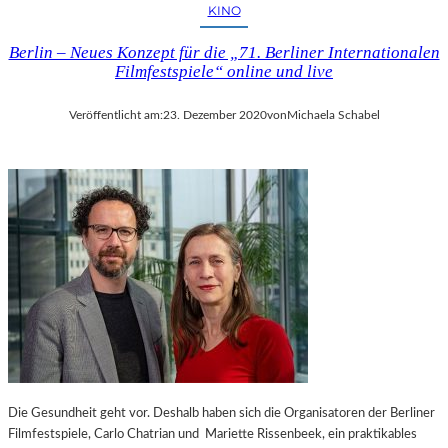
S
KINO
S
A
Berlin – Neues Konzept für die „71. Berliner Internationalen
N
Filmfestspiele“ online und live
D
R
Veröffentlicht am:
23. Dezember 2020
von
Michaela Schabel
A
“
I
N
D
E
R
S
T
A
A
T
S
O
Die Gesundheit geht vor. Deshalb haben sich die Organisatoren der Berliner
P
Filmfestspiele, Carlo Chatrian und Mariette Rissenbeek, ein praktikables
E