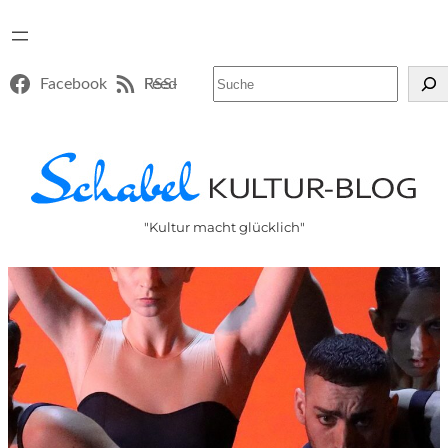
Suchen
Facebook
RSS-Feed
"Kultur macht glücklich"