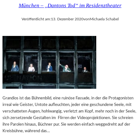
München – „Dantons Tod“ im Residenztheater
Veröffentlicht am:
13. Dezember 2020
von
Michaela Schabel
Grandios ist das Bühnenbild, eine ruinöse Fassade, in der die Protagonisten
irreal wie Geister, Untote aufleuchten, jeder eine geschundene Seele, mit
verschatteten Augen, hohlwangig, verletzt am Kopf, mehr noch in der Seele,
sich zersetzende Gestalten im Flirren der Videoprojektionen. Sie schreien
ihre Parolen hinaus, Büchner pur. Sie werden einfach weggedreht auf der
Kreisbühne, während das…