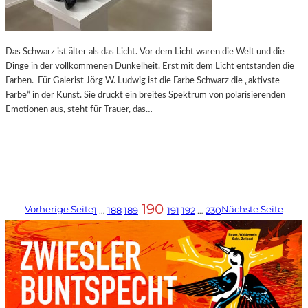
Das Schwarz ist älter als das Licht. Vor dem Licht waren die Welt und die
Dinge in der vollkommenen Dunkelheit. Erst mit dem Licht entstanden die
Farben. Für Galerist Jörg W. Ludwig ist die Farbe Schwarz die „aktivste
Farbe“ in der Kunst. Sie drückt ein breites Spektrum von polarisierenden
Emotionen aus, steht für Trauer, das…
190
Vorherige Seite
Nächste Seite
1
…
188
189
191
192
…
230