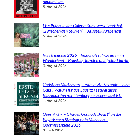
neuem Film
8. August 2026
Lisa Pufahl in der Galerie Kunstwerk Landshut
„Zwischen den Stühlen“ – Ausstellungsbericht
5. August 2026
Ruhrtriennale 2026 – Regionales Programm im
Wunderland – Künstler, Termine und freier Eintritt
3. August 2026
Christoph Marthalers „Erste letzte Sekunde – eine
Gala“: Warum für das Lausitz Festival diese
Koproduktion mit Hamburg so interessant ist.
1. August 2026
Opernkritik – Charles Gounods „Faust“ an der
Bayerischen Staatsoper in München –
Opernfestspiele 2026
31. Juli 2026