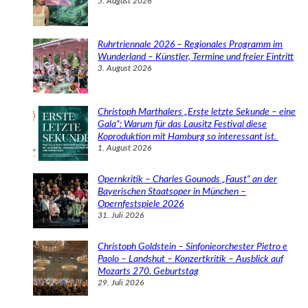
5. August 2026
Ruhrtriennale 2026 – Regionales Programm im
Wunderland – Künstler, Termine und freier Eintritt
3. August 2026
Christoph Marthalers „Erste letzte Sekunde – eine
Gala“: Warum für das Lausitz Festival diese
Koproduktion mit Hamburg so interessant ist.
1. August 2026
Opernkritik – Charles Gounods „Faust“ an der
Bayerischen Staatsoper in München –
Opernfestspiele 2026
31. Juli 2026
Christoph Goldstein – Sinfonieorchester Pietro e
Paolo – Landshut – Konzertkritik – Ausblick auf
Mozarts 270. Geburtstag
29. Juli 2026