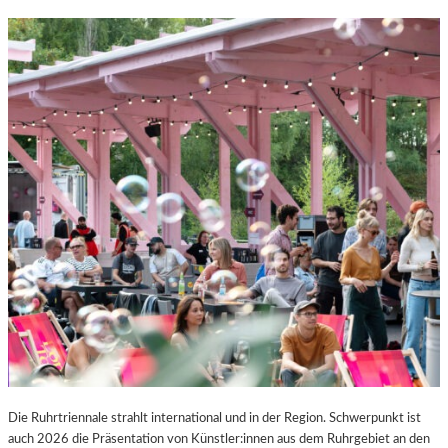
Die Ruhrtriennale strahlt international und in der Region. Schwerpunkt ist
auch 2026 die Präsentation von Künstler:innen aus dem Ruhrgebiet an den