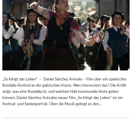
„So klingt das Leben“ – Daniel Sánchez Arévalo – Film über ein spanisches
Rondalla-Festival an der galizischen Küste. Wen interessiert das? Die Kritik
zeigt, was eine Rondalla ist, und welchen Halt kommunale Feste geben
können. Daniel Sánchez Arévalos neuer Film „So klingt das Leben“ ist ein
Festival- und Seelenporträt. Über die Musik gelingt es den…