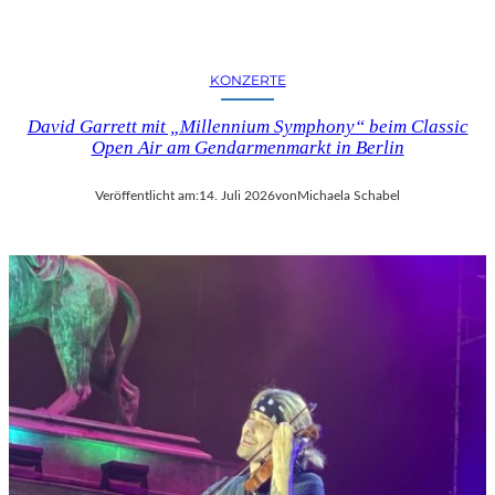
KONZERTE
David Garrett mit „Millennium Symphony“ beim Classic
Open Air am Gendarmenmarkt in Berlin
Veröffentlicht am:
14. Juli 2026
von
Michaela Schabel