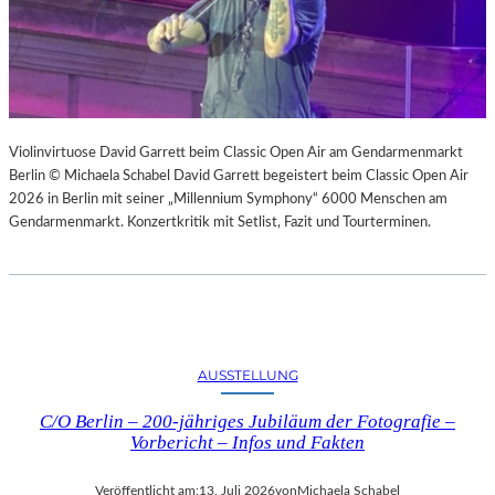
Violinvirtuose David Garrett beim Classic Open Air am Gendarmenmarkt
Berlin © Michaela Schabel David Garrett begeistert beim Classic Open Air
2026 in Berlin mit seiner „Millennium Symphony“ 6000 Menschen am
Gendarmenmarkt. Konzertkritik mit Setlist, Fazit und Tourterminen.
AUSSTELLUNG
C/O Berlin – 200-jähriges Jubiläum der Fotografie –
Vorbericht – Infos und Fakten
Veröffentlicht am:
13. Juli 2026
von
Michaela Schabel