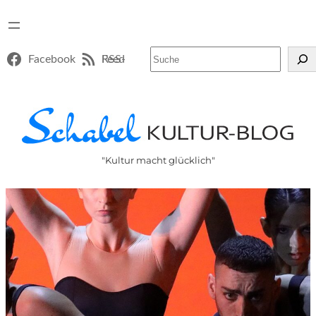
Suchen
Facebook
RSS-Feed
"Kultur macht glücklich"