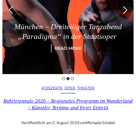
München – Dreiteiliger Tanzabend
„Paradigma“ in der Staatsoper
READ MORE
KONZERTE
, 
OPER
, 
THEATER
Ruhrtriennale 2026 – Regionales Programm im Wunderland
– Künstler, Termine und freier Eintritt
Veröffentlicht am:
3. August 2026
von
Michaela Schabel