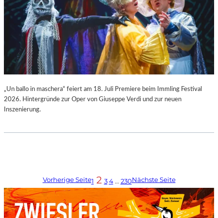
„Un ballo in maschera“ feiert am 18. Juli Premiere beim Immling Festival
2026. Hintergründe zur Oper von Giuseppe Verdi und zur neuen
Inszenierung.
2
Vorherige Seite
Nächste Seite
1
3
4
…
230