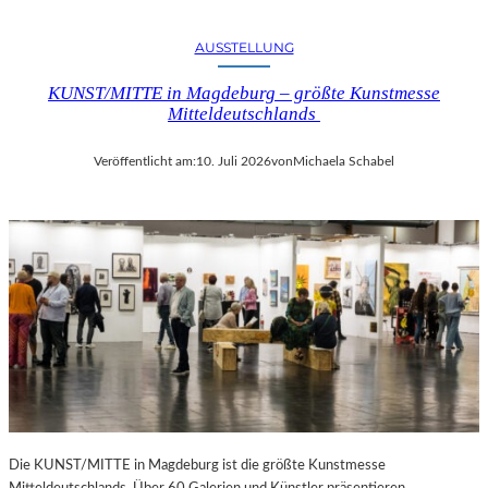
AUSSTELLUNG
KUNST/MITTE in Magdeburg – größte Kunstmesse
Mitteldeutschlands
Veröffentlicht am:
10. Juli 2026
von
Michaela Schabel
Die KUNST/MITTE in Magdeburg ist die größte Kunstmesse
Mitteldeutschlands. Über 60 Galerien und Künstler präsentieren