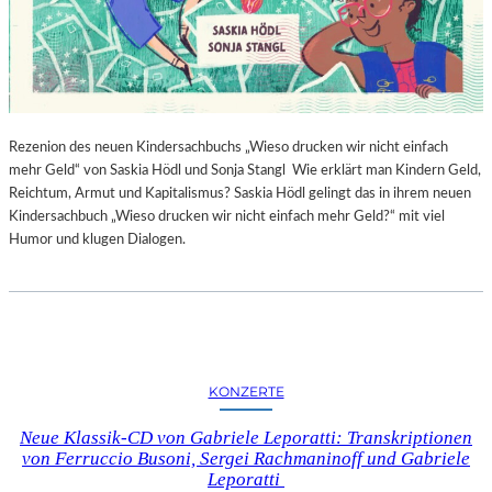
Rezenion des neuen Kindersachbuchs „Wieso drucken wir nicht einfach
mehr Geld“ von Saskia Hödl und Sonja Stangl Wie erklärt man Kindern Geld,
Reichtum, Armut und Kapitalismus? Saskia Hödl gelingt das in ihrem neuen
Kindersachbuch „Wieso drucken wir nicht einfach mehr Geld?“ mit viel
Humor und klugen Dialogen.
KONZERTE
Neue Klassik-CD von Gabriele Leporatti: Transkriptionen
von Ferruccio Busoni, Sergei Rachmaninoff und Gabriele
Leporatti