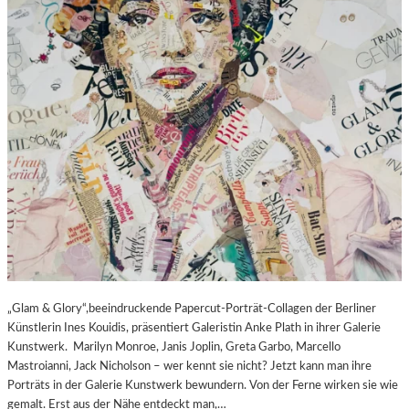
„Glam & Glory“,beeindruckende Papercut-Porträt-Collagen der Berliner
Künstlerin Ines Kouidis, präsentiert Galeristin Anke Plath in ihrer Galerie
Kunstwerk. Marilyn Monroe, Janis Joplin, Greta Garbo, Marcello
Mastroianni, Jack Nicholson – wer kennt sie nicht? Jetzt kann man ihre
Porträts in der Galerie Kunstwerk bewundern. Von der Ferne wirken sie wie
gemalt. Erst aus der Nähe entdeckt man,…