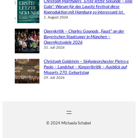
Christoph Marthalers „Erste letzte Sekunde – eine
Gala“: Warum für das Lausitz Festival diese
Koproduktion mit Hamburg so interessant ist.
1. August 2026
Opernkritik – Charles Gounods „Faust“ an der
Bayerischen Staatsoper in München –
Opernfestspiele 2026
31. Juli 2026
Christoph Goldstein – Sinfonieorchester Pietro e
Paolo – Landshut – Konzertkritik – Ausblick auf
Mozarts 270. Geburtstag
29. Juli 2026
© 2024 Michaela Schabel