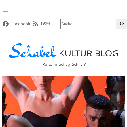
Suchen
Facebook
RSS-Feed
"Kultur macht glücklich"