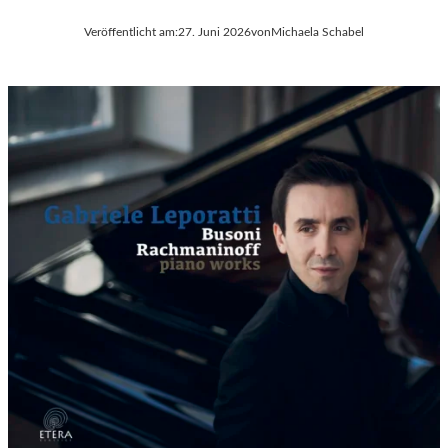
Veröffentlicht am:
27. Juni 2026
von
Michaela Schabel