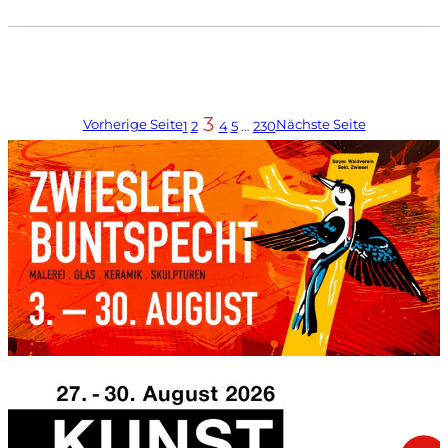
3
Vorherige Seite
Nächste Seite
1
2
4
5
…
230