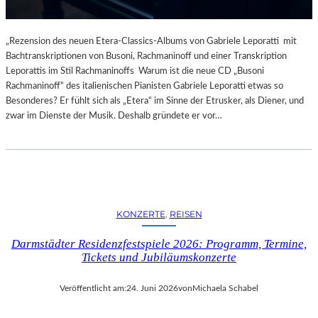
„Rezension des neuen Etera-Classics-Albums von Gabriele Leporatti mit
Bachtranskriptionen von Busoni, Rachmaninoff und einer Transkription
Leporattis im Stil Rachmaninoffs Warum ist die neue CD „Busoni
Rachmaninoff“ des italienischen Pianisten Gabriele Leporatti etwas so
Besonderes? Er fühlt sich als „Etera“ im Sinne der Etrusker, als Diener, und
zwar im Dienste der Musik. Deshalb gründete er vor…
KONZERTE
, 
REISEN
Darmstädter Residenzfestspiele 2026: Programm, Termine,
Tickets und Jubiläumskonzerte
Veröffentlicht am:
24. Juni 2026
von
Michaela Schabel