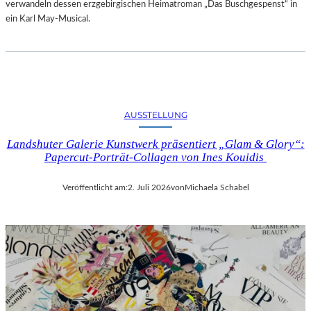
verwandeln dessen erzgebirgischen Heimatroman „Das Buschgespenst“ in
ein Karl May-Musical.
AUSSTELLUNG
Landshuter Galerie Kunstwerk präsentiert „Glam & Glory“:
Papercut-Porträt-Collagen von Ines Kouidis
Veröffentlicht am:
2. Juli 2026
von
Michaela Schabel