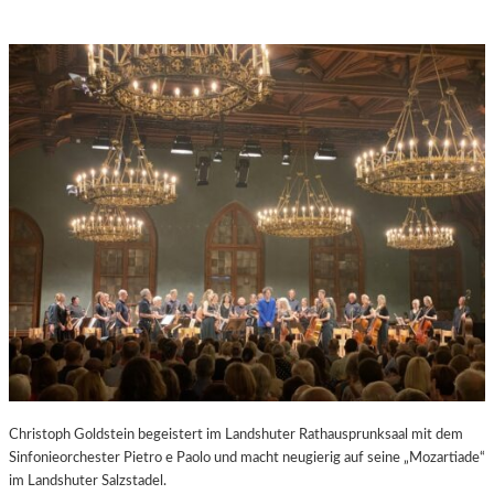
Christoph Goldstein begeistert im Landshuter Rathausprunksaal mit dem
Sinfonieorchester Pietro e Paolo und macht neugierig auf seine „Mozartiade“
im Landshuter Salzstadel.