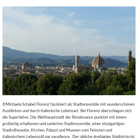
©Michaela Schabel Florenz fasziniert als Stadtensemble mit wunderschönen
Ausblicken und durch italienische Lebensart Bei Florenz überschlagen sich
die Superlative. Die Welthauptstadt der Renaissance punktet mit einem
großartig erhaltenen und sanierten Stadtensemble, einer einzigartigen
Stadtsilhouette, Kirchen, Palazzi und Museen vom Feinsten und
italienischem Lebensstil par excellence. Der übliche dreitägige Städtetrip ist