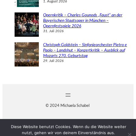
1. August 2026
Opernkritik – Charles Gounods „Faust“ an der
Bayerischen Staatsoper in München –
Opernfestspiele 2026
31. Juli 2026
Christoph Goldstein – Sinfonieorchester Pietro e
Paolo – Landshut – Konzertkritik – Ausblick auf
Mozarts 270. Geburtstag
29. Juli 2026
© 2024 Michaela Schabel
Diese Website benutzt Cookies. Wenn du die Website weiter
nutzt, gehen wir von deinem Einverständnis aus.