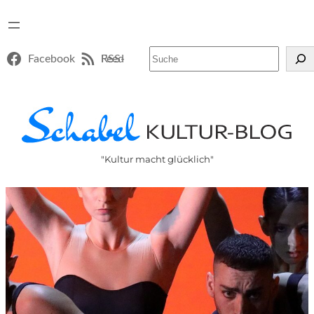
Suchen
Facebook
RSS-Feed
"Kultur macht glücklich"