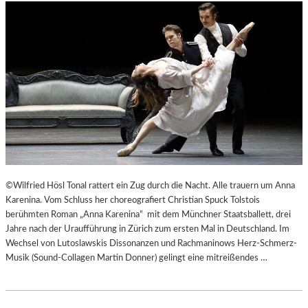
©Wilfried Hösl Tonal rattert ein Zug durch die Nacht. Alle trauern um Anna
Karenina. Vom Schluss her choreografiert Christian Spuck Tolstois
berühmten Roman „Anna Karenina“ mit dem Münchner Staatsballett, drei
Jahre nach der Uraufführung in Zürich zum ersten Mal in Deutschland. Im
Wechsel von Lutoslawskis Dissonanzen und Rachmaninows Herz-Schmerz-
Musik (Sound-Collagen Martin Donner) gelingt eine mitreißendes …