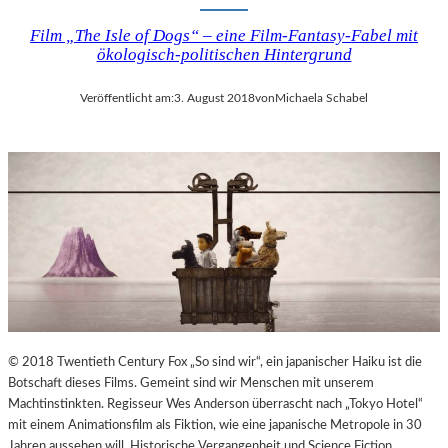
Film „The Isle of Dogs“ – eine Film-Fantasy-Fabel mit
ökologisch-politischen Hintergrund
Veröffentlicht am:
3. August 2018
von
Michaela Schabel
© 2018 Twentieth Century Fox „So sind wir“, ein japanischer Haiku ist die
Botschaft dieses Films. Gemeint sind wir Menschen mit unserem
Machtinstinkten. Regisseur Wes Anderson überrascht nach „Tokyo Hotel“
mit einem Animationsfilm als Fiktion, wie eine japanische Metropole in 30
Jahren aussehen will. Historische Vergangenheit und Science Fiction