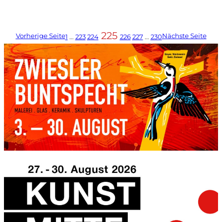
225
Vorherige Seite
Nächste Seite
1
…
223
224
226
227
…
230