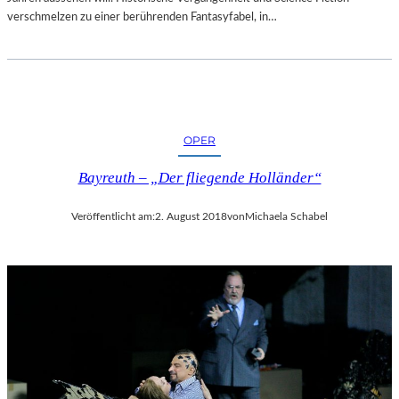
verschmelzen zu einer berührenden Fantasyfabel, in…
OPER
Bayreuth – „Der fliegende Holländer“
Veröffentlicht am:
2. August 2018
von
Michaela Schabel