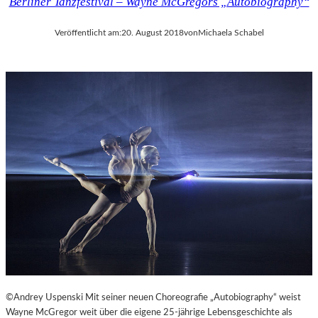
Berliner Tanzfestival – Wayne McGregors „Autobiography“
Veröffentlicht am:
20. August 2018
von
Michaela Schabel
©Andrey Uspenski Mit seiner neuen Choreografie „Autobiography“ weist
Wayne McGregor weit über die eigene 25-jährige Lebensgeschichte als