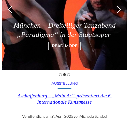
München – Dreiteiliger Tanzabend
„Paradigma“ in der Staatsoper
READ MORE
AUSSTELLUNG
Aschaffenburg – „Main Art“ präsentiert die 6.
Internationale Kunstmesse
Veröffentlicht am:
9. April 2025
von
Michaela Schabel