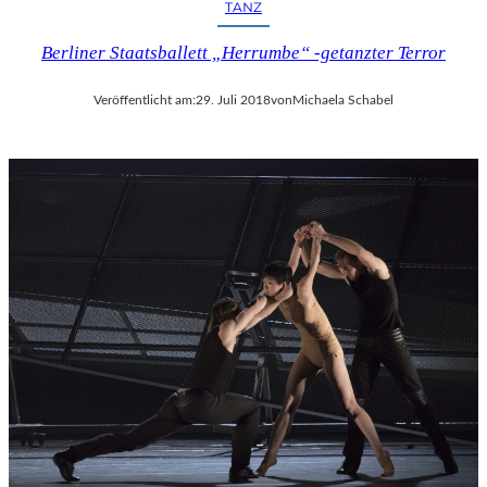
TANZ
Berliner Staatsballett „Herrumbe“ -getanzter Terror
Veröffentlicht am:
29. Juli 2018
von
Michaela Schabel