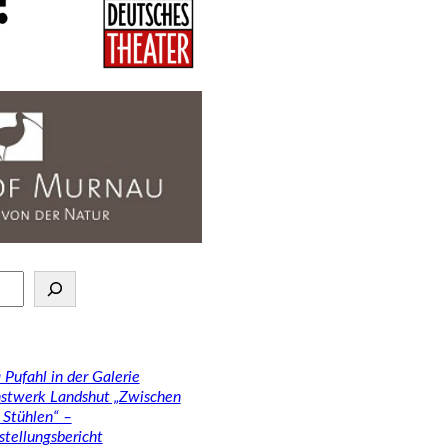
 Pufahl in der Galerie
stwerk Landshut „Zwischen
 Stühlen“ –
stellungsbericht