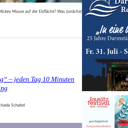
 Mickey Mouse auf der Eisfläche? Was zunächst
g“ – jeden Tag 10 Minuten
ing
haela Schabel