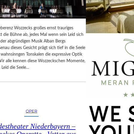
berenz Wozzecks großes ernst trauriges
t die Bühne ab, jedes Mal wenn sein Leid sich
n der abgründigen Musik Alban Bergs
Genau dieses Gesicht prägt sich tief in die Seele
n wahnsinngen Tonskalen die expressive Optik
Wir alle kennen diese Wozzeckschen Momente,
 Leid die Seele…
OPER
estheater Niederbayern –