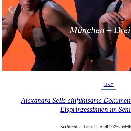
München – Dreit
KINO
Alexandra Sells einfühlsame Dokumen
Eisprinzessinnen im Seni
Veröffentlicht am:
12. April 2025
von
Mic