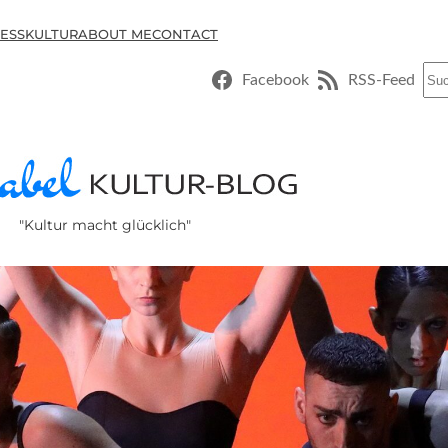
ESSKULTUR
ABOUT ME
CONTACT
Suc
Facebook
RSS-Feed
"Kultur macht glücklich"