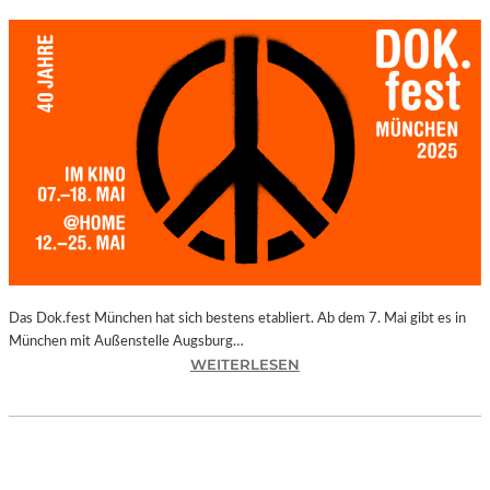
Das Dok.fest München hat sich bestens etabliert. Ab dem 7. Mai gibt es in
München mit Außenstelle Augsburg…
:
WEITERLESEN
M
Ü
N
C
H