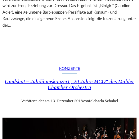
wird zur Fron, Erziehung zur Dressur. Das Ergebnis ist „Bibigirl“ (Caroline
Adler), eine gelungene Barbiepuppen-Persiflage auf Konsum- und
Kaufzwänge, die einzige neue Szene. Ansonsten folgt die Inszenierung unter
der…
KONZERTE
Landshut – Jubiläumskonzert „20 Jahre MCO“ des Mahler
Chamber Orchestra
Veröffentlicht am:
13. Dezember 2018
von
Michaela Schabel