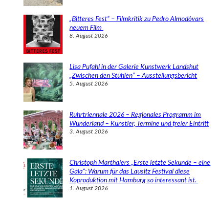
„Bitteres Fest“ – Filmkritik zu Pedro Almodóvars
neuem Film
8. August 2026
Lisa Pufahl in der Galerie Kunstwerk Landshut
„Zwischen den Stühlen“ – Ausstellungsbericht
5. August 2026
Ruhrtriennale 2026 – Regionales Programm im
Wunderland – Künstler, Termine und freier Eintritt
3. August 2026
Christoph Marthalers „Erste letzte Sekunde – eine
Gala“: Warum für das Lausitz Festival diese
Koproduktion mit Hamburg so interessant ist.
1. August 2026