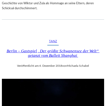
Geschichte von Wiktor und Zula als Hommage an seine Eltern, deren
Schicksal durchschimmert.
TANZ
Berlin – Gastspiel „Der größte Schwanensee der Welt“
getanzt vom Ballett Shanghai
Veröffentlicht am:
4. Dezember 2018
von
Michaela Schabel