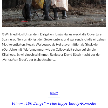
©Winfried Hösl Unter dem Dirigat on Tomás Hanus weckt die Ouvertüre
Spannung. Nervös vibriert der Geigenuntergrund während sich die einzelnen
Motive entfalten. Kezals Werbespot als Heiratsvermittler als Gigalo der
60er Jahre mit Telefonnummer wie ein Callboy zielt schon auf simple
Klischees. Es wird noch schlimmer. Regisseur David Bösch macht aus der
„Verkauften Braut“, der tschechischen…
KINO
Film – „100 Dinge“ – eine hippe Buddy-Komödie