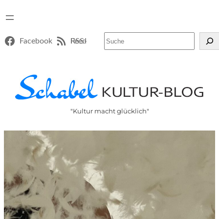
Suchen
Facebook
RSS-Feed
"Kultur macht glücklich"