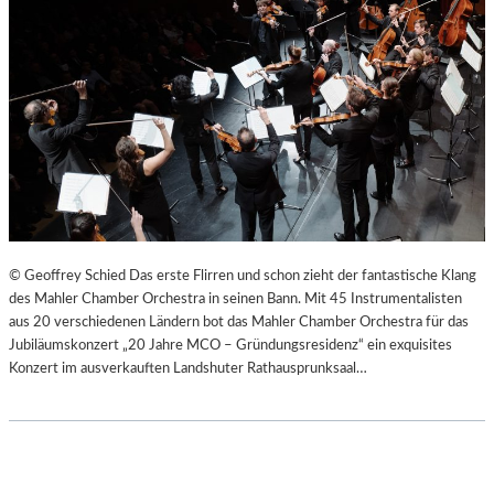
© Geoffrey Schied Das erste Flirren und schon zieht der fantastische Klang
des Mahler Chamber Orchestra in seinen Bann. Mit 45 Instrumentalisten
aus 20 verschiedenen Ländern bot das Mahler Chamber Orchestra für das
Jubiläumskonzert „20 Jahre MCO – Gründungsresidenz“ ein exquisites
Konzert im ausverkauften Landshuter Rathausprunksaal…