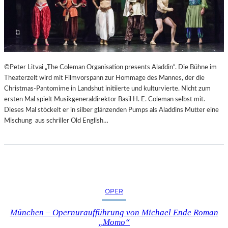
©Peter Litvai „The Coleman Organisation presents Aladdin“. Die Bühne im
Theaterzelt wird mit Filmvorspann zur Hommage des Mannes, der die
Christmas-Pantomime in Landshut initiierte und kulturvierte. Nicht zum
ersten Mal spielt Musikgeneraldirektor Basil H. E. Coleman selbst mit.
Dieses Mal stöckelt er in silber glänzenden Pumps als Aladdins Mutter eine
Mischung aus schriller Old English…
OPER
München – Opernuraufführung von Michael Ende Roman
„Momo“