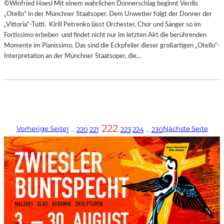
©Winfried Hoesl Mit einem wahrlichen Donnerschlag beginnt Verdis
„Otello“ in der Münchner Staatsoper. Dem Unwetter folgt der Donner der
„Vittoria“-Tutti. Kirill Petrenko lässt Orchester, Chor und Sänger so im
Fortissimo erbeben und findet nicht nur im letzten Akt die berührenden
Momente im Pianissimo. Das sind die Eckpfeiler dieser großartigen „Otello“-
Interpretation an der Münchner Staatsoper, die…
222
Vorherige Seite
Nächste Seite
1
…
220
221
223
224
…
230