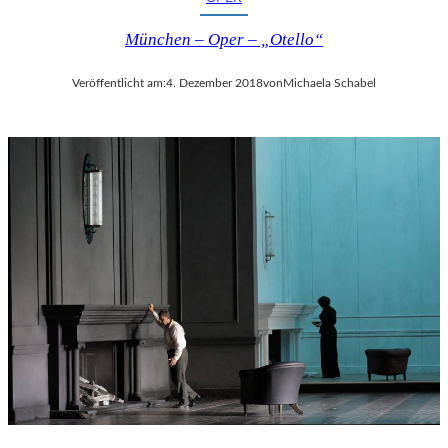
München – Oper – „Otello“
Veröffentlicht am:
4. Dezember 2018
von
Michaela Schabel