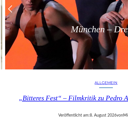
München – Dreit
ALLGEMEIN
„Bitteres Fest“ – Filmkritik zu Pedr
Veröffentlicht am:
8. August 2026
von
Mi