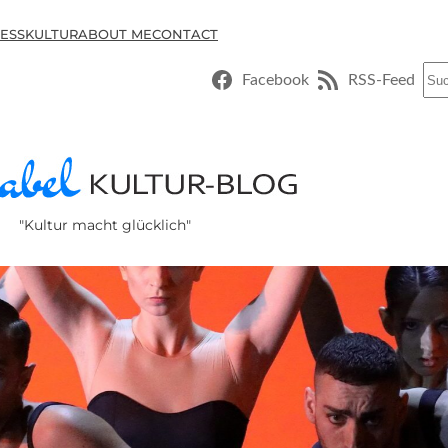
ESSKULTUR
ABOUT ME
CONTACT
Suc
Facebook
RSS-Feed
"Kultur macht glücklich"