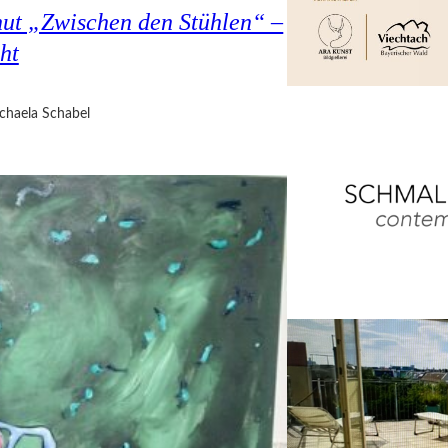
hut „Zwischen den Stühlen“ –
ht
chaela Schabel