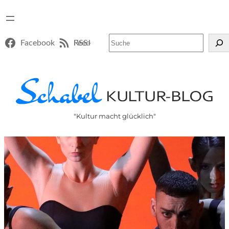
Suchen
Facebook
RSS-Feed
"Kultur macht glücklich"