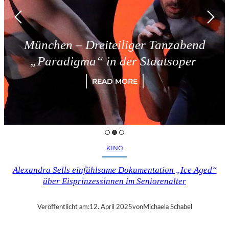
München – Dreiteiliger Tanzabend
„Paradigma“ in der Staatsoper
READ MORE
KINO
Alexandra Sells einfühlsame Dokumentation „Ice Aged“
über Eisprinzessinnen im Seniorenalter
Veröffentlicht am:
12. April 2025
von
Michaela Schabel