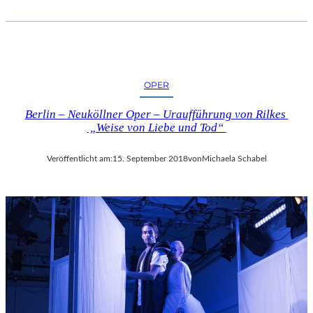
OPER
Berlin – Neuköllner Oper – Uraufführung von Rilkes
„Weise von Liebe und Tod“
Veröffentlicht am:
15. September 2018
von
Michaela Schabel