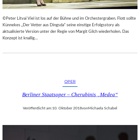
©Peter Litvai Viel ist los auf der Bühne und im Orchestergraben. Flott sollte
Künnekes „Der Vetter aus Dingsda“ seine einstige Erfolgsstory als
aktualisierte Version unter der Regie von Margit Gilch wiederholen. Das
Konzept ist knallig…
OPER
Berliner Staatsoper – Cherubinis „Medea“
Veröffentlicht am:
10. Oktober 2018
von
Michaela Schabel