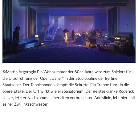
©Martin Argyroglo Ein Wohnzimmer der 80er Jahre wird zum Spielort für
die Uraufführung der Oper „Usher“ in der Studiobühne der Berliner
Staatsoper. Der Teppichboden dämpft die Schritte. Ein Treppe führt in die
obere Etage. Der Ort wirkt wie ein Sanatorium. Der geisteskranke Roderick
Usher, letzter Nachkomme einer alten verbrauchten Adelslinie, lebt hier mit
seiner Zwillingsschwester…