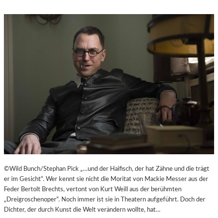
©Wild Bunch/Stephan Pick „…und der Haifisch, der hat Zähne und die trägt
er im Gesicht“. Wer kennt sie nicht die Moritat von Mackie Messer aus der
Feder Bertolt Brechts, vertont von Kurt Weill aus der berühmten
„Dreigroschenoper“. Noch immer ist sie in Theatern aufgeführt. Doch der
Dichter, der durch Kunst die Welt verändern wollte, hat…