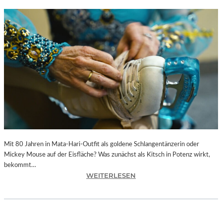
Mit 80 Jahren in Mata-Hari-Outfit als goldene Schlangentänzerin oder
Mickey Mouse auf der Eisfläche? Was zunächst als Kitsch in Potenz wirkt,
bekommt…
:
WEITERLESEN
A
L
E
X