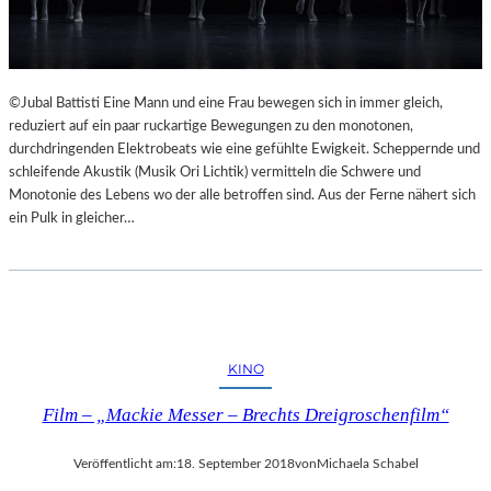
©Jubal Battisti Eine Mann und eine Frau bewegen sich in immer gleich,
reduziert auf ein paar ruckartige Bewegungen zu den monotonen,
durchdringenden Elektrobeats wie eine gefühlte Ewigkeit. Scheppernde und
schleifende Akustik (Musik Ori Lichtik) vermitteln die Schwere und
Monotonie des Lebens wo der alle betroffen sind. Aus der Ferne nähert sich
ein Pulk in gleicher…
KINO
Film – „Mackie Messer – Brechts Dreigroschenfilm“
Veröffentlicht am:
18. September 2018
von
Michaela Schabel