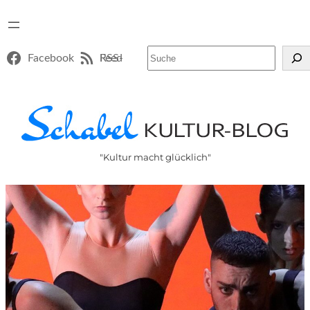
Suchen
Facebook
RSS-Feed
"Kultur macht glücklich"