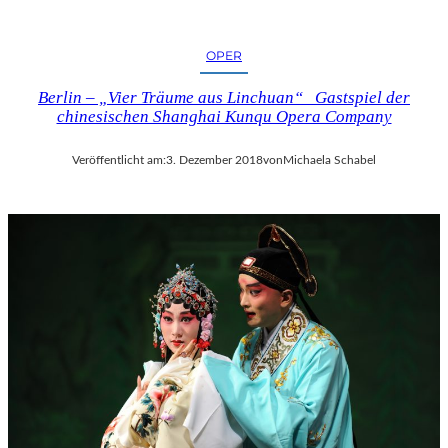
OPER
Berlin – „Vier Träume aus Linchuan“ Gastspiel der
chinesischen Shanghai Kunqu Opera Company
Veröffentlicht am:
3. Dezember 2018
von
Michaela Schabel