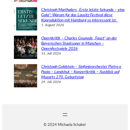
Christoph Marthalers „Erste letzte Sekunde – eine
Gala“: Warum für das Lausitz Festival diese
Koproduktion mit Hamburg so interessant ist.
1. August 2026
Opernkritik – Charles Gounods „Faust“ an der
Bayerischen Staatsoper in München –
Opernfestspiele 2026
31. Juli 2026
Christoph Goldstein – Sinfonieorchester Pietro e
Paolo – Landshut – Konzertkritik – Ausblick auf
Mozarts 270. Geburtstag
29. Juli 2026
© 2024 Michaela Schabel