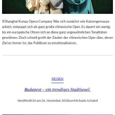
©Shanghai Kunqu Opera Company Was sich zunächst wie Katzengemauze
anhört, entpuppt sich als ganz große chinesische Oper. Es dauert ein wenig,
bis ein europäische Ohren sich an diese ganz ungewöhnlichen Tonalitäten
gewöhnen. Doch schnell greift der Zauber der chinesischen Oper über, deren
Ziel es immer ist, das Publikum zu emotionalisieren.
REISEN
Budapest – ein trendiges Stadtjuwel
Veröffentlicht am:
26. November 2018
von
Michaela Schabel