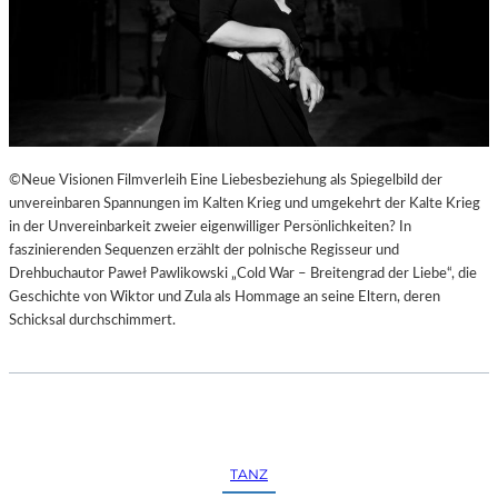
©Neue Visionen Filmverleih Eine Liebesbeziehung als Spiegelbild der
unvereinbaren Spannungen im Kalten Krieg und umgekehrt der Kalte Krieg
in der Unvereinbarkeit zweier eigenwilliger Persönlichkeiten? In
faszinierenden Sequenzen erzählt der polnische Regisseur und
Drehbuchautor Paweł Pawlikowski „Cold War – Breitengrad der Liebe“, die
Geschichte von Wiktor und Zula als Hommage an seine Eltern, deren
Schicksal durchschimmert.
TANZ