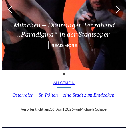
München – Dreiteiliger Tanzabend
„Paradigma“ in der Staatsoper
READ MORE
ALLGEMEIN
Österreich – St. Pölten – eine Stadt zum Entdecken
Veröffentlicht am:
16. April 2025
von
Michaela Schabel