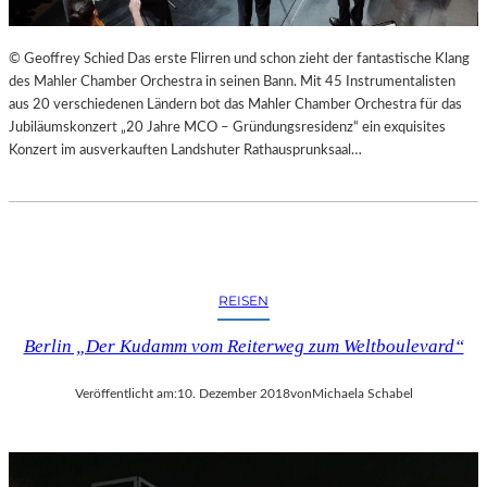
© Geoffrey Schied Das erste Flirren und schon zieht der fantastische Klang
des Mahler Chamber Orchestra in seinen Bann. Mit 45 Instrumentalisten
aus 20 verschiedenen Ländern bot das Mahler Chamber Orchestra für das
Jubiläumskonzert „20 Jahre MCO – Gründungsresidenz“ ein exquisites
Konzert im ausverkauften Landshuter Rathausprunksaal…
REISEN
Berlin „Der Kudamm vom Reiterweg zum Weltboulevard“
Veröffentlicht am:
10. Dezember 2018
von
Michaela Schabel