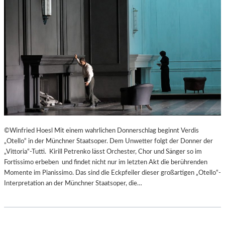
©Winfried Hoesl Mit einem wahrlichen Donnerschlag beginnt Verdis
„Otello“ in der Münchner Staatsoper. Dem Unwetter folgt der Donner der
„Vittoria“-Tutti. Kirill Petrenko lässt Orchester, Chor und Sänger so im
Fortissimo erbeben und findet nicht nur im letzten Akt die berührenden
Momente im Pianissimo. Das sind die Eckpfeiler dieser großartigen „Otello“-
Interpretation an der Münchner Staatsoper, die…