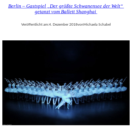
Berlin – Gastspiel „Der größte Schwanensee der Welt“
getanzt vom Ballett Shanghai
Veröffentlicht am:
4. Dezember 2018
von
Michaela Schabel