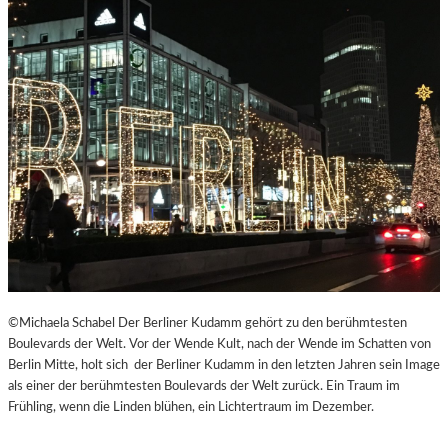
©Michaela Schabel Der Berliner Kudamm gehört zu den berühmtesten
Boulevards der Welt. Vor der Wende Kult, nach der Wende im Schatten von
Berlin Mitte, holt sich der Berliner Kudamm in den letzten Jahren sein Image
als einer der berühmtesten Boulevards der Welt zurück. Ein Traum im
Frühling, wenn die Linden blühen, ein Lichtertraum im Dezember.