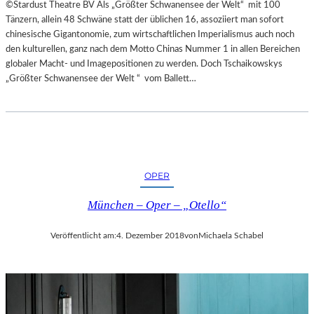
©Stardust Theatre BV Als „Größter Schwanensee der Welt“ mit 100
Tänzern, allein 48 Schwäne statt der üblichen 16, assoziiert man sofort
chinesische Gigantonomie, zum wirtschaftlichen Imperialismus auch noch
den kulturellen, ganz nach dem Motto Chinas Nummer 1 in allen Bereichen
globaler Macht- und Imagepositionen zu werden. Doch Tschaikowskys
„Größter Schwanensee der Welt “ vom Ballett…
OPER
München – Oper – „Otello“
Veröffentlicht am:
4. Dezember 2018
von
Michaela Schabel