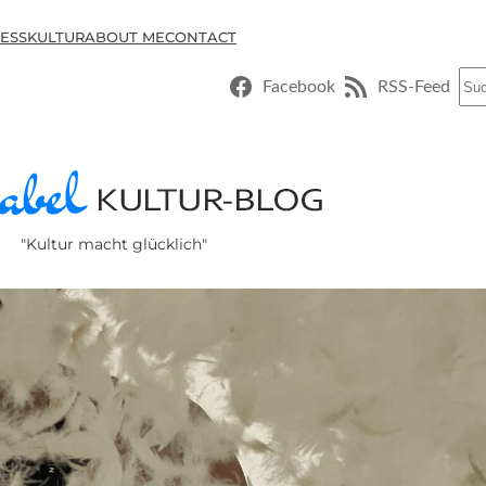
ESSKULTUR
ABOUT ME
CONTACT
Suc
Facebook
RSS-Feed
"Kultur macht glücklich"