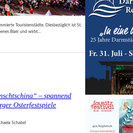
mmierte Touristenstädte. Diesbezüglich ist St.
benes Blatt und wirbt…
nschtschina“ – spannend
rger Osterfestspiele
haela Schabel