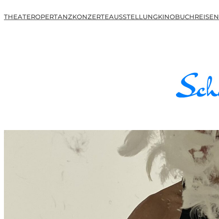
THEATER
OPER
TANZ
KONZERTE
AUSSTELLUNG
KINO
BUCH
REISEN