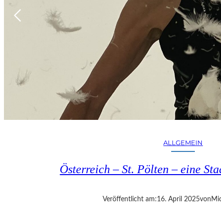
ALLGEMEIN
Österreich – St. Pölten – eine S
Veröffentlicht am:
16. April 2025
von
Mic