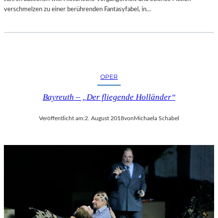
verschmelzen zu einer berührenden Fantasyfabel, in…
OPER
Bayreuth – „Der fliegende Holländer“
Veröffentlicht am:
2. August 2018
von
Michaela Schabel