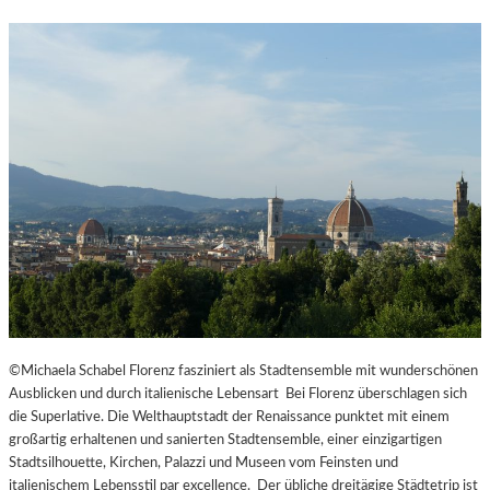
©Michaela Schabel Florenz fasziniert als Stadtensemble mit wunderschönen
Ausblicken und durch italienische Lebensart Bei Florenz überschlagen sich
die Superlative. Die Welthauptstadt der Renaissance punktet mit einem
großartig erhaltenen und sanierten Stadtensemble, einer einzigartigen
Stadtsilhouette, Kirchen, Palazzi und Museen vom Feinsten und
italienischem Lebensstil par excellence. Der übliche dreitägige Städtetrip ist