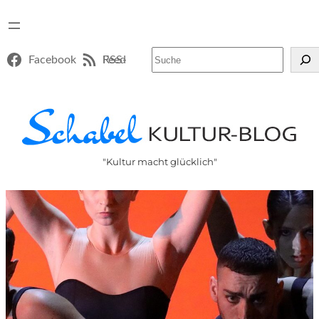
Suchen
Facebook
RSS-Feed
"Kultur macht glücklich"