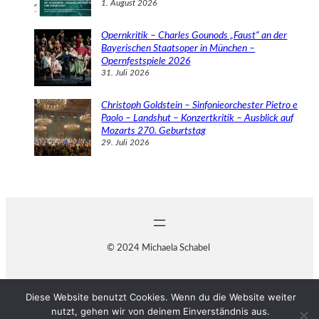
1. August 2026
Opernkritik – Charles Gounods „Faust“ an der
Bayerischen Staatsoper in München –
Opernfestspiele 2026
31. Juli 2026
Christoph Goldstein – Sinfonieorchester Pietro e
Paolo – Landshut – Konzertkritik – Ausblick auf
Mozarts 270. Geburtstag
29. Juli 2026
© 2024 Michaela Schabel
Diese Website benutzt Cookies. Wenn du die Website weiter
nutzt, gehen wir von deinem Einverständnis aus.