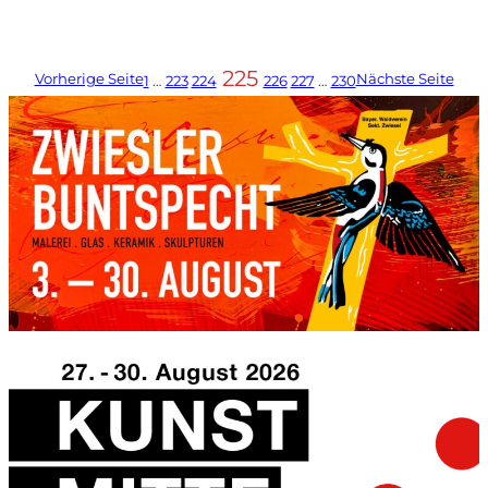
225
Vorherige Seite
Nächste Seite
1
…
223
224
226
227
…
230