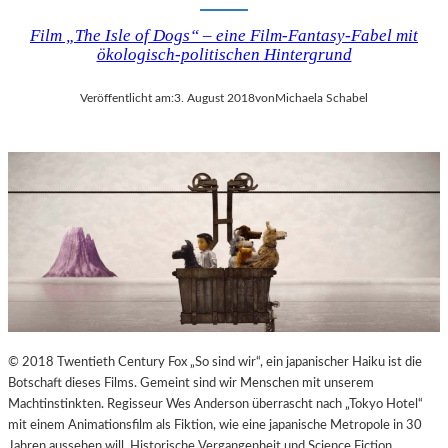
Film „The Isle of Dogs“ – eine Film-Fantasy-Fabel mit
ökologisch-politischen Hintergrund
Veröffentlicht am:
3. August 2018
von
Michaela Schabel
© 2018 Twentieth Century Fox „So sind wir“, ein japanischer Haiku ist die
Botschaft dieses Films. Gemeint sind wir Menschen mit unserem
Machtinstinkten. Regisseur Wes Anderson überrascht nach „Tokyo Hotel“
mit einem Animationsfilm als Fiktion, wie eine japanische Metropole in 30
Jahren aussehen will. Historische Vergangenheit und Science Fiction