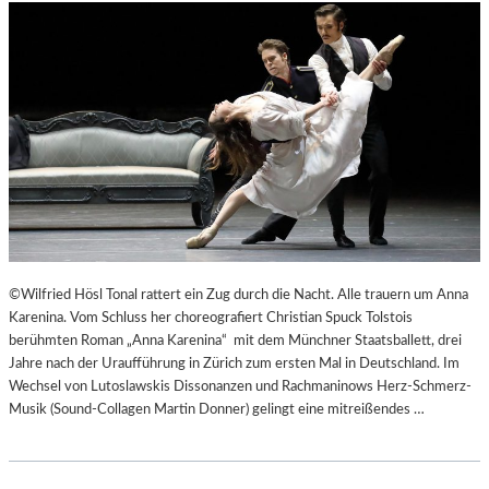
©Wilfried Hösl Tonal rattert ein Zug durch die Nacht. Alle trauern um Anna
Karenina. Vom Schluss her choreografiert Christian Spuck Tolstois
berühmten Roman „Anna Karenina“ mit dem Münchner Staatsballett, drei
Jahre nach der Uraufführung in Zürich zum ersten Mal in Deutschland. Im
Wechsel von Lutoslawskis Dissonanzen und Rachmaninows Herz-Schmerz-
Musik (Sound-Collagen Martin Donner) gelingt eine mitreißendes …