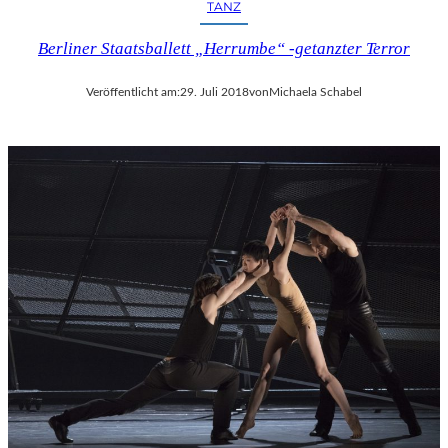
TANZ
Berliner Staatsballett „Herrumbe“ -getanzter Terror
Veröffentlicht am:
29. Juli 2018
von
Michaela Schabel