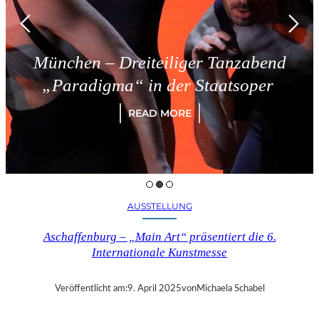
München – Dreiteiliger Tanzabend
„Paradigma“ in der Staatsoper
READ MORE
AUSSTELLUNG
Aschaffenburg – „Main Art“ präsentiert die 6.
Internationale Kunstmesse
Veröffentlicht am:
9. April 2025
von
Michaela Schabel