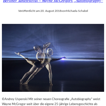
Berliner Tanzfestival – Wayne McGregors „Autobiography“
Veröffentlicht am:
20. August 2018
von
Michaela Schabel
©Andrey Uspenski Mit seiner neuen Choreografie „Autobiography“ weist
Wayne McGregor weit über die eigene 25-jährige Lebensgeschichte als