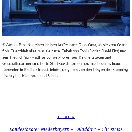
©Warner Bros Nur einen kleinen Koffer hatte Tonis Oma, als sie vom Osten
floh. Er enthielt alles, was sie hatte. Enkelsohn Toni (Florian David Fitz) und
sein Freund Paul (Matthias Schweighöfer) aus Kindheitstagen und
Geschäftspartner sind flotte Start-up-Unternehmer. Sie leben als hippe
Bohemien in Berliner Industrielofts, umgeben von den Dingen des Shopping-
Livestyles, Klamotten und Schuhe.…
THEATER
Landestheater Niederbayern – „Aladdin“ – Christmas