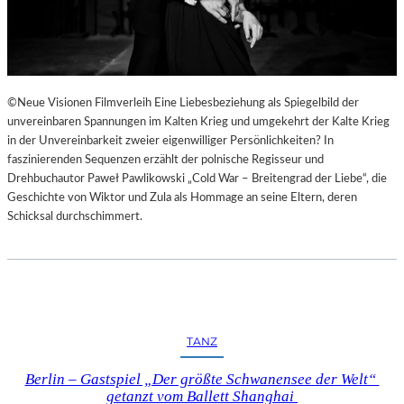
©Neue Visionen Filmverleih Eine Liebesbeziehung als Spiegelbild der
unvereinbaren Spannungen im Kalten Krieg und umgekehrt der Kalte Krieg
in der Unvereinbarkeit zweier eigenwilliger Persönlichkeiten? In
faszinierenden Sequenzen erzählt der polnische Regisseur und
Drehbuchautor Paweł Pawlikowski „Cold War – Breitengrad der Liebe“, die
Geschichte von Wiktor und Zula als Hommage an seine Eltern, deren
Schicksal durchschimmert.
TANZ
Berlin – Gastspiel „Der größte Schwanensee der Welt“
getanzt vom Ballett Shanghai