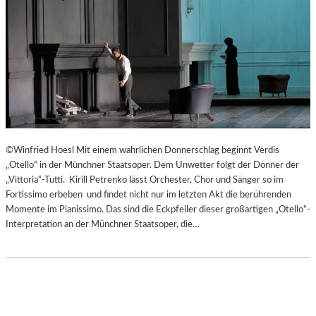
©Winfried Hoesl Mit einem wahrlichen Donnerschlag beginnt Verdis
„Otello“ in der Münchner Staatsoper. Dem Unwetter folgt der Donner der
„Vittoria“-Tutti. Kirill Petrenko lässt Orchester, Chor und Sänger so im
Fortissimo erbeben und findet nicht nur im letzten Akt die berührenden
Momente im Pianissimo. Das sind die Eckpfeiler dieser großartigen „Otello“-
Interpretation an der Münchner Staatsoper, die…