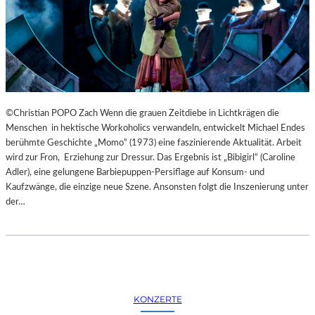
©Christian POPO Zach Wenn die grauen Zeitdiebe in Lichtkrägen die
Menschen in hektische Workoholics verwandeln, entwickelt Michael Endes
berühmte Geschichte „Momo“ (1973) eine faszinierende Aktualität. Arbeit
wird zur Fron, Erziehung zur Dressur. Das Ergebnis ist „Bibigirl“ (Caroline
Adler), eine gelungene Barbiepuppen-Persiflage auf Konsum- und
Kaufzwänge, die einzige neue Szene. Ansonsten folgt die Inszenierung unter
der…
KONZERTE