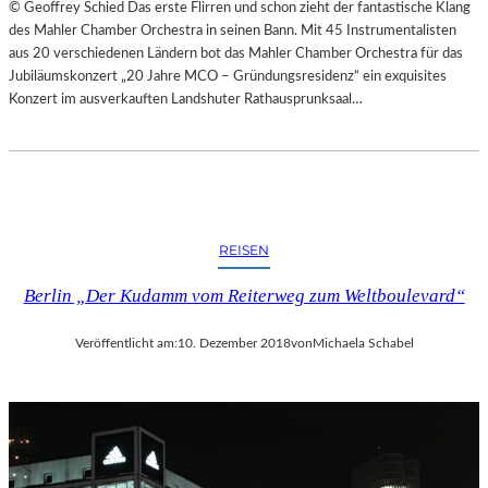
© Geoffrey Schied Das erste Flirren und schon zieht der fantastische Klang
des Mahler Chamber Orchestra in seinen Bann. Mit 45 Instrumentalisten
aus 20 verschiedenen Ländern bot das Mahler Chamber Orchestra für das
Jubiläumskonzert „20 Jahre MCO – Gründungsresidenz“ ein exquisites
Konzert im ausverkauften Landshuter Rathausprunksaal…
REISEN
Berlin „Der Kudamm vom Reiterweg zum Weltboulevard“
Veröffentlicht am:
10. Dezember 2018
von
Michaela Schabel