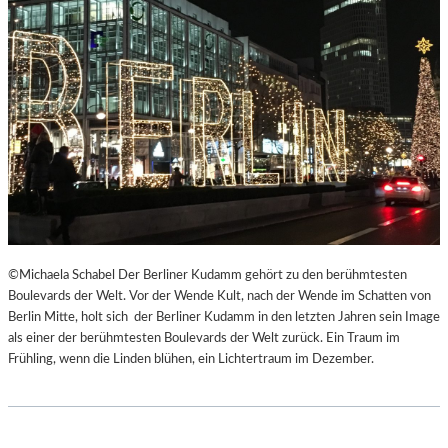
©Michaela Schabel Der Berliner Kudamm gehört zu den berühmtesten
Boulevards der Welt. Vor der Wende Kult, nach der Wende im Schatten von
Berlin Mitte, holt sich der Berliner Kudamm in den letzten Jahren sein Image
als einer der berühmtesten Boulevards der Welt zurück. Ein Traum im
Frühling, wenn die Linden blühen, ein Lichtertraum im Dezember.