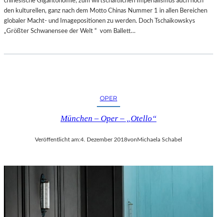
chinesische Gigantonomie, zum wirtschaftlichen Imperialismus auch noch
den kulturellen, ganz nach dem Motto Chinas Nummer 1 in allen Bereichen
globaler Macht- und Imagepositionen zu werden. Doch Tschaikowskys
„Größter Schwanensee der Welt “ vom Ballett…
OPER
München – Oper – „Otello“
Veröffentlicht am:
4. Dezember 2018
von
Michaela Schabel