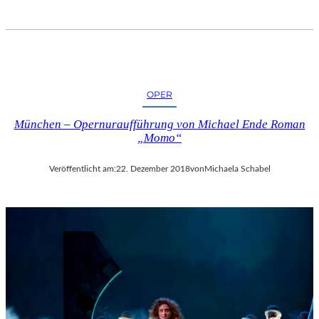
OPER
München – Opernuraufführung von Michael Ende Roman
„Momo“
Veröffentlicht am:
22. Dezember 2018
von
Michaela Schabel