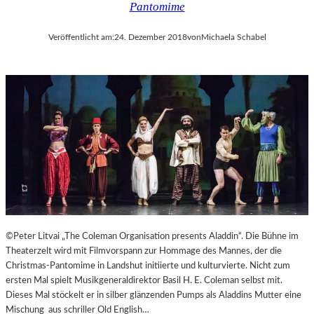
Pantomime
Veröffentlicht am:
24. Dezember 2018
von
Michaela Schabel
©Peter Litvai „The Coleman Organisation presents Aladdin“. Die Bühne im
Theaterzelt wird mit Filmvorspann zur Hommage des Mannes, der die
Christmas-Pantomime in Landshut initiierte und kulturvierte. Nicht zum
ersten Mal spielt Musikgeneraldirektor Basil H. E. Coleman selbst mit.
Dieses Mal stöckelt er in silber glänzenden Pumps als Aladdins Mutter eine
Mischung aus schriller Old English…