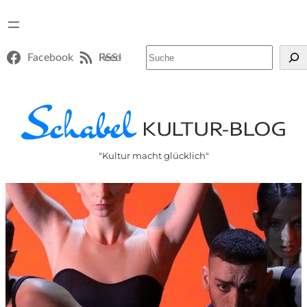
Suchen
Facebook
RSS-Feed
"Kultur macht glücklich"