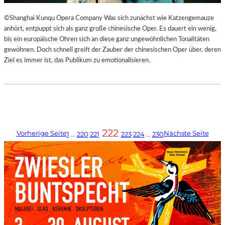
©Shanghai Kunqu Opera Company Was sich zunächst wie Katzengemauze
anhört, entpuppt sich als ganz große chinesische Oper. Es dauert ein wenig,
bis ein europäische Ohren sich an diese ganz ungewöhnlichen Tonalitäten
gewöhnen. Doch schnell greift der Zauber der chinesischen Oper über, deren
Ziel es immer ist, das Publikum zu emotionalisieren.
222
Vorherige Seite
Nächste Seite
1
…
220
221
223
224
…
230