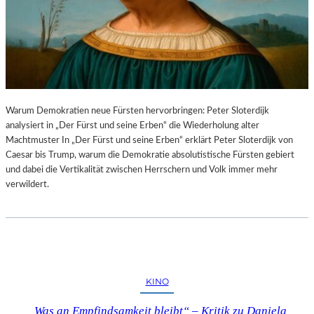
Warum Demokratien neue Fürsten hervorbringen: Peter Sloterdijk
analysiert in „Der Fürst und seine Erben“ die Wiederholung alter
Machtmuster In „Der Fürst und seine Erben“ erklärt Peter Sloterdijk von
Caesar bis Trump, warum die Demokratie absolutistische Fürsten gebiert
und dabei die Vertikalität zwischen Herrschern und Volk immer mehr
verwildert.
KINO
„Was an Empfindsamkeit bleibt“ – Kritik zu Daniela