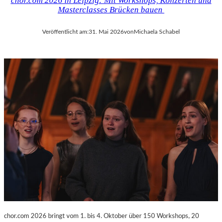
chor.com 2026 in Leipzig: Mit Workshops, Konzerten und
Masterclasses Brücken bauen
Veröffentlicht am:
31. Mai 2026
von
Michaela Schabel
chor.com 2026 bringt vom 1. bis 4. Oktober über 150 Workshops, 20