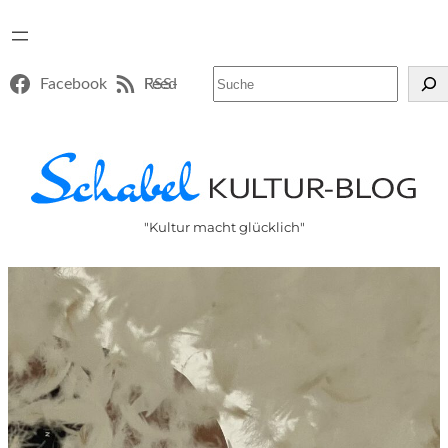
Suchen
Facebook
RSS-Feed
"Kultur macht glücklich"