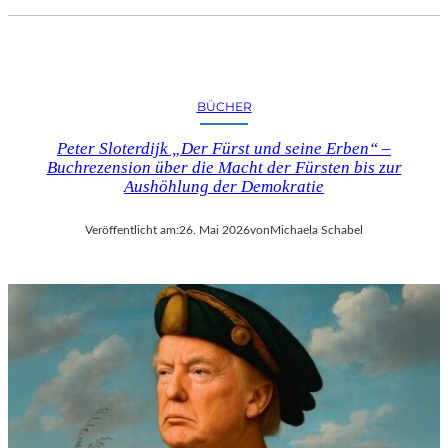
BÜCHER
Peter Sloterdijk „Der Fürst und seine Erben“ –
Buchrezension über die Macht der Fürsten bis zur
Aushöhlung der Demokratie
Veröffentlicht am:
26. Mai 2026
von
Michaela Schabel