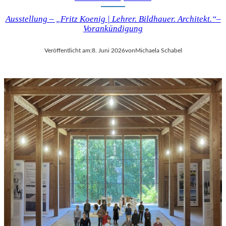
Ausstellung – „Fritz Koenig | Lehrer. Bildhauer. Architekt.“–
Vorankündigung
Veröffentlicht am:
8. Juni 2026
von
Michaela Schabel