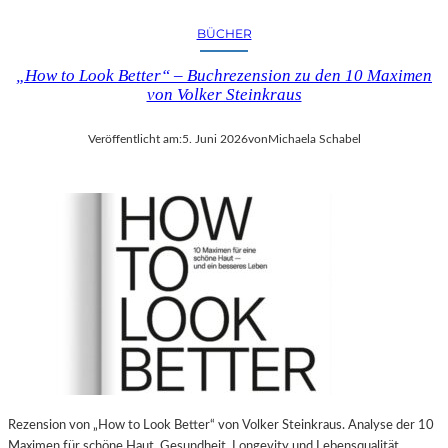
BÜCHER
„How to Look Better“ – Buchrezension zu den 10 Maximen
von Volker Steinkraus
Veröffentlicht am:
5. Juni 2026
von
Michaela Schabel
Rezension von „How to Look Better“ von Volker Steinkraus. Analyse der 10
Maximen für schöne Haut, Gesundheit, Longevity und Lebensqualität.