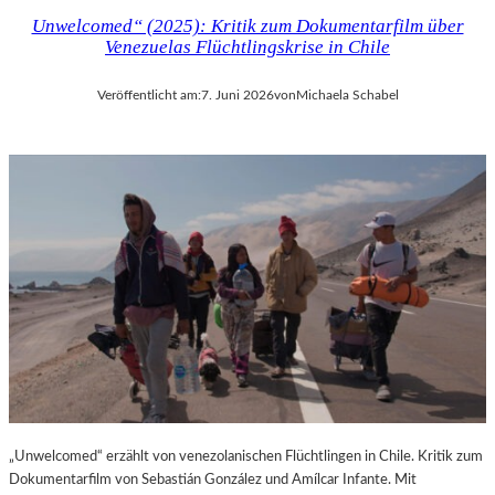
Unwelcomed“ (2025): Kritik zum Dokumentarfilm über
Venezuelas Flüchtlingskrise in Chile
Veröffentlicht am:
7. Juni 2026
von
Michaela Schabel
„Unwelcomed“ erzählt von venezolanischen Flüchtlingen in Chile. Kritik zum
Dokumentarfilm von Sebastián González und Amílcar Infante. Mit