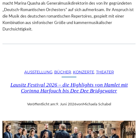
macht Marina Quasha als Generalmusikdirektorin des von ihr gegründeten
„Deutsch-Romantischen Orchesters“ auf sich aufmerksam. Ihr Anspruch ist
die Musik des deutschen romantischen Repertoires, gespielt mit einer
Kombination aus sinfonischer Größe und kammermusikalischer
Durchsichtigkeit.
AUSSTELLUNG
, 
BÜCHER
, 
KONZERTE
, 
THEATER
Lausitz Festival 2026 – die Highlights von Hamlet mit
Corinna Harfouch bis Dee Dee Bridgewater
Veröffentlicht am:
9. Juni 2026
von
Michaela Schabel