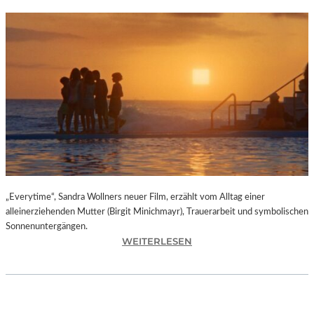
„Everytime“, Sandra Wollners neuer Film, erzählt vom Alltag einer
alleinerziehenden Mutter (Birgit Minichmayr), Trauerarbeit und symbolischen
Sonnenuntergängen.
:
WEITERLESEN
„
E
V
E