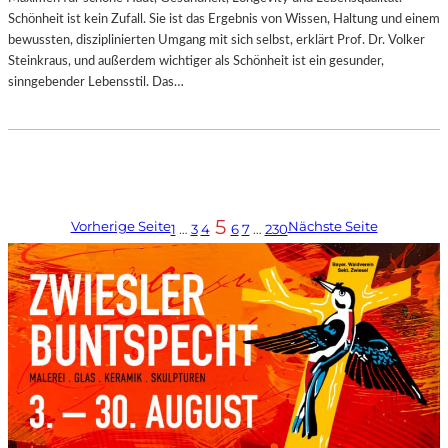
Schönheit ist kein Zufall. Sie ist das Ergebnis von Wissen, Haltung und einem
bewussten, disziplinierten Umgang mit sich selbst, erklärt Prof. Dr. Volker
Steinkraus, und außerdem wichtiger als Schönheit ist ein gesunder,
sinngebender Lebensstil. Das…
5
Vorherige Seite
Nächste Seite
1
…
3
4
6
7
…
230