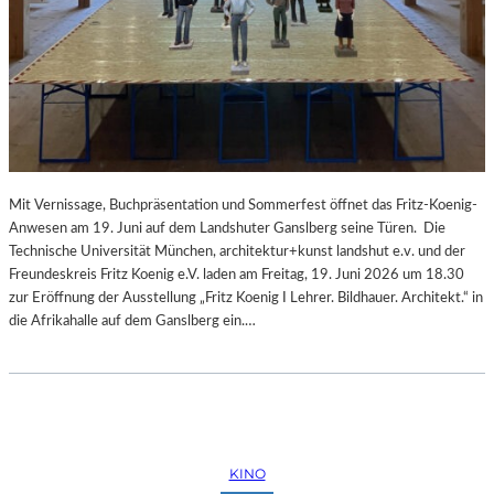
Mit Vernissage, Buchpräsentation und Sommerfest öffnet das Fritz-Koenig-
Anwesen am 19. Juni auf dem Landshuter Ganslberg seine Türen. Die
Technische Universität München, architektur+kunst landshut e.v. und der
Freundeskreis Fritz Koenig e.V. laden am Freitag, 19. Juni 2026 um 18.30
zur Eröffnung der Ausstellung „Fritz Koenig Ι Lehrer. Bildhauer. Architekt.“ in
die Afrikahalle auf dem Ganslberg ein.…
KINO