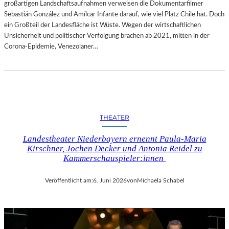
großartigen Landschaftsaufnahmen verweisen die Dokumentarfilmer
Sebastián González und Amílcar Infante darauf, wie viel Platz Chile hat. Doch
ein Großteil der Landesfläche ist Wüste. Wegen der wirtschaftlichen
Unsicherheit und politischer Verfolgung brachen ab 2021, mitten in der
Corona-Epidemie, Venezolaner…
THEATER
Landestheater Niederbayern ernennt Paula-Maria
Kirschner, Jochen Decker und Antonia Reidel zu
Kammerschauspieler:innen
Veröffentlicht am:
6. Juni 2026
von
Michaela Schabel