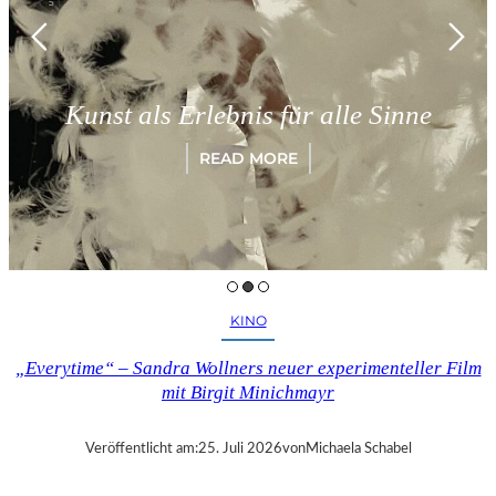
Kunst als Erlebnis für alle Sinne
READ MORE
KINO
„Everytime“ – Sandra Wollners neuer experimenteller Film
mit Birgit Minichmayr
Veröffentlicht am:
25. Juli 2026
von
Michaela Schabel