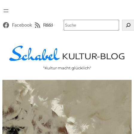
Suchen
Facebook
RSS-Feed
"Kultur macht glücklich"