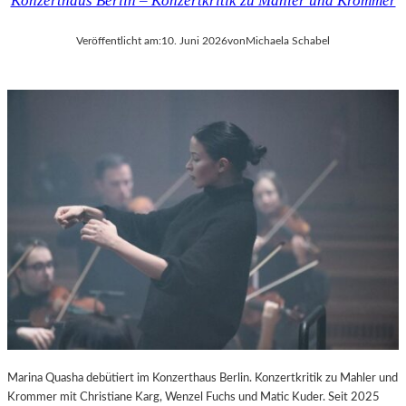
Konzerthaus Berlin – Konzertkritik zu Mahler und Krommer
Veröffentlicht am:
10. Juni 2026
von
Michaela Schabel
Marina Quasha debütiert im Konzerthaus Berlin. Konzertkritik zu Mahler und
Krommer mit Christiane Karg, Wenzel Fuchs und Matic Kuder. Seit 2025