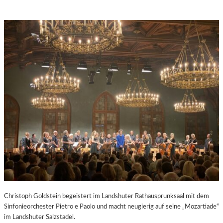
Christoph Goldstein begeistert im Landshuter Rathausprunksaal mit dem
Sinfonieorchester Pietro e Paolo und macht neugierig auf seine „Mozartiade“
im Landshuter Salzstadel.