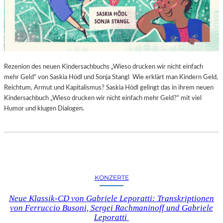
Rezenion des neuen Kindersachbuchs „Wieso drucken wir nicht einfach
mehr Geld“ von Saskia Hödl und Sonja Stangl Wie erklärt man Kindern Geld,
Reichtum, Armut und Kapitalismus? Saskia Hödl gelingt das in ihrem neuen
Kindersachbuch „Wieso drucken wir nicht einfach mehr Geld?“ mit viel
Humor und klugen Dialogen.
KONZERTE
Neue Klassik-CD von Gabriele Leporatti: Transkriptionen
von Ferruccio Busoni, Sergei Rachmaninoff und Gabriele
Leporatti