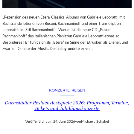
„Rezension des neuen Etera-Classics-Albums von Gabriele Leporatti mit
Bachtranskriptionen von Busoni, Rachmaninoff und einer Transkription
Leporattis im Stil Rachmaninoffs Warum ist die neue CD „Busoni
Rachmaninoff“ des italienischen Pianisten Gabriele Leporatti etwas so
Besonderes? Er fühlt sich als „Etera“ im Sinne der Etrusker, als Diener, und
zwar im Dienste der Musik. Deshalb gründete er vor…
KONZERTE
, 
REISEN
Darmstädter Residenzfestspiele 2026: Programm, Termine,
Tickets und Jubiläumskonzerte
Veröffentlicht am:
24. Juni 2026
von
Michaela Schabel