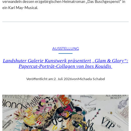
verwandeln dessen erzgebirgischen Heimatroman „Das Buschgespenst“ in
ein Karl May-Musical.
AUSSTELLUNG
Landshuter Galerie Kunstwerk präsentiert „Glam & Glory“:
Papercut-Porträt-Collagen von Ines Kouidis
Veröffentlicht am:
2. Juli 2026
von
Michaela Schabel