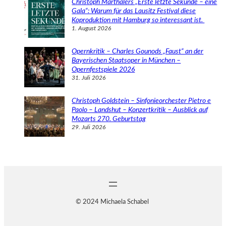
Christoph Marthalers „Erste letzte Sekunde – eine
Gala“: Warum für das Lausitz Festival diese
Koproduktion mit Hamburg so interessant ist.
1. August 2026
Opernkritik – Charles Gounods „Faust“ an der
Bayerischen Staatsoper in München –
Opernfestspiele 2026
31. Juli 2026
Christoph Goldstein – Sinfonieorchester Pietro e
Paolo – Landshut – Konzertkritik – Ausblick auf
Mozarts 270. Geburtstag
29. Juli 2026
© 2024 Michaela Schabel