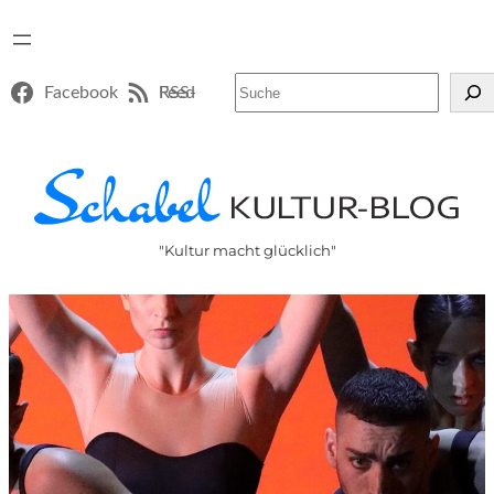
Suchen
Facebook
RSS-Feed
"Kultur macht glücklich"