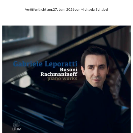
Veröffentlicht am:
27. Juni 2026
von
Michaela Schabel