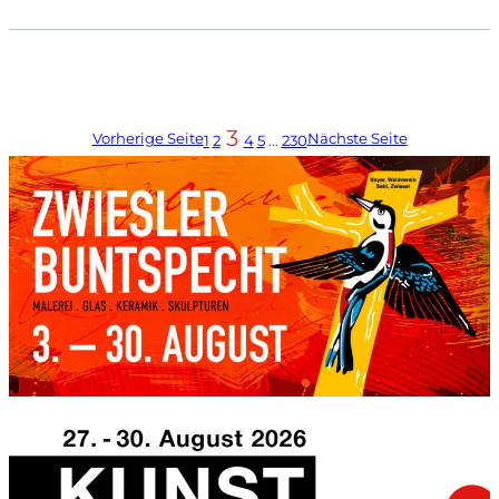
3
Vorherige Seite
Nächste Seite
1
2
4
5
…
230