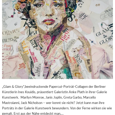
„Glam & Glory“,beeindruckende Papercut-Porträt-Collagen der Berliner
Künstlerin Ines Kouidis, präsentiert Galeristin Anke Plath in ihrer Galerie
Kunstwerk. Marilyn Monroe, Janis Joplin, Greta Garbo, Marcello
Mastroianni, Jack Nicholson – wer kennt sie nicht? Jetzt kann man ihre
Porträts in der Galerie Kunstwerk bewundern. Von der Ferne wirken sie wie
gemalt. Erst aus der Nähe entdeckt man,…