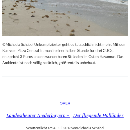
©Michaela Schabel Unkomplizierter geht es tatsächlich nicht mehr. Mit dem
Bus vom Plaza Central ist man in einer halben Stunde für drei CUCs,
entspricht 3 Euros an den wunderbaren Stränden im Osten Havannas. Das
Ambiente ist noch völlig natürlich, größtenteils unbebaut.
OPER
Landestheater Niederbayern – „Der fliegende Holländer
Veröffentlicht am:
4. Juli 2018
von
Michaela Schabel