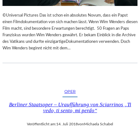
©Universal Pictures Das ist schon ein absolutes Novum, dass ein Papst
einen Filmdokumentation von sich machen lässt. Wenn Wim Wenders diesen
Film macht, sind besondere Erwartungen berechtigt. 50 Fragen an Paps
Franziskus wurden Wim Wenders gewährt. Er bekam Einblick in die Archive
des Vatikans und durfte einzigartigeDokumentationen verwenden. Doch
Wim Wenders beginnt nicht mit dem…
OPER
Berliner Staatsoper – Uraufführung von Sciarrinos „Ti
vedo, ti sento, mi perdo“
Veröffentlicht am:
14. Juli 2018
von
Michaela Schabel