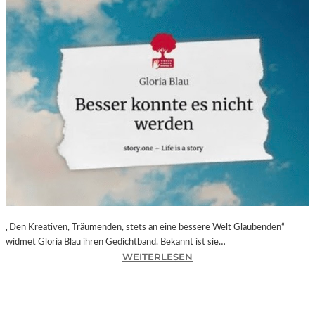
„Den Kreativen, Träumenden, stets an eine bessere Welt Glaubenden“
widmet Gloria Blau ihren Gedichtband. Bekannt ist sie…
:
WEITERLESEN
G
L
O