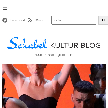
Suchen
Facebook
RSS-Feed
"Kultur macht glücklich"