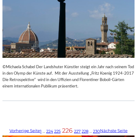
©Michaela Schabel Der Landshuter Künstler steigt ein Jahr nach seinem Tod
in den Olymp der Künste auf. Mit der Ausstellung „Fritz Koenig 1924-2017
Die Retrospektive“ wird in den Uffizien und Florentiner Boboli-Gärten
einem internationalen Publikum präsentiert.
226
Vorherige Seite
Nächste Seite
1
…
224
225
227
228
…
230