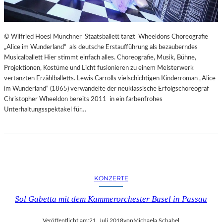
© Wilfried Hoesl Münchner Staatsballett tanzt Wheeldons Choreografie
„Alice im Wunderland“ als deutsche Erstaufführung als bezauberndes
Musicalballett Hier stimmt einfach alles. Choreografie, Musik, Bühne,
Projektionen, Kostüme und Licht fusionieren zu einem Meisterwerk
vertanzten Erzählballetts. Lewis Carrolls vielschichtigen Kinderroman „Alice
im Wunderland“ (1865) verwandelte der neuklassische Erfolgschoreograf
Christopher Wheeldon bereits 2011 in ein farbenfrohes
Unterhaltungsspektakel für…
KONZERTE
Sol Gabetta mit dem Kammerorchester Basel in Passau
Veröffentlicht am:
21. Juli 2018
von
Michaela Schabel