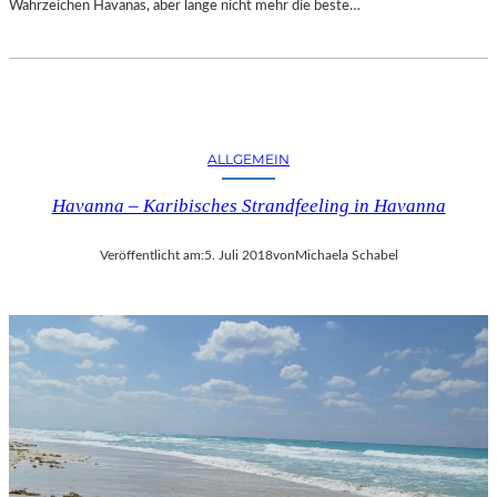
Wahrzeichen Havanas, aber lange nicht mehr die beste…
ALLGEMEIN
Havanna – Karibisches Strandfeeling in Havanna
Veröffentlicht am:
5. Juli 2018
von
Michaela Schabel