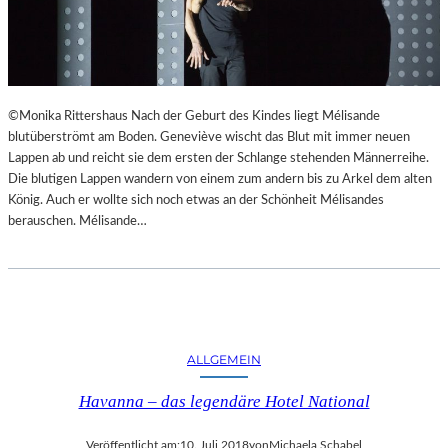
©Monika Rittershaus Nach der Geburt des Kindes liegt Mélisande
blutüberströmt am Boden. Geneviève wischt das Blut mit immer neuen
Lappen ab und reicht sie dem ersten der Schlange stehenden Männerreihe.
Die blutigen Lappen wandern von einem zum andern bis zu Arkel dem alten
König. Auch er wollte sich noch etwas an der Schönheit Mélisandes
berauschen. Mélisande…
ALLGEMEIN
Havanna – das legendäre Hotel National
Veröffentlicht am:
10. Juli 2018
von
Michaela Schabel