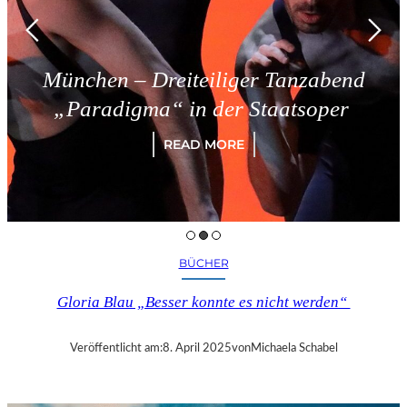
München – Dreiteiliger Tanzabend
„Paradigma“ in der Staatsoper
READ MORE
BÜCHER
Gloria Blau „Besser konnte es nicht werden“
Veröffentlicht am:
8. April 2025
von
Michaela Schabel