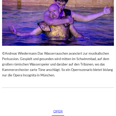
N
S
T
M
E
S
S
E
©Andreas Wiedermann Das Wasserrauschen avanciert zur musikalischen
Perkussion. Gespielt und gesunden wird mitten im Schwimmbad, auf dem
großen römischen Wasserspeier und darüber auf den Tribünen, wo das
Kammerorchester zarte Töne anschlägt. So ein Opernszenario bietet bislang
nur die Opera Incognita in München.
OPER