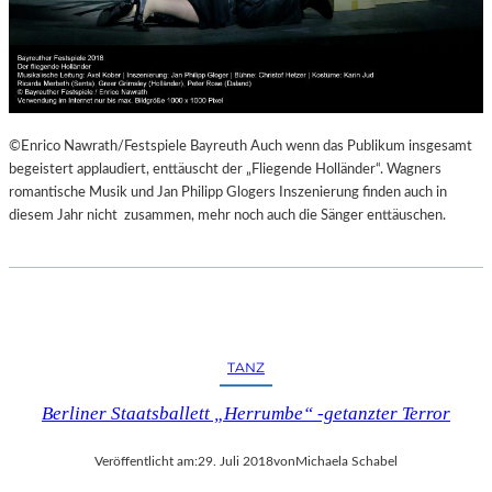
©Enrico Nawrath/Festspiele Bayreuth Auch wenn das Publikum insgesamt
begeistert applaudiert, enttäuscht der „Fliegende Holländer“. Wagners
romantische Musik und Jan Philipp Glogers Inszenierung finden auch in
diesem Jahr nicht zusammen, mehr noch auch die Sänger enttäuschen.
TANZ
Berliner Staatsballett „Herrumbe“ -getanzter Terror
Veröffentlicht am:
29. Juli 2018
von
Michaela Schabel