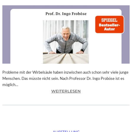
Probleme mit der Wirbelsäule haben inzwischen auch schon sehr viele junge
Menschen. Das müsste nicht sein. Nach Professor Dr. Ingo Proböse ist es
möglich…
:
WEITERLESEN
I
N
G
O
F
R
AUSSTELLUNG