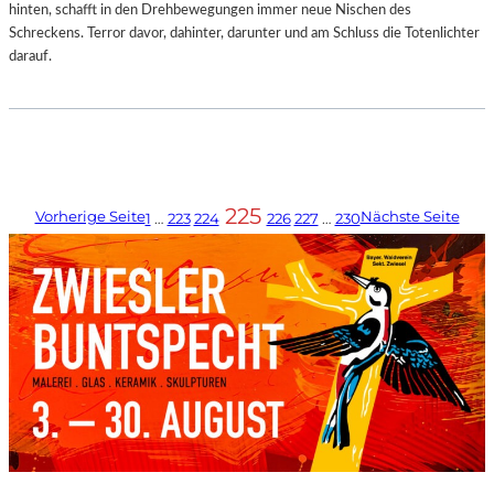
hinten, schafft in den Drehbewegungen immer neue Nischen des
Schreckens. Terror davor, dahinter, darunter und am Schluss die Totenlichter
darauf.
225
Vorherige Seite
Nächste Seite
1
…
223
224
226
227
…
230