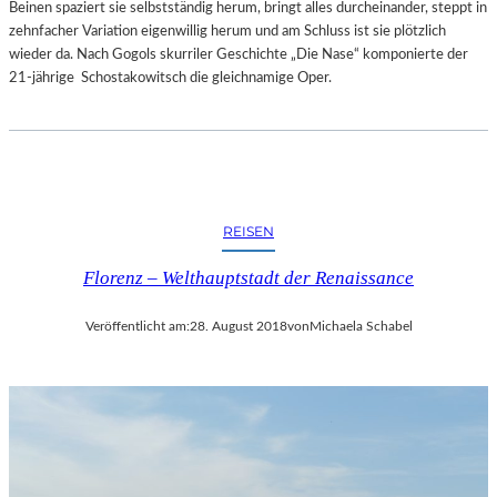
Beinen spaziert sie selbstständig herum, bringt alles durcheinander, steppt in
zehnfacher Variation eigenwillig herum und am Schluss ist sie plötzlich
wieder da. Nach Gogols skurriler Geschichte „Die Nase“ komponierte der
21-jährige Schostakowitsch die gleichnamige Oper.
REISEN
Florenz – Welthauptstadt der Renaissance
Veröffentlicht am:
28. August 2018
von
Michaela Schabel