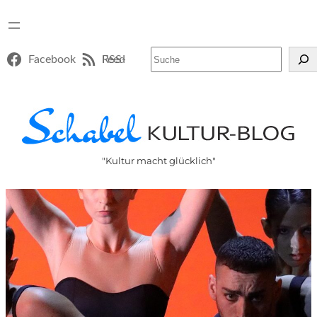
Suchen
Facebook
RSS-Feed
"Kultur macht glücklich"