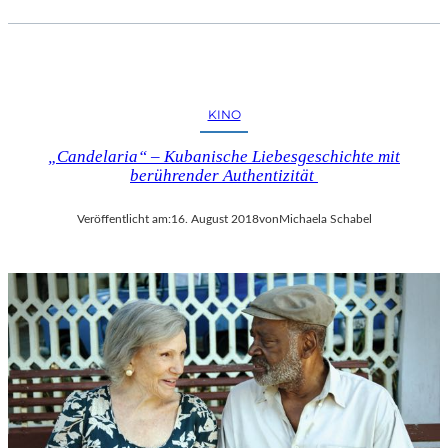
KINO
„Candelaria“ – Kubanische Liebesgeschichte mit
berührender Authentizität
Veröffentlicht am:
16. August 2018
von
Michaela Schabel