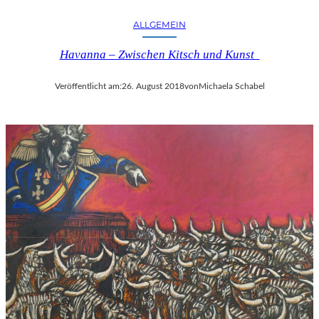
ALLGEMEIN
Havanna – Zwischen Kitsch und Kunst
Veröffentlicht am:
26. August 2018
von
Michaela Schabel