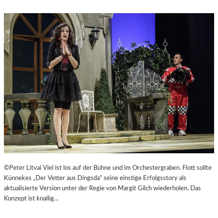
©Peter Litvai Viel ist los auf der Bühne und im Orchestergraben. Flott sollte
Künnekes „Der Vetter aus Dingsda“ seine einstige Erfolgsstory als
aktualisierte Version unter der Regie von Margit Gilch wiederholen. Das
Konzept ist knallig…