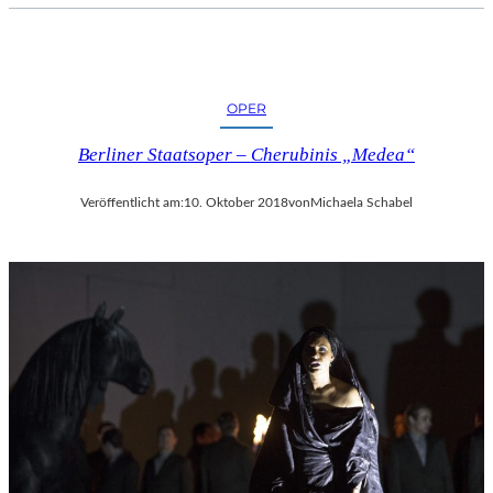
OPER
Berliner Staatsoper – Cherubinis „Medea“
Veröffentlicht am:
10. Oktober 2018
von
Michaela Schabel