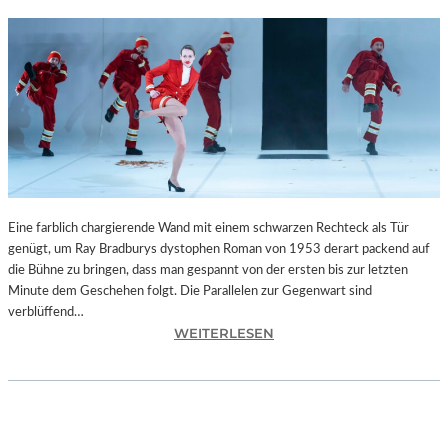
Eine farblich chargierende Wand mit einem schwarzen Rechteck als Tür
genügt, um Ray Bradburys dystophen Roman von 1953 derart packend auf
die Bühne zu bringen, dass man gespannt von der ersten bis zur letzten
Minute dem Geschehen folgt. Die Parallelen zur Gegenwart sind
verblüffend…
:
WEITERLESEN
L
A
N
D
S