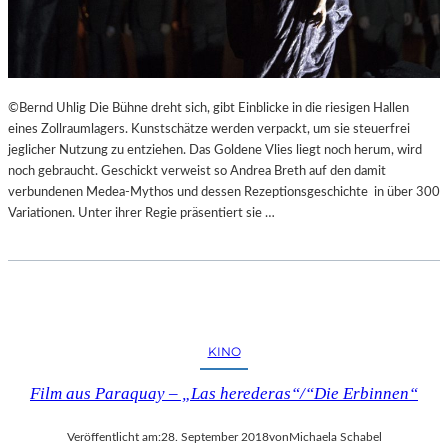
©Bernd Uhlig Die Bühne dreht sich, gibt Einblicke in die riesigen Hallen
eines Zollraumlagers. Kunstschätze werden verpackt, um sie steuerfrei
jeglicher Nutzung zu entziehen. Das Goldene Vlies liegt noch herum, wird
noch gebraucht. Geschickt verweist so Andrea Breth auf den damit
verbundenen Medea-Mythos und dessen Rezeptionsgeschichte in über 300
Variationen. Unter ihrer Regie präsentiert sie …
KINO
Film aus Paraquay – „Las herederas“/“Die Erbinnen“
Veröffentlicht am:
28. September 2018
von
Michaela Schabel