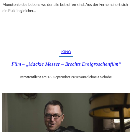
Monotonie des Lebens wo der alle betroffen sind. Aus der Ferne nähert sich
ein Pulk in gleicher…
KINO
Film – „Mackie Messer – Brechts Dreigroschenfilm“
Veröffentlicht am:
18. September 2018
von
Michaela Schabel