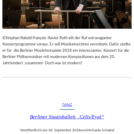
©Stephan Rabold François-Xavier Roth eilt der Ruf extravaganter
Konzertprogramme voraus. Er will Musikeinsichten vermitteln. Dafür stellte
er für die Berliner Musikfestspiele 2018 ein interessantes Konzert für die
Berliner Philharmoniker mit modernen Kompositionen aus dem 20.
Jahrhundert zusammen Doch was ist modern?
TANZ
Berliner Staatsballett „Celis/Eyal“
Veröffentlicht am:
18. September 2018
von
Michaela Schabel