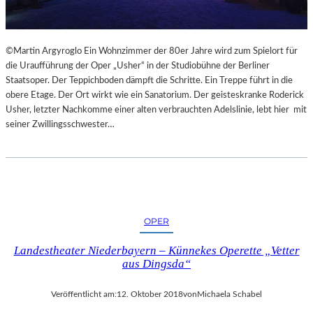
©Martin Argyroglo Ein Wohnzimmer der 80er Jahre wird zum Spielort für
die Uraufführung der Oper „Usher“ in der Studiobühne der Berliner
Staatsoper. Der Teppichboden dämpft die Schritte. Ein Treppe führt in die
obere Etage. Der Ort wirkt wie ein Sanatorium. Der geisteskranke Roderick
Usher, letzter Nachkomme einer alten verbrauchten Adelslinie, lebt hier mit
seiner Zwillingsschwester…
OPER
Landestheater Niederbayern – Künnekes Operette „Vetter
aus Dingsda“
Veröffentlicht am:
12. Oktober 2018
von
Michaela Schabel