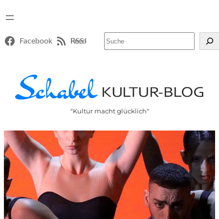
Suchen
Facebook
RSS-Feed
"Kultur macht glücklich"