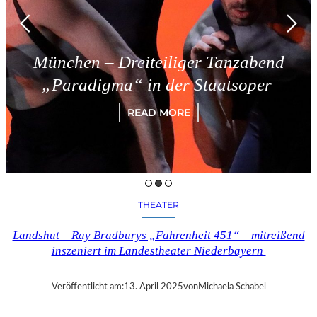
München – Dreiteiliger Tanzabend
„Paradigma“ in der Staatsoper
READ MORE
THEATER
Landshut – Ray Bradburys „Fahrenheit 451“ – mitreißend
inszeniert im Landestheater Niederbayern
Veröffentlicht am:
13. April 2025
von
Michaela Schabel