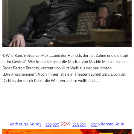
©Wild Bunch/Stephan Pick „…und der Haifisch, der hat Zähne und die trägt
er im Gesicht“. Wer kennt sie nicht die Moritat von Mackie Messer aus der
Feder Bertolt Brechts, vertont von Kurt Weill aus der berühmten
„Dreigroschenoper“. Noch immer ist sie in Theatern aufgeführt. Doch der
Dichter, der durch Kunst die Welt verändern wollte, hat…
224
Vorherige Seite
Nächste Seite
1
…
222
223
225
226
…
230