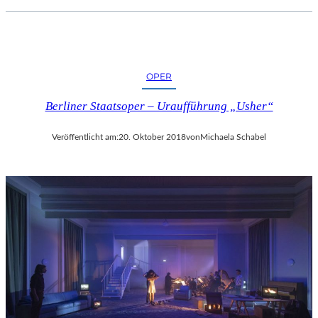
OPER
Berliner Staatsoper – Uraufführung „Usher“
Veröffentlicht am:
20. Oktober 2018
von
Michaela Schabel