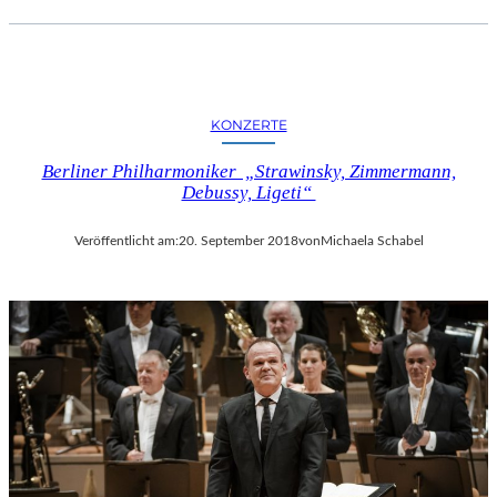
KONZERTE
Berliner Philharmoniker „Strawinsky, Zimmermann,
Debussy, Ligeti“
Veröffentlicht am:
20. September 2018
von
Michaela Schabel