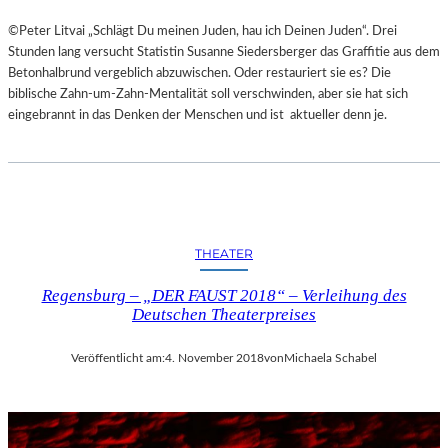
©Peter Litvai „Schlägt Du meinen Juden, hau ich Deinen Juden“. Drei
Stunden lang versucht Statistin Susanne Siedersberger das Graffitie aus dem
Betonhalbrund vergeblich abzuwischen. Oder restauriert sie es? Die
biblische Zahn-um-Zahn-Mentalität soll verschwinden, aber sie hat sich
eingebrannt in das Denken der Menschen und ist aktueller denn je.
THEATER
Regensburg – „DER FAUST 2018“ – Verleihung des
Deutschen Theaterpreises
Veröffentlicht am:
4. November 2018
von
Michaela Schabel