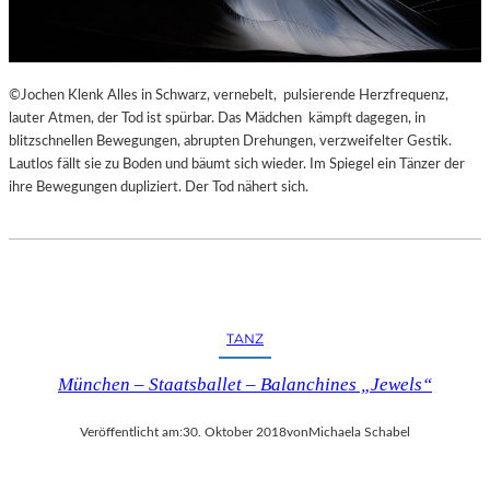
©Jochen Klenk Alles in Schwarz, vernebelt, pulsierende Herzfrequenz,
lauter Atmen, der Tod ist spürbar. Das Mädchen kämpft dagegen, in
blitzschnellen Bewegungen, abrupten Drehungen, verzweifelter Gestik.
Lautlos fällt sie zu Boden und bäumt sich wieder. Im Spiegel ein Tänzer der
ihre Bewegungen dupliziert. Der Tod nähert sich.
TANZ
München – Staatsballet – Balanchines „Jewels“
Veröffentlicht am:
30. Oktober 2018
von
Michaela Schabel