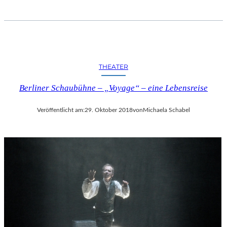
THEATER
Berliner Schaubühne – „Voyage“ – eine Lebensreise
Veröffentlicht am:
29. Oktober 2018
von
Michaela Schabel