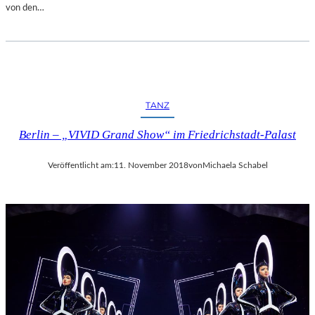
von den…
TANZ
Berlin – „VIVID Grand Show“ im Friedrichstadt-Palast
Veröffentlicht am:
11. November 2018
von
Michaela Schabel