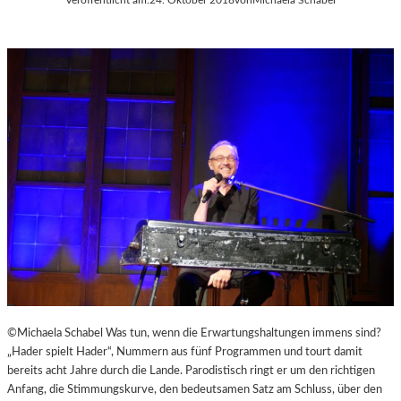
©Michaela Schabel Was tun, wenn die Erwartungshaltungen immens sind?
„Hader spielt Hader“, Nummern aus fünf Programmen und tourt damit
bereits acht Jahre durch die Lande. Parodistisch ringt er um den richtigen
Anfang, die Stimmungskurve, den bedeutsamen Satz am Schluss, über den