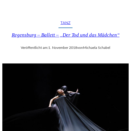
TANZ
Regensburg – Ballett – „Der Tod und das Mädchen“
Veröffentlicht am:
1. November 2018
von
Michaela Schabel