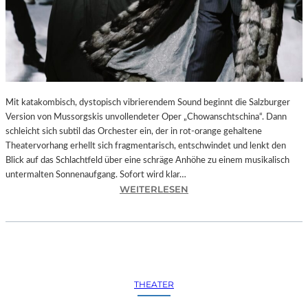
Mit katakombisch, dystopisch vibrierendem Sound beginnt die Salzburger
Version von Mussorgskis unvollendeter Oper „Chowanschtschina“. Dann
schleicht sich subtil das Orchester ein, der in rot-orange gehaltene
Theatervorhang erhellt sich fragmentarisch, entschwindet und lenkt den
Blick auf das Schlachtfeld über eine schräge Anhöhe zu einem musikalisch
untermalten Sonnenaufgang. Sofort wird klar…
:
WEITERLESEN
S
A
L
Z
B
U
THEATER
R
G