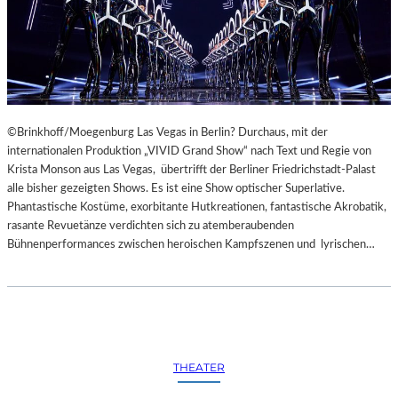
©Brinkhoff/Moegenburg Las Vegas in Berlin? Durchaus, mit der
internationalen Produktion „VIVID Grand Show“ nach Text und Regie von
Krista Monson aus Las Vegas, übertrifft der Berliner Friedrichstadt-Palast
alle bisher gezeigten Shows. Es ist eine Show optischer Superlative.
Phantastische Kostüme, exorbitante Hutkreationen, fantastische Akrobatik,
rasante Revuetänze verdichten sich zu atemberaubenden
Bühnenperformances zwischen heroischen Kampfszenen und lyrischen…
THEATER