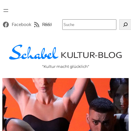
Suchen
Facebook
RSS-Feed
"Kultur macht glücklich"