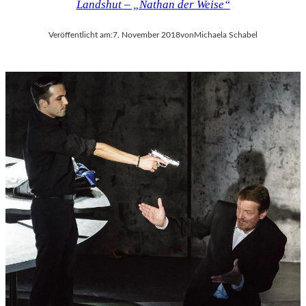
Landshut – „Nathan der Weise“
Veröffentlicht am:
7. November 2018
von
Michaela Schabel