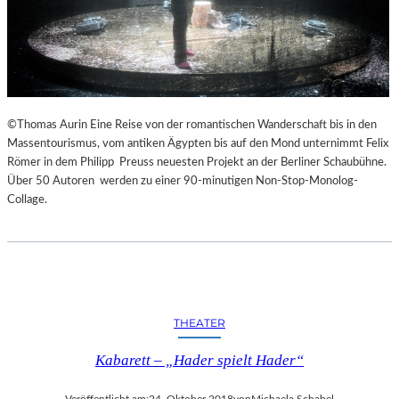
©Thomas Aurin Eine Reise von der romantischen Wanderschaft bis in den
Massentourismus, vom antiken Ägypten bis auf den Mond unternimmt Felix
Römer in dem Philipp Preuss neuesten Projekt an der Berliner Schaubühne.
Über 50 Autoren werden zu einer 90-minutigen Non-Stop-Monolog-
Collage.
THEATER
Kabarett – „Hader spielt Hader“
Veröffentlicht am:
24. Oktober 2018
von
Michaela Schabel