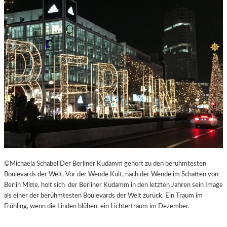
©Michaela Schabel Der Berliner Kudamm gehört zu den berühmtesten
Boulevards der Welt. Vor der Wende Kult, nach der Wende im Schatten von
Berlin Mitte, holt sich der Berliner Kudamm in den letzten Jahren sein Image
als einer der berühmtesten Boulevards der Welt zurück. Ein Traum im
Frühling, wenn die Linden blühen, ein Lichtertraum im Dezember.