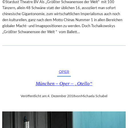
©Stardust Theatre BV Als „Größter Schwanensee der Welt“ mit 100
Tänzern, allein 48 Schwäne statt der üblichen 16, assoziiert man sofort
chinesische Gigantonomie, zum wirtschaftlichen Imperialismus auch noch
den kulturellen, ganz nach dem Motto Chinas Nummer 1 in allen Bereichen
globaler Macht- und Imagepositionen zu werden. Doch Tschaikowskys
„Größter Schwanensee der Welt “ vom Ballett…
OPER
München – Oper – „Otello“
Veröffentlicht am:
4. Dezember 2018
von
Michaela Schabel