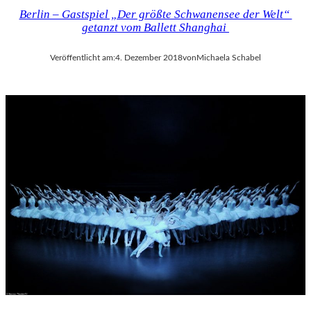
Berlin – Gastspiel „Der größte Schwanensee der Welt“
getanzt vom Ballett Shanghai
Veröffentlicht am:
4. Dezember 2018
von
Michaela Schabel