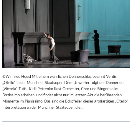
©Winfried Hoesl Mit einem wahrlichen Donnerschlag beginnt Verdis
„Otello“ in der Münchner Staatsoper. Dem Unwetter folgt der Donner der
„Vittoria“-Tutti. Kirill Petrenko lässt Orchester, Chor und Sänger so im
Fortissimo erbeben und findet nicht nur im letzten Akt die berührenden
Momente im Pianissimo. Das sind die Eckpfeiler dieser großartigen „Otello“-
Interpretation an der Münchner Staatsoper, die…