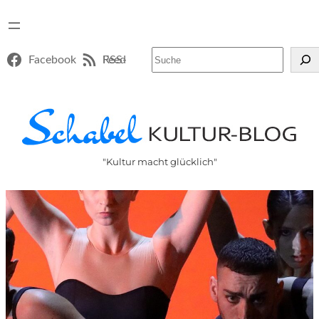
Suchen
Facebook
RSS-Feed
"Kultur macht glücklich"