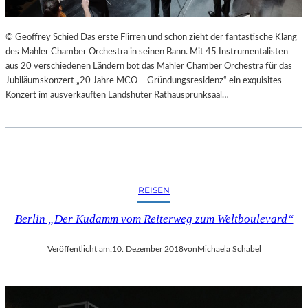
© Geoffrey Schied Das erste Flirren und schon zieht der fantastische Klang
des Mahler Chamber Orchestra in seinen Bann. Mit 45 Instrumentalisten
aus 20 verschiedenen Ländern bot das Mahler Chamber Orchestra für das
Jubiläumskonzert „20 Jahre MCO – Gründungsresidenz“ ein exquisites
Konzert im ausverkauften Landshuter Rathausprunksaal…
REISEN
Berlin „Der Kudamm vom Reiterweg zum Weltboulevard“
Veröffentlicht am:
10. Dezember 2018
von
Michaela Schabel