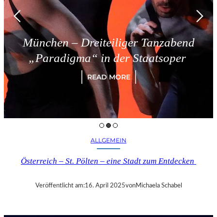
München – Dreiteiliger Tanzabend
„Paradigma“ in der Staatsoper
READ MORE
ALLGEMEIN
Österreich – St. Pölten – eine Stadt zum Entdecken
Veröffentlicht am:
16. April 2025
von
Michaela Schabel