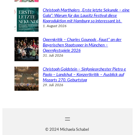
Christoph Marthalers „Erste letzte Sekunde – eine
Gala“: Warum für das Lausitz Festival diese
Koproduktion mit Hamburg so interessant ist.
1. August 2026
Opernkritik – Charles Gounods „Faust“ an der
Bayerischen Staatsoper in München –
Opernfestspiele 2026
31. Juli 2026
Christoph Goldstein – Sinfonieorchester Pietro e
Paolo – Landshut – Konzertkritik – Ausblick auf
Mozarts 270. Geburtstag
29. Juli 2026
© 2024 Michaela Schabel