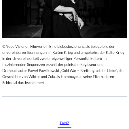
©Neue Visionen Filmverleih Eine Liebesbeziehung als Spiegelbild der
unvereinbaren Spannungen im Kalten Krieg und umgekehrt der Kalte Krieg
in der Unvereinbarkeit zweier eigenwilliger Persönlichkeiten? In
faszinierenden Sequenzen erzählt der polnische Regisseur und
Drehbuchautor Paweł Pawlikowski „Cold War – Breitengrad der Liebe“, die
Geschichte von Wiktor und Zula als Hommage an seine Eltern, deren
Schicksal durchschimmert.
TANZ