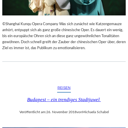
©Shanghai Kunqu Opera Company Was sich zunächst wie Katzengemauze
anhört, entpuppt sich als ganz große chinesische Oper. Es dauert ein wenig,
bis ein europäische Ohren sich an diese ganz ungewöhnlichen Tonalitäten
gewöhnen. Doch schnell greift der Zauber der chinesischen Oper über, deren
Ziel es immer ist, das Publikum zu emotionalisieren.
REISEN
Budapest – ein trendiges Stadtjuwel
Veröffentlicht am:
26. November 2018
von
Michaela Schabel