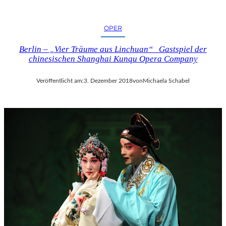
OPER
Berlin – „Vier Träume aus Linchuan“ Gastspiel der
chinesischen Shanghai Kunqu Opera Company
Veröffentlicht am:
3. Dezember 2018
von
Michaela Schabel