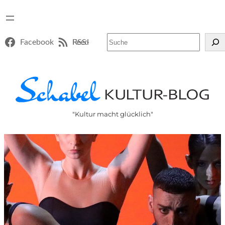
Suchen
Facebook
RSS-Feed
"Kultur macht glücklich"