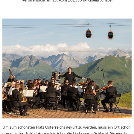
Veröffentlicht am:
19. April 2025
von
Michaela Schabel
Um zum schönsten Platz Österreichs gekürt zu werden, muss ein Ort schon
etwas bieten. In Bad Hofgastein ist es die Gadaunerer Schlucht. Sie wurde