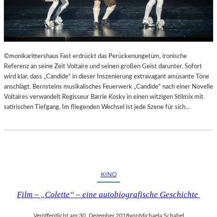
©monikarittershaus Fast erdrückt das Perückenungetüm, ironische
Referenz an seine Zeit Voltaire und seinen großen Geist darunter. Sofort
wird klar, dass „Candide“ in dieser Inszenierung extravagant amüsante Töne
anschlägt. Bernsteins musikalisches Feuerwerk „Candide“ nach einer Novelle
Voltaires verwandelt Regisseur Barrie Kosky in einen witzigen Stilmix mit
satirischen Tiefgang. Im fliegenden Wechsel ist jede Szene für sich…
KINO
Film – „Colette“ – eine autobiografische Geschichte
Veröffentlicht am:
30. Dezember 2018
von
Michaela Schabel