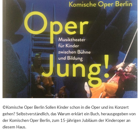
©Komische Oper Berlin Sollen Kinder schon in die Oper und ins Konzert
gehen? Selbstverständlich, das Warum erklärt ein Buch, herausgegeben von
der Komischen Oper Berlin, zum 15-jährigen Jubiläum der Kinderoper an
diesem Haus.