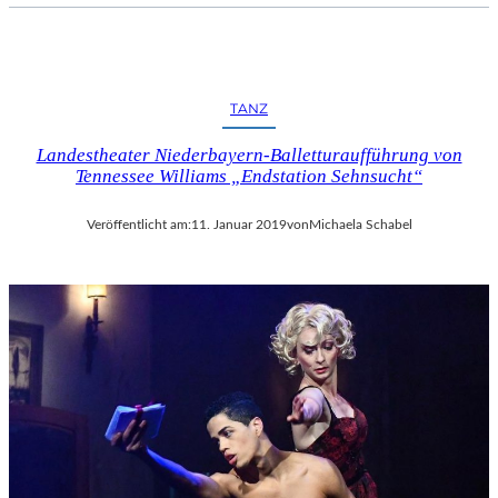
TANZ
Landestheater Niederbayern-Balletturaufführung von
Tennessee Williams „Endstation Sehnsucht“
Veröffentlicht am:
11. Januar 2019
von
Michaela Schabel