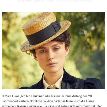
©Mars Films „Ich bin Claudine“. Alle Frauen im Paris Anfang des 20.
Jahrhunderts eifern plötzlich Claudine nach. Sie lassen sich die Haare
schneiden, tragen Kleider wie Claudine und geben sich selbstbewusst. Der