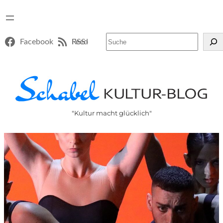
Suchen
Facebook
RSS-Feed
"Kultur macht glücklich"