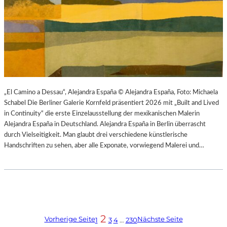
„El Camino a Dessau“, Alejandra España © Alejandra España, Foto: Michaela
Schabel Die Berliner Galerie Kornfeld präsentiert 2026 mit „Built and Lived
in Continuity“ die erste Einzelausstellung der mexikanischen Malerin
Alejandra España in Deutschland. Alejandra España in Berlin überrascht
durch Vielseitigkeit. Man glaubt drei verschiedene künstlerische
Handschriften zu sehen, aber alle Exponate, vorwiegend Malerei und…
2
Vorherige Seite
Nächste Seite
1
3
4
…
230