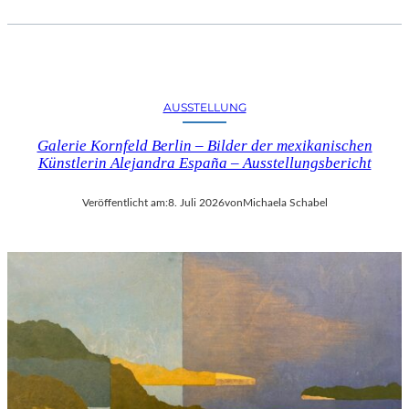
AUSSTELLUNG
Galerie Kornfeld Berlin – Bilder der mexikanischen
Künstlerin Alejandra España – Ausstellungsbericht
Veröffentlicht am:
8. Juli 2026
von
Michaela Schabel