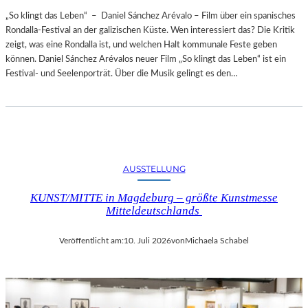
„So klingt das Leben“ – Daniel Sánchez Arévalo – Film über ein spanisches
Rondalla-Festival an der galizischen Küste. Wen interessiert das? Die Kritik
zeigt, was eine Rondalla ist, und welchen Halt kommunale Feste geben
können. Daniel Sánchez Arévalos neuer Film „So klingt das Leben“ ist ein
Festival- und Seelenporträt. Über die Musik gelingt es den…
AUSSTELLUNG
KUNST/MITTE in Magdeburg – größte Kunstmesse
Mitteldeutschlands
Veröffentlicht am:
10. Juli 2026
von
Michaela Schabel