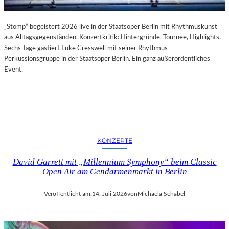
„Stomp“ begeistert 2026 live in der Staatsoper Berlin mit Rhythmuskunst
aus Alltagsgegenständen. Konzertkritik: Hintergründe, Tournee, Highlights.
Sechs Tage gastiert Luke Cresswell mit seiner Rhythmus-
Perkussionsgruppe in der Staatsoper Berlin. Ein ganz außerordentliches
Event.
KONZERTE
David Garrett mit „Millennium Symphony“ beim Classic
Open Air am Gendarmenmarkt in Berlin
Veröffentlicht am:
14. Juli 2026
von
Michaela Schabel