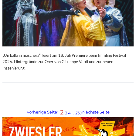
„Un ballo in maschera“ feiert am 18. Juli Premiere beim Immling Festival
2026. Hintergründe zur Oper von Giuseppe Verdi und zur neuen
Inszenierung.
2
Vorherige Seite
Nächste Seite
1
3
4
…
230