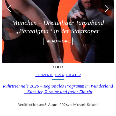
München – Dreiteiliger Tanzabend
„Paradigma“ in der Staatsoper
READ MORE
KONZERTE
, 
OPER
, 
THEATER
Ruhrtriennale 2026 – Regionales Programm im Wunderland
– Künstler, Termine und freier Eintritt
Veröffentlicht am:
3. August 2026
von
Michaela Schabel