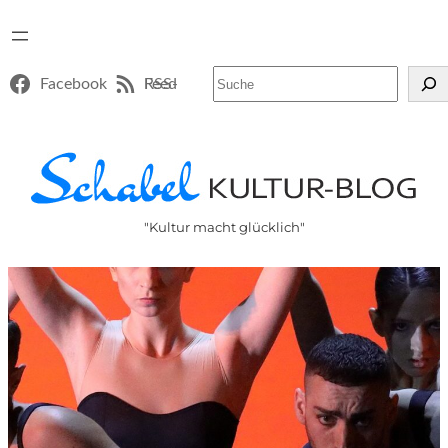
Suchen
Facebook
RSS-Feed
"Kultur macht glücklich"