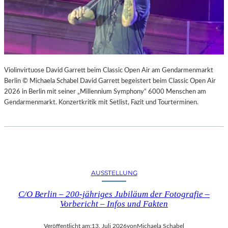
Violinvirtuose David Garrett beim Classic Open Air am Gendarmenmarkt
Berlin © Michaela Schabel David Garrett begeistert beim Classic Open Air
2026 in Berlin mit seiner „Millennium Symphony“ 6000 Menschen am
Gendarmenmarkt. Konzertkritik mit Setlist, Fazit und Tourterminen.
AUSSTELLUNG
C/O Berlin – 200-jähriges Jubiläum der Fotografie –
Vorbericht – Infos und Fakten
Veröffentlicht am:
13. Juli 2026
von
Michaela Schabel