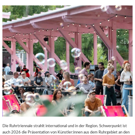
Die Ruhrtriennale strahlt international und in der Region. Schwerpunkt ist
auch 2026 die Präsentation von Künstler:innen aus dem Ruhrgebiet an den