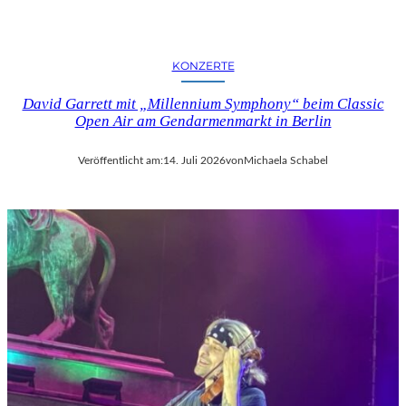
KONZERTE
David Garrett mit „Millennium Symphony“ beim Classic
Open Air am Gendarmenmarkt in Berlin
Veröffentlicht am:
14. Juli 2026
von
Michaela Schabel