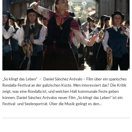
„So klingt das Leben“ – Daniel Sánchez Arévalo – Film über ein spanisches
Rondalla-Festival an der galizischen Küste. Wen interessiert das? Die Kritik
zeigt, was eine Rondalla ist, und welchen Halt kommunale Feste geben
können. Daniel Sánchez Arévalos neuer Film „So klingt das Leben“ ist ein
Festival- und Seelenporträt. Über die Musik gelingt es den…