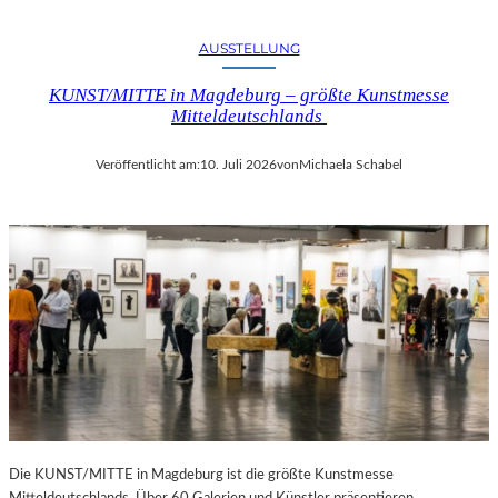
AUSSTELLUNG
KUNST/MITTE in Magdeburg – größte Kunstmesse
Mitteldeutschlands
Veröffentlicht am:
10. Juli 2026
von
Michaela Schabel
Die KUNST/MITTE in Magdeburg ist die größte Kunstmesse
Mitteldeutschlands. Über 60 Galerien und Künstler präsentieren