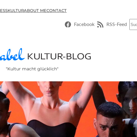
ESSKULTUR
ABOUT ME
CONTACT
Suc
Facebook
RSS-Feed
"Kultur macht glücklich"