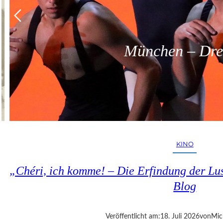
München – Dreit
KINO
„Chéri, ich komme! – Die Erfindung der Lus
Blog
Veröffentlicht am:
18. Juli 2026
von
Mic