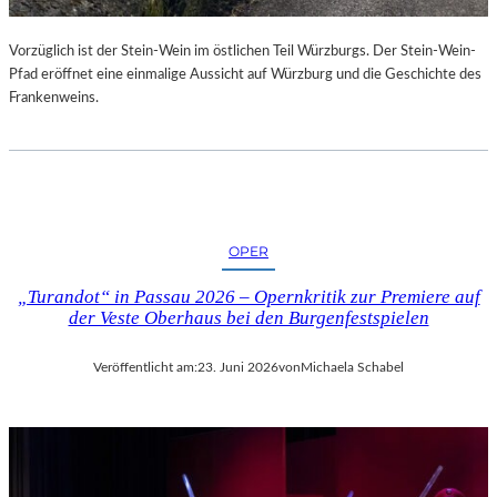
U
R
Vorzüglich ist der Stein-Wein im östlichen Teil Würzburgs. Der Stein-Wein-
-
Pfad eröffnet eine einmalige Aussicht auf Würzburg und die Geschichte des
B
Frankenweins.
L
O
G
OPER
„Turandot“ in Passau 2026 – Opernkritik zur Premiere auf
der Veste Oberhaus bei den Burgenfestspielen
Veröffentlicht am:
23. Juni 2026
von
Michaela Schabel