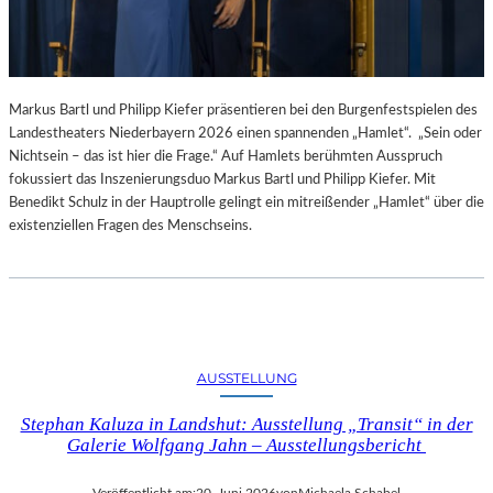
Markus Bartl und Philipp Kiefer präsentieren bei den Burgenfestspielen des
Landestheaters Niederbayern 2026 einen spannenden „Hamlet“. „Sein oder
Nichtsein – das ist hier die Frage.“ Auf Hamlets berühmten Ausspruch
fokussiert das Inszenierungsduo Markus Bartl und Philipp Kiefer. Mit
Benedikt Schulz in der Hauptrolle gelingt ein mitreißender „Hamlet“ über die
existenziellen Fragen des Menschseins.
AUSSTELLUNG
Stephan Kaluza in Landshut: Ausstellung „Transit“ in der
Galerie Wolfgang Jahn – Ausstellungsbericht
Veröffentlicht am:
20. Juni 2026
von
Michaela Schabel