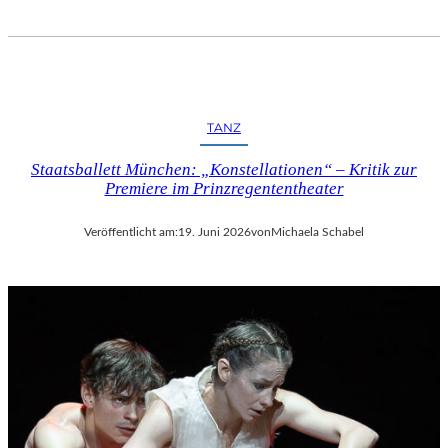
TANZ
Staatsballett München: „Konstellationen“ – Kritik zur
Premiere im Prinzregententheater
Veröffentlicht am:
19. Juni 2026
von
Michaela Schabel