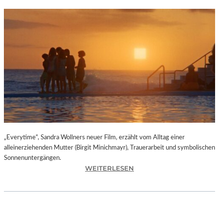
„Everytime“, Sandra Wollners neuer Film, erzählt vom Alltag einer
alleinerziehenden Mutter (Birgit Minichmayr), Trauerarbeit und symbolischen
Sonnenuntergängen.
:
WEITERLESEN
„
E
V
E