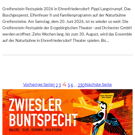
Greifenstein-Festspiele 2026 in Ehrenfriedersdorf: Pippi Langstrumpf, Das
Buschgespenst, Elfenfeuer II und Familienprogramm auf der Naturbühne
Greifensteine. Am Samstag, dem 20. Juni 2026, ist es wieder so weit: Die
Greifenstein-Festspiele der Erzgebirgischen Theater- und Orchester GmbH
werden eröffnet. Zehn Wochen lang, bis zum 30. August, wird das Ensemble
auf der Naturbühne in Ehrenfriedersdorf Theater spielen. Bis…
4
Vorherige Seite
Nächste Seite
1
2
3
5
6
…
230