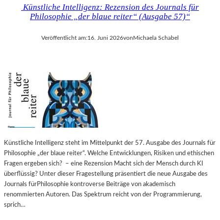
Künstliche Intelligenz: Rezension des Journals für
Philosophie „der blaue reiter“ (Ausgabe 57)“
Veröffentlicht am:
16. Juni 2026
von
Michaela Schabel
Künstliche Intelligenz steht im Mittelpunkt der 57. Ausgabe des Journals für
Philosophie „der blaue reiter“. Welche Entwicklungen, Risiken und ethischen
Fragen ergeben sich? – eine Rezension Macht sich der Mensch durch KI
überflüssig? Unter dieser Fragestellung präsentiert die neue Ausgabe des
Journals fürPhilosophie kontroverse Beiträge von akademisch
renommierten Autoren. Das Spektrum reicht von der Programmierung,
sprich…