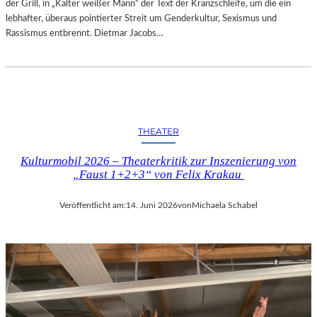
der Grill, in „Kalter weißer Mann“ der Text der Kranzschleife, um die ein
lebhafter, überaus pointierter Streit um Genderkultur, Sexismus und
Rassismus entbrennt. Dietmar Jacobs…
THEATER
Kulturmobil 2026 – Theaterkritik zur Inszenierung von
„Faust 1+2+3“ von Felix Krakau
Veröffentlicht am:
14. Juni 2026
von
Michaela Schabel