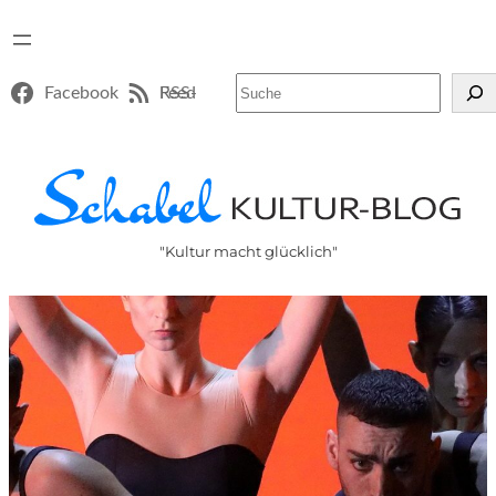
Suchen
Facebook
RSS-Feed
"Kultur macht glücklich"