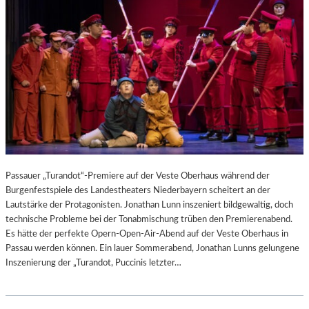
Passauer „Turandot“-Premiere auf der Veste Oberhaus während der
Burgenfestspiele des Landestheaters Niederbayern scheitert an der
Lautstärke der Protagonisten. Jonathan Lunn inszeniert bildgewaltig, doch
technische Probleme bei der Tonabmischung trüben den Premierenabend.
Es hätte der perfekte Opern-Open-Air-Abend auf der Veste Oberhaus in
Passau werden können. Ein lauer Sommerabend, Jonathan Lunns gelungene
Inszenierung der „Turandot, Puccinis letzter…