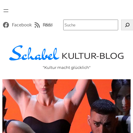
Suchen
Facebook
RSS-Feed
"Kultur macht glücklich"