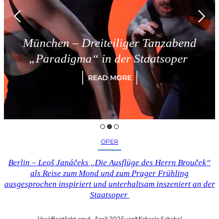
München – Dreiteiliger Tanzabend
„Paradigma“ in der Staatsoper
READ MORE
OPER
Berlin – Leoš Janáčeks „Die Ausflüge des Herrn Brouček“
als Reise zum Mond und zum Prager Frühling
ausgesprochen inspiriert und unterhaltsam inszeniert an der
Staatsoper