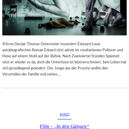
©Arno Declair Thomas Ostermeier inszeniert Édouard Louis
autobiografischen Roman Eduard sitzt adrett im rosafarbenen Pullover und
Hose auf einem Stuhl auf der Bühne. Nach Zweiviertel Stunden Spielzeit
sitzt er wieder so da, doch die Unterhose ist blutverschmiert. Sein Leben hat
sich grundlegend geändert. Der Junge aus der Provinz wollte den
Vorurteilen der Familie und seines…
KINO
Film – „In den Gängen“