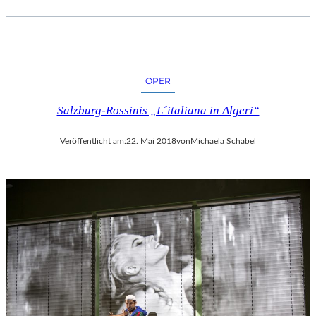
OPER
Salzburg-Rossinis „L´italiana in Algeri“
Veröffentlicht am:
22. Mai 2018
von
Michaela Schabel