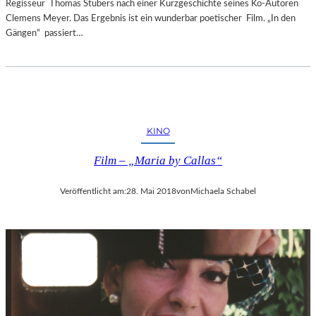
Regisseur Thomas Stubers nach einer Kurzgeschichte seines Ko-Autoren
Clemens Meyer. Das Ergebnis ist ein wunderbar poetischer Film. „In den
Gängen“ passiert…
KINO
Film – „Maria by Callas“
Veröffentlicht am:
28. Mai 2018
von
Michaela Schabel