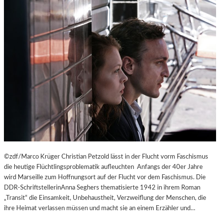
©zdf/Marco Krüger Christian Petzold lässt in der Flucht vorm Faschismus
die heutige Flüchtlingsproblematik aufleuchten Anfangs der 40er Jahre
wird Marseille zum Hoffnungsort auf der Flucht vor dem Faschismus. Die
DDR-SchriftstellerinAnna Seghers thematisierte 1942 in ihrem Roman
„Transit“ die Einsamkeit, Unbehaustheit, Verzweiflung der Menschen, die
ihre Heimat verlassen müssen und macht sie an einem Erzähler und…