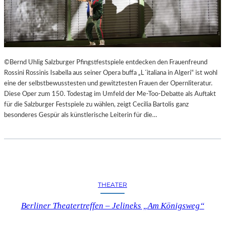
©Bernd Uhlig Salzburger Pfingstfestspiele entdecken den Frauenfreund
Rossini Rossinis Isabella aus seiner Opera buffa „L´italiana in Algeri“ ist wohl
eine der selbstbewusstesten und gewitztesten Frauen der Opernliteratur.
Diese Oper zum 150. Todestag im Umfeld der Me-Too-Debatte als Auftakt
für die Salzburger Festspiele zu wählen, zeigt Cecilia Bartolis ganz
besonderes Gespür als künstlerische Leiterin für die…
THEATER
Berliner Theatertreffen – Jelineks „Am Königsweg“