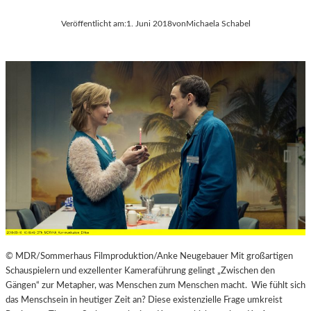
Veröffentlicht am:
1. Juni 2018
von
Michaela Schabel
© MDR/Sommerhaus Filmproduktion/Anke Neugebauer Mit großartigen
Schauspielern und exzellenter Kameraführung gelingt „Zwischen den
Gängen“ zur Metapher, was Menschen zum Menschen macht. Wie fühlt sich
das Menschsein in heutiger Zeit an? Diese existenzielle Frage umkreist