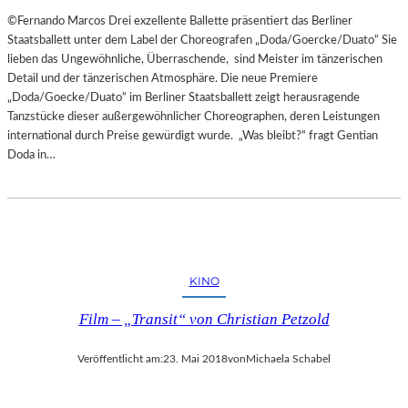
©Fernando Marcos Drei exzellente Ballette präsentiert das Berliner
Staatsballett unter dem Label der Choreografen „Doda/Goercke/Duato“ Sie
lieben das Ungewöhnliche, Überraschende, sind Meister im tänzerischen
Detail und der tänzerischen Atmosphäre. Die neue Premiere
„Doda/Goecke/Duato“ im Berliner Staatsballett zeigt herausragende
Tanzstücke dieser außergewöhnlicher Choreographen, deren Leistungen
international durch Preise gewürdigt wurde. „Was bleibt?“ fragt Gentian
Doda in…
KINO
Film – „Transit“ von Christian Petzold
Veröffentlicht am:
23. Mai 2018
von
Michaela Schabel