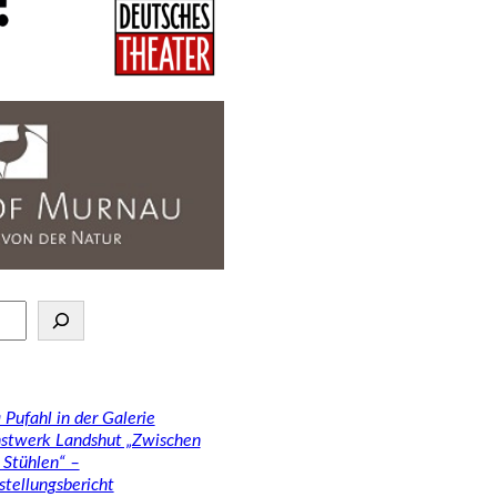
 Pufahl in der Galerie
stwerk Landshut „Zwischen
 Stühlen“ –
stellungsbericht