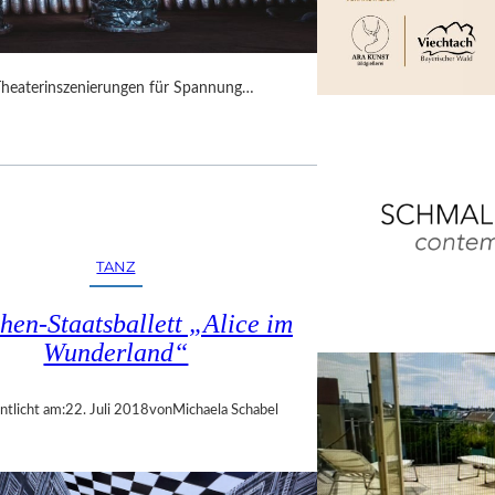
Theaterinszenierungen für Spannung…
TANZ
en-Staatsballett „Alice im
Wunderland“
ntlicht am:
22. Juli 2018
von
Michaela Schabel