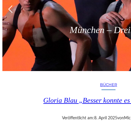
München – Dreit
BÜCHER
Gloria Blau „Besser konnte e
Veröffentlicht am:
8. April 2025
von
Mic