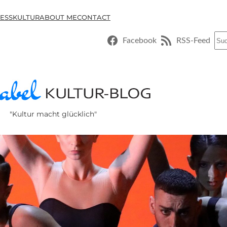
ESSKULTUR
ABOUT ME
CONTACT
Suc
Facebook
RSS-Feed
"Kultur macht glücklich"