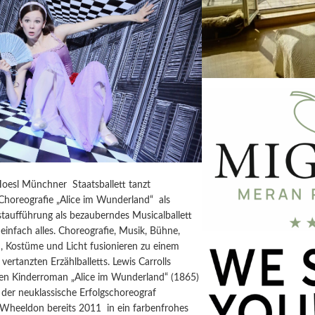
Hoesl Münchner Staatsballett tanzt
horeografie „Alice im Wunderland“ als
taufführung als bezauberndes Musicalballett
einfach alles. Choreografie, Musik, Bühne,
, Kostüme und Licht fusionieren zu einem
vertanzten Erzählballetts. Lewis Carrolls
igen Kinderroman „Alice im Wunderland“ (1865)
der neuklassische Erfolgschoreograf
 Wheeldon bereits 2011 in ein farbenfrohes